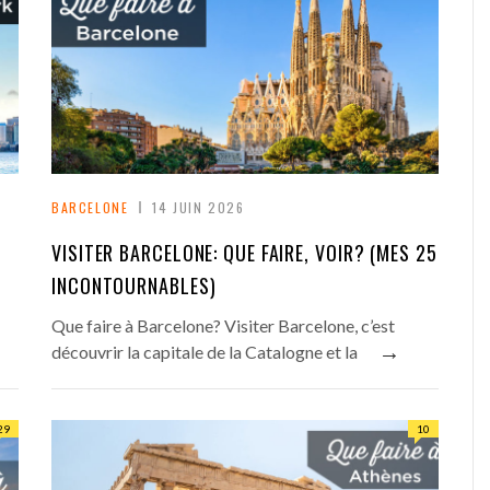
BARCELONE
14 JUIN 2026
VISITER BARCELONE: QUE FAIRE, VOIR? (MES 25
INCONTOURNABLES)
Que faire à Barcelone? Visiter Barcelone, c’est
→
découvrir la capitale de la Catalogne et la
29
10