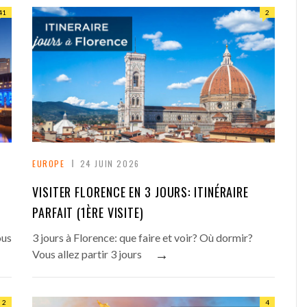
41
2
EUROPE
24 JUIN 2026
VISITER FLORENCE EN 3 JOURS: ITINÉRAIRE
PARFAIT (1ÈRE VISITE)
ous
3 jours à Florence: que faire et voir? Où dormir?
→
Vous allez partir 3 jours
2
4