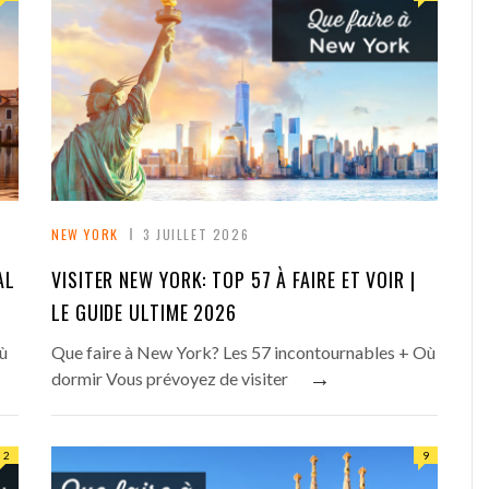
NEW YORK
3 JUILLET 2026
AL
VISITER NEW YORK: TOP 57 À FAIRE ET VOIR |
LE GUIDE ULTIME 2026
Où
Que faire à New York? Les 57 incontournables + Où
→
dormir Vous prévoyez de visiter
2
9