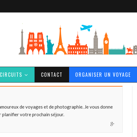
CIRCUITS
CONTACT
ORGANISER UN VOYAGE
amoureux de voyages et de photographie. Je vous donne
 planifier votre prochain séjour.
G
o