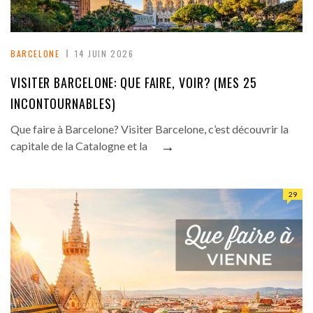
BARCELONE
14 JUIN 2026
VISITER BARCELONE: QUE FAIRE, VOIR? (MES 25
INCONTOURNABLES)
Que faire à Barcelone? Visiter Barcelone, c’est découvrir la
→
capitale de la Catalogne et la
29