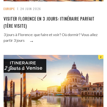
EUROPE
24 JUIN 2026
VISITER FLORENCE EN 3 JOURS: ITINÉRAIRE PARFAIT
(1ÈRE VISITE)
3 jours à Florence: que faire et voir? Où dormir? Vous allez
→
partir 3 jours
2