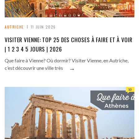
AUTRICHE
11 JUIN 2026
VISITER VIENNE: TOP 25 DES CHOSES À FAIRE ET À VOIR
| 1 2 3 4 5 JOURS | 2026
Que faire à Vienne? Où dormir? Visiter Vienne, en Autriche,
→
c’est découvrir une ville très
10