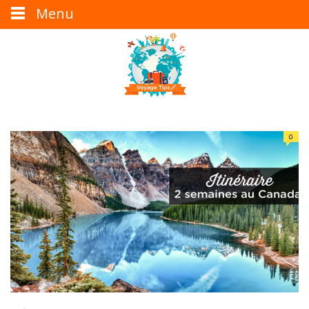
Menu
0