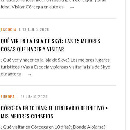
→
idea! Visitar Córcega en auto es
ESCOCIA
13 JUNIO 2026
QUÉ VER EN LA ISLA DE SKYE: LAS 15 MEJORES
COSAS QUE HACER Y VISITAR
¿Qué ver y hacer en la Isla de Skye? Los mejores lugares
turísticos ¿Vas a Escocia y piensas visitar la Isla de Skye
→
durante tu
EUROPA
18 JUNIO 2026
CÓRCEGA EN 10 DÍAS: EL ITINERARIO DEFINITIVO +
MIS MEJORES CONSEJOS
¿Qué visitar en Córcega en 10 días?¿Donde Alojarse?