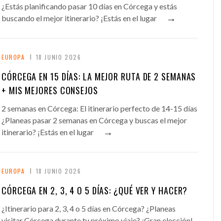
¿Estás planificando pasar 10 días en Córcega y estás
→
buscando el mejor itinerario? ¡Estás en el lugar
EUROPA
18 JUNIO 2026
CÓRCEGA EN 15 DÍAS: LA MEJOR RUTA DE 2 SEMANAS
+ MIS MEJORES CONSEJOS
2 semanas en Córcega: El itinerario perfecto de 14-15 días
¿Planeas pasar 2 semanas en Córcega y buscas el mejor
→
itinerario? ¡Estás en el lugar
EUROPA
18 JUNIO 2026
CÓRCEGA EN 2, 3, 4 O 5 DÍAS: ¿QUÉ VER Y HACER?
¿Itinerario para 2, 3, 4 o 5 días en Córcega? ¿Planeas
visitar Córcega durante tu próximo viaje? ¡Gran elección!