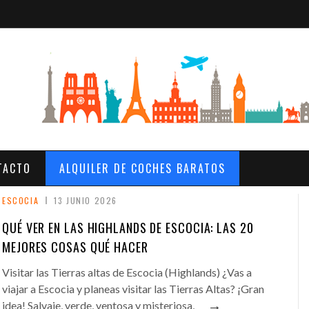
TACTO
ALQUILER DE COCHES BARATOS
ESCOCIA
13 JUNIO 2026
QUÉ VER EN LAS HIGHLANDS DE ESCOCIA: LAS 20
MEJORES COSAS QUÉ HACER
Visitar las Tierras altas de Escocia (Highlands) ¿Vas a
viajar a Escocia y planeas visitar las Tierras Altas? ¡Gran
→
idea! Salvaje, verde, ventosa y misteriosa,