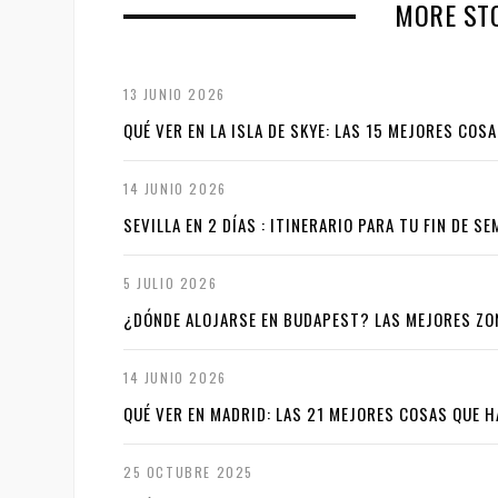
e
MORE STO
v
i
13 JUNIO 2026
o
QUÉ VER EN LA ISLA DE SKYE: LAS 15 MEJORES COS
u
14 JUNIO 2026
s
SEVILLA EN 2 DÍAS : ITINERARIO PARA TU FIN DE 
5 JULIO 2026
¿DÓNDE ALOJARSE EN BUDAPEST? LAS MEJORES ZO
14 JUNIO 2026
QUÉ VER EN MADRID: LAS 21 MEJORES COSAS QUE H
25 OCTUBRE 2025