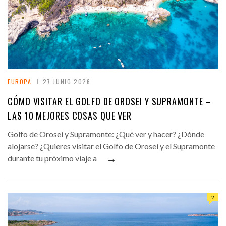
EUROPA
27 JUNIO 2026
CÓMO VISITAR EL GOLFO DE OROSEI Y SUPRAMONTE –
LAS 10 MEJORES COSAS QUE VER
Golfo de Orosei y Supramonte: ¿Qué ver y hacer? ¿Dónde
alojarse? ¿Quieres visitar el Golfo de Orosei y el Supramonte
→
durante tu próximo viaje a
2