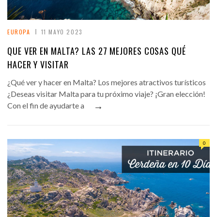
EUROPA
11 MAYO 2023
QUE VER EN MALTA? LAS 27 MEJORES COSAS QUÉ
HACER Y VISITAR
¿Qué ver y hacer en Malta? Los mejores atractivos turísticos
¿Deseas visitar Malta para tu próximo viaje? ¡Gran elección!
→
Con el fin de ayudarte a
0