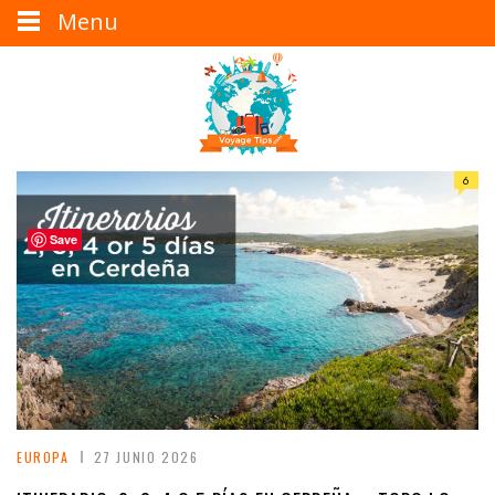
Menu
6
Save
EUROPA
27 JUNIO 2026