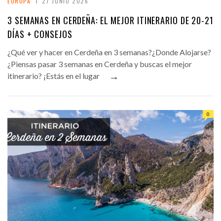
EUROPA
27 JUNIO 2026
3 SEMANAS EN CERDEÑA: EL MEJOR ITINERARIO DE 20-21
DÍAS + CONSEJOS
¿Qué ver y hacer en Cerdeña en 3 semanas?¿Donde Alojarse?
¿Piensas pasar 3 semanas en Cerdeña y buscas el mejor
→
itinerario? ¡Estás en el lugar
0