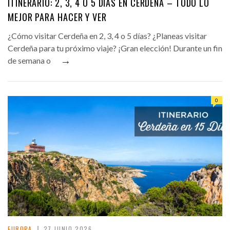
ITINERARIO: 2, 3, 4 O 5 DÍAS EN CERDEÑA – TODO LO
MEJOR PARA HACER Y VER
¿Cómo visitar Cerdeña en 2, 3, 4 o 5 días? ¿Planeas visitar
Cerdeña para tu próximo viaje? ¡Gran elección! Durante un fin
→
de semana o
0
EUROPA
27 JUNIO 2026