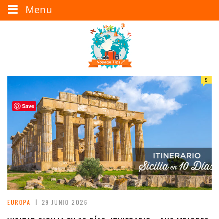
Menu
8
Save
EUROPA
29 JUNIO 2026