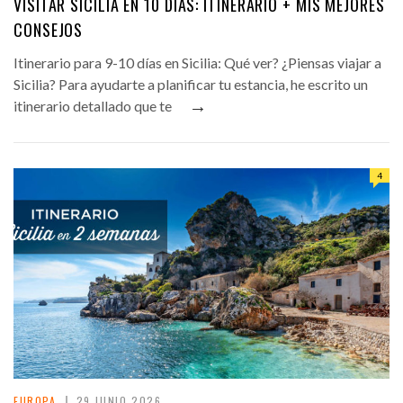
VISITAR SICILIA EN 10 DÍAS: ITINERARIO + MIS MEJORES
CONSEJOS
Itinerario para 9-10 días en Sicilia: Qué ver? ¿Piensas viajar a
Sicilia? Para ayudarte a planificar tu estancia, he escrito un
→
itinerario detallado que te
4
EUROPA
29 JUNIO 2026