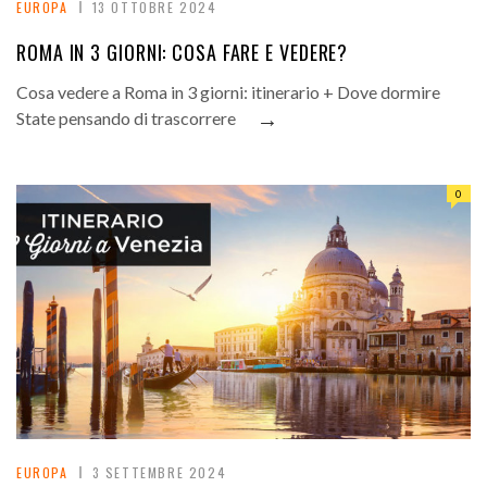
EUROPA
13 OTTOBRE 2024
ROMA IN 3 GIORNI: COSA FARE E VEDERE?
Cosa vedere a Roma in 3 giorni: itinerario + Dove dormire
→
State pensando di trascorrere
0
EUROPA
3 SETTEMBRE 2024