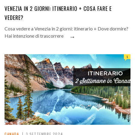
VENEZIA IN 2 GIORNI: ITINERARIO + COSA FARE E
VEDERE?
Cosa vedere a Venezia in 2 giorni: itinerario + Dove dormire?
→
Hai intenzione di trascorrere
1
CANADA
3 SETTEMBRE 2024