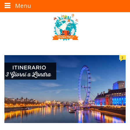
Menu
2