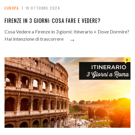
EUROPA
19 OTTOBRE 2024
FIRENZE IN 3 GIORNI: COSA FARE E VEDERE?
Cosa Vedere a Firenze in 3 giorni: Itinerario + Dove Dormire?
→
Hai intenzione di trascorrere
8