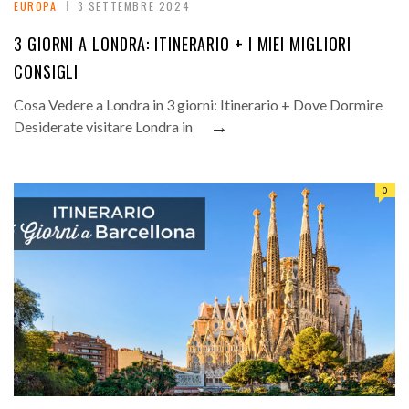
EUROPA
3 SETTEMBRE 2024
3 GIORNI A LONDRA: ITINERARIO + I MIEI MIGLIORI
CONSIGLI
Cosa Vedere a Londra in 3 giorni: Itinerario + Dove Dormire
→
Desiderate visitare Londra in
0