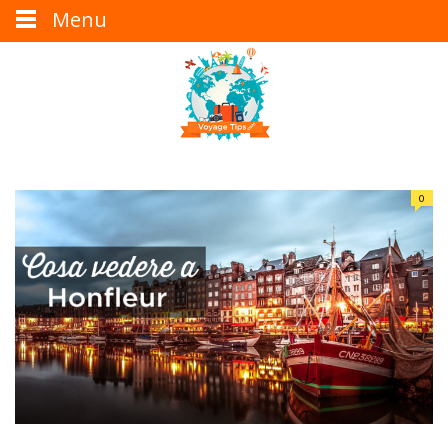
Menu
0