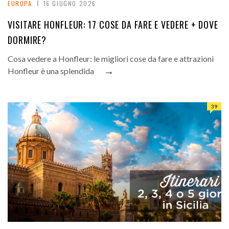
EUROPA
16 GIUGNO 2026
VISITARE HONFLEUR: 17 COSE DA FARE E VEDERE + DOVE
DORMIRE?
Cosa vedere a Honfleur: le migliori cose da fare e attrazioni
→
Honfleur è una splendida
39