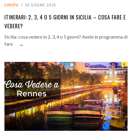
EUROPA
29 GIUGNO 2026
ITINERARI: 2, 3, 4 O 5 GIORNI IN SICILIA – COSA FARE E
VEDERE?
Sicilia: cosa vedere in 2, 3, 4 o 5 giorni? Avete in programma di
→
fare
0