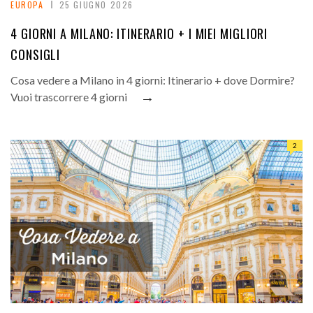
EUROPA
25 GIUGNO 2026
4 GIORNI A MILANO: ITINERARIO + I MIEI MIGLIORI
CONSIGLI
Cosa vedere a Milano in 4 giorni: Itinerario + dove Dormire?
→
Vuoi trascorrere 4 giorni
2