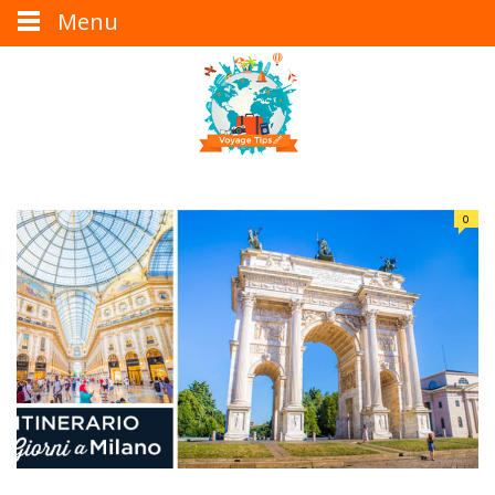
Menu
0