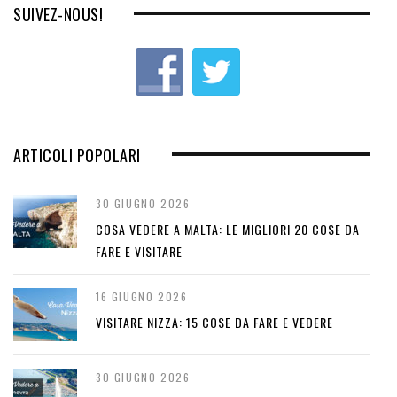
o
SUIVEZ-NOUS!
u
s
ARTICOLI POPOLARI
30 GIUGNO 2026
COSA VEDERE A MALTA: LE MIGLIORI 20 COSE DA
FARE E VISITARE
16 GIUGNO 2026
VISITARE NIZZA: 15 COSE DA FARE E VEDERE
30 GIUGNO 2026