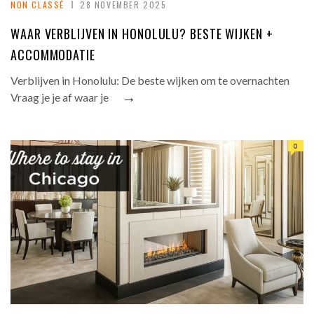
NON CLASSÉ
28 NOVEMBER 2025
WAAR VERBLIJVEN IN HONOLULU? BESTE WIJKEN +
ACCOMMODATIE
Verblijven in Honolulu: De beste wijken om te overnachten
→
Vraag je je af waar je
0