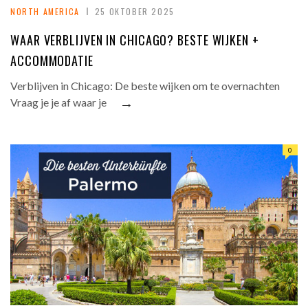
NORTH AMERICA
25 OKTOBER 2025
WAAR VERBLIJVEN IN CHICAGO? BESTE WIJKEN +
ACCOMMODATIE
Verblijven in Chicago: De beste wijken om te overnachten
→
Vraag je je af waar je
0