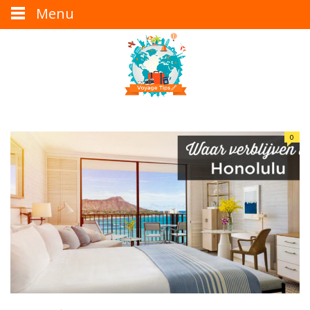
Menu
0