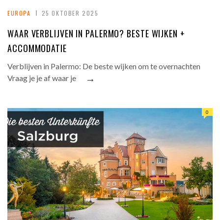
EUROPA
25 OKTOBER 2025
WAAR VERBLIJVEN IN PALERMO? BESTE WIJKEN +
ACCOMMODATIE
Verblijven in Palermo: De beste wijken om te overnachten
→
Vraag je je af waar je
0