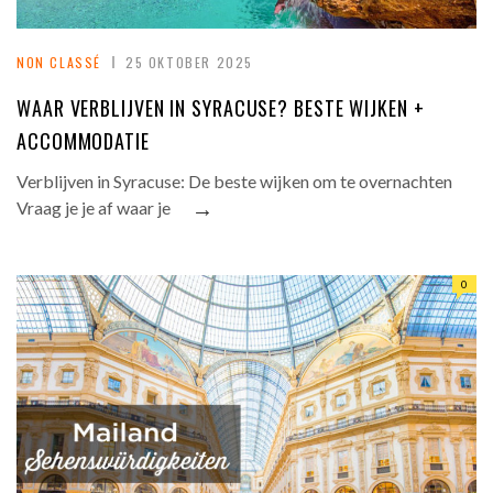
NON CLASSÉ
25 OKTOBER 2025
WAAR VERBLIJVEN IN SYRACUSE? BESTE WIJKEN +
ACCOMMODATIE
Verblijven in Syracuse: De beste wijken om te overnachten
→
Vraag je je af waar je
0