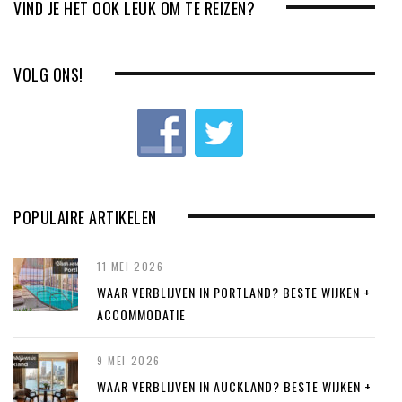
i
t
VIND JE HET OOK LEUK OM TE REIZEN?
o
u
VOLG ONS!
s
POPULAIRE ARTIKELEN
11 MEI 2026
WAAR VERBLIJVEN IN PORTLAND? BESTE WIJKEN +
ACCOMMODATIE
9 MEI 2026
WAAR VERBLIJVEN IN AUCKLAND? BESTE WIJKEN +