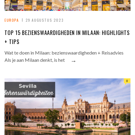
EUROPA
29 AUGUSTUS 2023
TOP 15 BEZIENSWAARDIGHEDEN IN MILAAN: HIGHLIGHTS
+ TIPS
Wat te doen in Milaan: bezienswaardigheden + Reisadvies
→
Als je aan Milaan denkt, is het
0