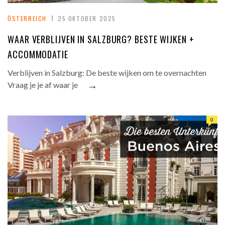
ÖSTERREICH
25 OKTOBER 2025
WAAR VERBLIJVEN IN SALZBURG? BESTE WIJKEN +
ACCOMMODATIE
Verblijven in Salzburg: De beste wijken om te overnachten
→
Vraag je je af waar je
0