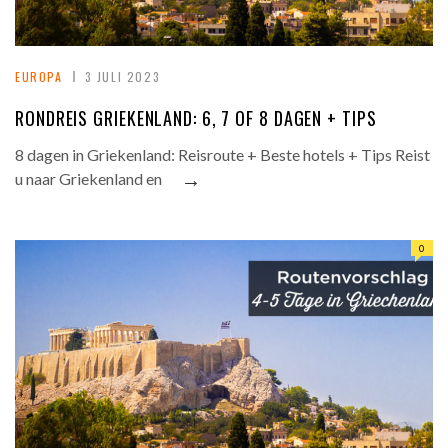
EUROPA
3 JULI 2023
RONDREIS GRIEKENLAND: 6, 7 OF 8 DAGEN + TIPS
8 dagen in Griekenland: Reisroute + Beste hotels + Tips Reist
→
u naar Griekenland en
0