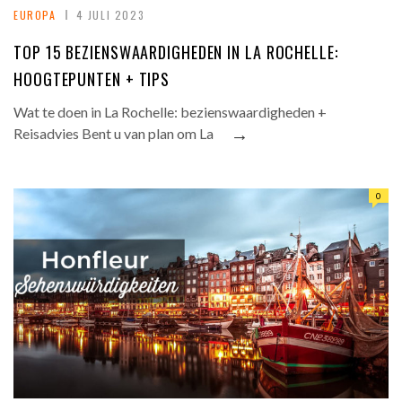
EUROPA
4 JULI 2023
TOP 15 BEZIENSWAARDIGHEDEN IN LA ROCHELLE:
HOOGTEPUNTEN + TIPS
Wat te doen in La Rochelle: bezienswaardigheden +
→
Reisadvies Bent u van plan om La
0