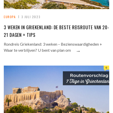
EUROPA
3 JULI 2023
3 WEKEN IN GRIEKENLAND: DE BESTE REISROUTE VAN 20-
21 DAGEN + TIPS
Rondreis Griekenland: 3 weken – Bezienswaardigheden +
→
Waar te verblijven? U bent van plan om
0