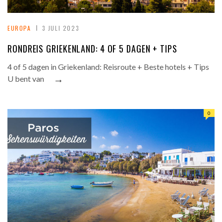
EUROPA
3 JULI 2023
RONDREIS GRIEKENLAND: 4 OF 5 DAGEN + TIPS
4 of 5 dagen in Griekenland: Reisroute + Beste hotels + Tips
→
U bent van
0