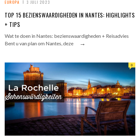
EUROPA
3 JULI 2023
TOP 15 BEZIENSWAARDIGHEDEN IN NANTES: HIGHLIGHTS
+ TIPS
Wat te doen in Nantes: bezienswaardigheden + Reisadvies
→
Bent u van plan om Nantes, deze
0