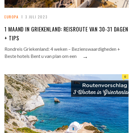
EUROPA
3 JULI 2023
1 MAAND IN GRIEKENLAND: REISROUTE VAN 30-31 DAGEN
+ TIPS
Rondreis Griekenland: 4 weken – Bezienswaardigheden +
→
Beste hotels Bent u van plan om een
0