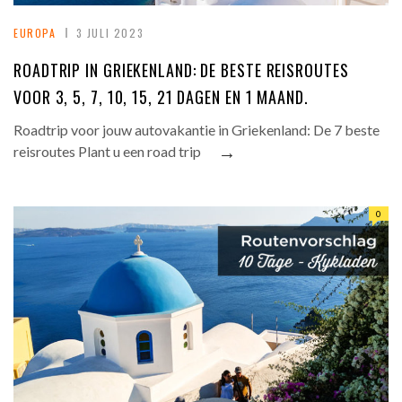
EUROPA
3 JULI 2023
ROADTRIP IN GRIEKENLAND: DE BESTE REISROUTES
VOOR 3, 5, 7, 10, 15, 21 DAGEN EN 1 MAAND.
Roadtrip voor jouw autovakantie in Griekenland: De 7 beste
→
reisroutes Plant u een road trip
0