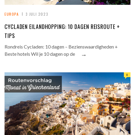
EUROPA
3 JULI 2023
CYCLADEN EILANDHOPPING: 10 DAGEN REISROUTE +
TIPS
Rondreis Cycladen: 10 dagen – Bezienswaardigheden +
→
Beste hotels Wil je 10 dagen op de
0