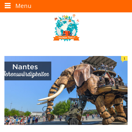
Menu
1