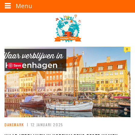
Menu
0
Save
DANEMARK
12 JANUARI 2025