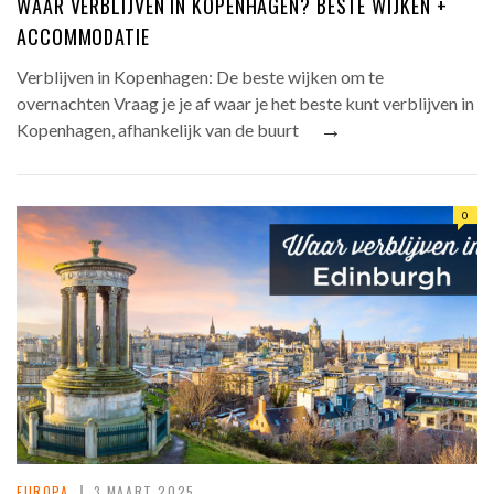
WAAR VERBLIJVEN IN KOPENHAGEN? BESTE WIJKEN +
ACCOMMODATIE
Verblijven in Kopenhagen: De beste wijken om te
overnachten Vraag je je af waar je het beste kunt verblijven in
→
Kopenhagen, afhankelijk van de buurt
0
EUROPA
3 MAART 2025