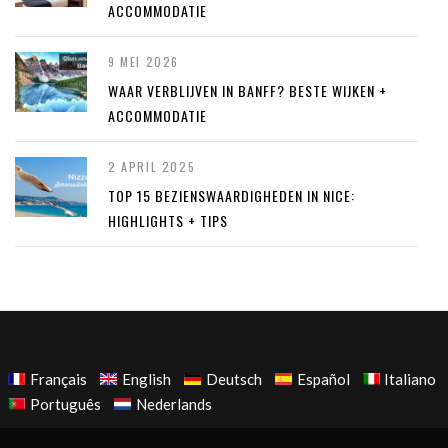
ACCOMMODATIE
9 MEI 2026
WAAR VERBLIJVEN IN BANFF? BESTE WIJKEN +
ACCOMMODATIE
2 APRIL 2025
TOP 15 BEZIENSWAARDIGHEDEN IN NICE:
HIGHLIGHTS + TIPS
Français
English
Deutsch
Español
Italiano
Português
Nederlands