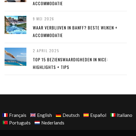
ACCOMMODATIE
9 MEI 2026
WAAR VERBLIJVEN IN BANFF? BESTE WIJKEN +
ACCOMMODATIE
2 APRIL 2025
TOP 15 BEZIENSWAARDIGHEDEN IN NICE:
HIGHLIGHTS + TIPS
Français
English
Deutsch
Español
Italiano
Português
Nederlands