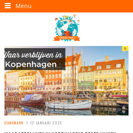
Menu
0
DANEMARK
12 JANUARI 2025