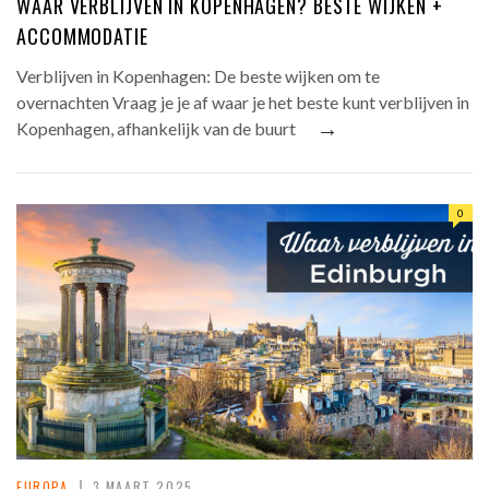
WAAR VERBLIJVEN IN KOPENHAGEN? BESTE WIJKEN +
ACCOMMODATIE
Verblijven in Kopenhagen: De beste wijken om te
overnachten Vraag je je af waar je het beste kunt verblijven in
→
Kopenhagen, afhankelijk van de buurt
0
EUROPA
3 MAART 2025