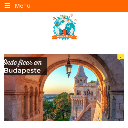
Menu
0