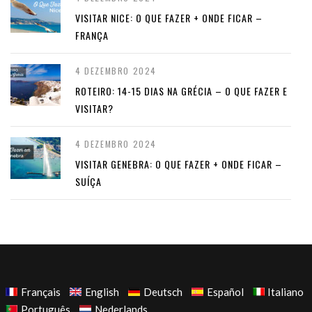
VISITAR NICE: O QUE FAZER + ONDE FICAR –
FRANÇA
4 DEZEMBRO 2024
ROTEIRO: 14-15 DIAS NA GRÉCIA – O QUE FAZER E
VISITAR?
4 DEZEMBRO 2024
VISITAR GENEBRA: O QUE FAZER + ONDE FICAR –
SUÍÇA
Français
English
Deutsch
Español
Italiano
Português
Nederlands