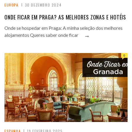
EUROPA
30 DEZEMBRO 2024
ONDE FICAR EM PRAGA? AS MELHORES ZONAS E HOTÉIS
Onde se hospedar em Praga: A minha seleção dos melhores
→
alojamentos Queres saber onde ficar
0
ESPANHA
19 FEVEREIRO 2025