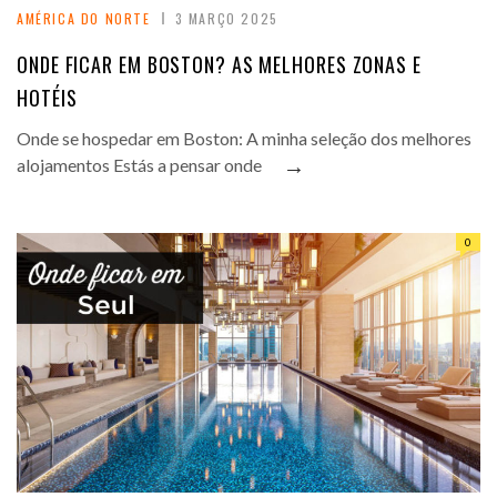
AMÉRICA DO NORTE
3 MARÇO 2025
ONDE FICAR EM BOSTON? AS MELHORES ZONAS E
HOTÉIS
Onde se hospedar em Boston: A minha seleção dos melhores
→
alojamentos Estás a pensar onde
0