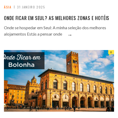
ÁSIA
31 JANEIRO 2025
ONDE FICAR EM SEUL? AS MELHORES ZONAS E HOTÉIS
Onde se hospedar em Seul: A minha seleção dos melhores
→
alojamentos Estás a pensar onde
0