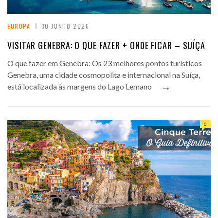
EUROPA
30 JUNHO 2026
VISITAR GENEBRA: O QUE FAZER + ONDE FICAR – SUÍÇA
O que fazer em Genebra: Os 23 melhores pontos turísticos
Genebra, uma cidade cosmopolita e internacional na Suíça,
→
está localizada às margens do Lago Lemano
0