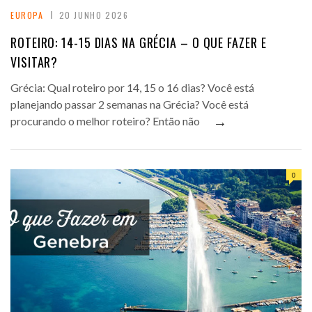
EUROPA
20 JUNHO 2026
ROTEIRO: 14-15 DIAS NA GRÉCIA – O QUE FAZER E
VISITAR?
Grécia: Qual roteiro por 14, 15 o 16 dias? Você está
planejando passar 2 semanas na Grécia? Você está
→
procurando o melhor roteiro? Então não
0