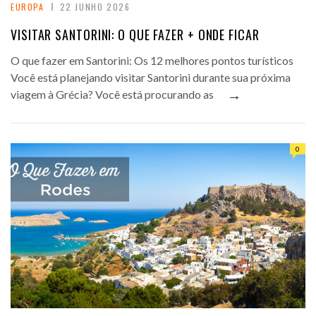
EUROPA
22 JUNHO 2026
VISITAR SANTORINI: O QUE FAZER + ONDE FICAR
O que fazer em Santorini: Os 12 melhores pontos turísticos
Você está planejando visitar Santorini durante sua próxima
→
viagem à Grécia? Você está procurando as
0