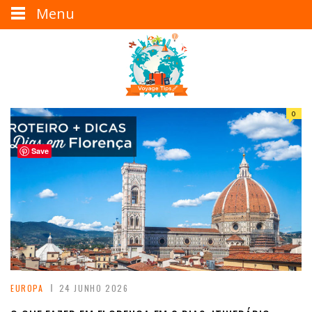
Menu
0
Save
EUROPA
24 JUNHO 2026