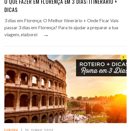
O QUE FAZER EM FLORENÇA EM 3 DIAS: ITINERÁRIO +
DICAS
3 dias em Florença: O Melhor Itinerário + Onde Ficar Vais
passar 3 dias em Florença? Para te ajudar a preparar a tua
→
viagem, elaborei
2
EUROPA
25 JUNHO 2026