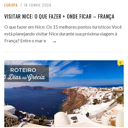
EUROPA
16 JUNHO 2026
VISITAR NICE: O QUE FAZER + ONDE FICAR – FRANÇA
O que fazer em Nice: Os 15 melhores pontos turísticos Você
está planejando visitar Nice durante sua próxima viagem à
→
França? Entre o mar e
0