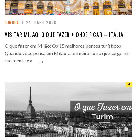
EUROPA
24 JUNHO 2026
VISITAR MILÃO: O QUE FAZER + ONDE FICAR – ITÁLIA
O que fazer em Milão: Os 15 melhores pontos turísticos
Quando você pensa em Milão, a primeira coisa que surge em
→
sua mente é a
4