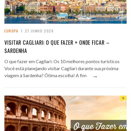
EUROPA
27 JUNHO 2026
VISITAR CAGLIARI: O QUE FAZER + ONDE FICAR –
SARDENHA
O que fazer em Cagliari: Os 10 melhores pontos turísticos
Você está planejando visitar Cagliari durante sua próxima
→
viagem à Sardenha? Ótima escolha! A fim
0