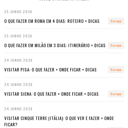
v
25 JUNHO 2026
i
O QUE FAZER EM ROMA EM 4 DIAS: ROTEIRO + DICAS
Europa
o
u
25 JUNHO 2026
O QUE FAZER EM MILÃO EM 3 DIAS: ITINERÁRIO + DICAS
s
Europa
24 JUNHO 2026
VISITAR PISA: O QUE FAZER + ONDE FICAR + DICAS
Europa
24 JUNHO 2026
VISITAR SIENA: O QUE FAZER + ONDE FICAR + DICAS
Europa
24 JUNHO 2026
VISITAR CINQUE TERRE (ITÁLIA): O QUE VER E FAZER + ONDE
FICAR?