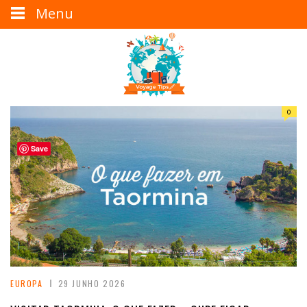
Menu
0
Save
EUROPA
29 JUNHO 2026