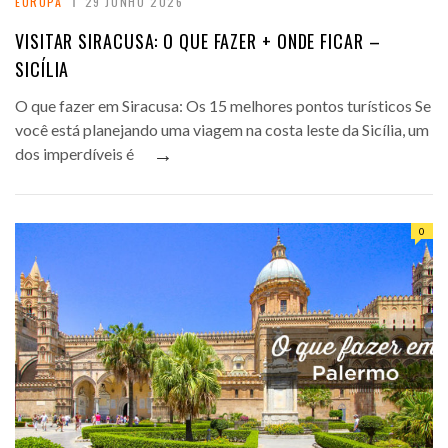
EUROPA
29 JUNHO 2026
VISITAR SIRACUSA: O QUE FAZER + ONDE FICAR –
SICÍLIA
O que fazer em Siracusa: Os 15 melhores pontos turísticos Se
você está planejando uma viagem na costa leste da Sicília, um
→
dos imperdíveis é
0