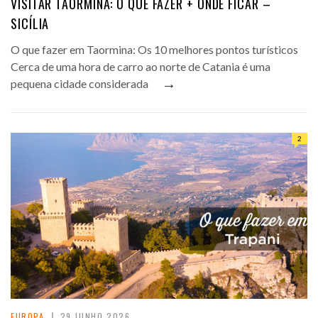
VISITAR TAORMINA: O QUE FAZER + ONDE FICAR –
SICÍLIA
O que fazer em Taormina: Os 10 melhores pontos turísticos
Cerca de uma hora de carro ao norte de Catania é uma
→
pequena cidade considerada
2
EUROPA
29 JUNHO 2026