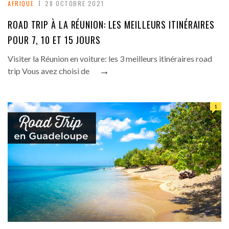
AFRIQUE
28 OCTOBRE 2021
ROAD TRIP À LA RÉUNION: LES MEILLEURS ITINÉRAIRES
POUR 7, 10 ET 15 JOURS
Visiter la Réunion en voiture: les 3 meilleurs itinéraires road
→
trip Vous avez choisi de
1