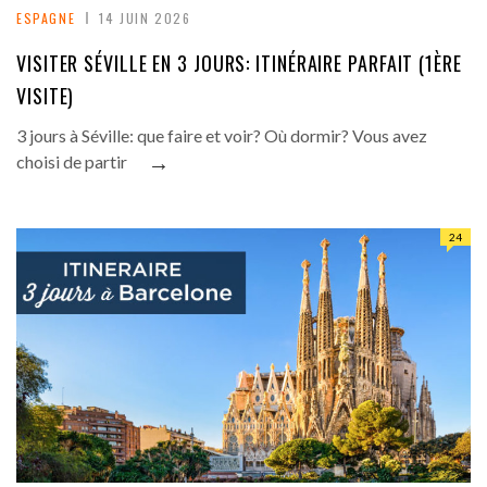
ESPAGNE
14 JUIN 2026
VISITER SÉVILLE EN 3 JOURS: ITINÉRAIRE PARFAIT (1ÈRE
VISITE)
3 jours à Séville: que faire et voir? Où dormir? Vous avez
→
choisi de partir
24