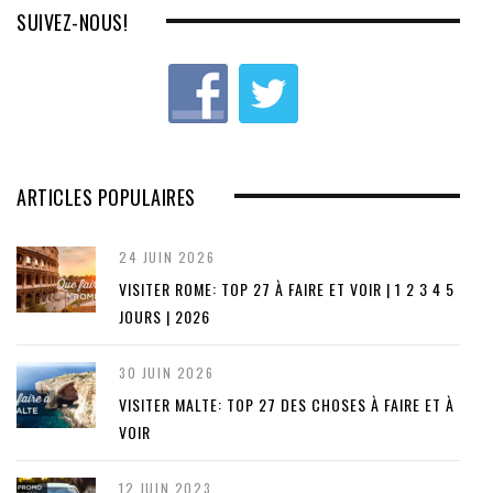
o
SUIVEZ-NOUS!
u
s
ARTICLES POPULAIRES
24 JUIN 2026
VISITER ROME: TOP 27 À FAIRE ET VOIR | 1 2 3 4 5
JOURS | 2026
30 JUIN 2026
VISITER MALTE: TOP 27 DES CHOSES À FAIRE ET À
VOIR
12 JUIN 2023