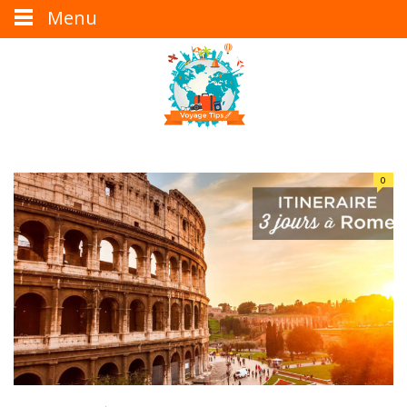
Menu
0