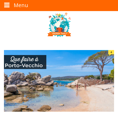
Menu
4