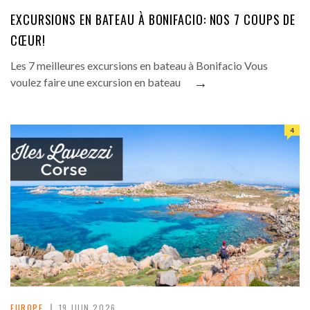
EXCURSIONS EN BATEAU À BONIFACIO: NOS 7 COUPS DE
CŒUR!
Les 7 meilleures excursions en bateau à Bonifacio Vous
→
voulez faire une excursion en bateau
4
EUROPE
19 JUIN 2026