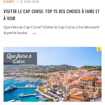
EUROPE
19 JUIN 2026
VISITER LE CAP CORSE: TOP 15 DES CHOSES À FAIRE ET
À VOIR
Que faire au Cap Corse? Visiter le Cap Corse, c’est découvrir
→
la partie la plus
6