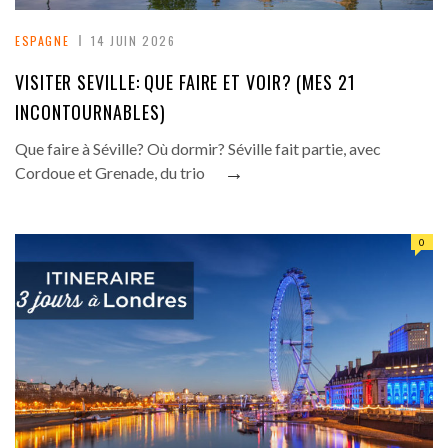
ESPAGNE
14 JUIN 2026
VISITER SEVILLE: QUE FAIRE ET VOIR? (MES 21
INCONTOURNABLES)
Que faire à Séville? Où dormir? Séville fait partie, avec
→
Cordoue et Grenade, du trio
0