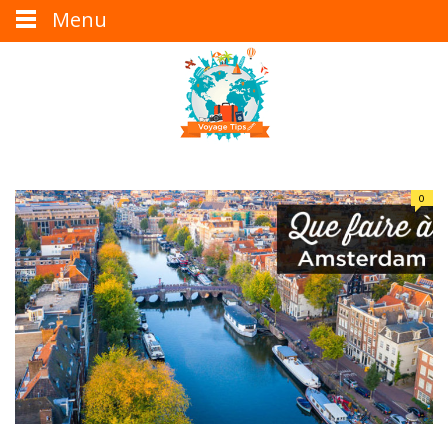
Menu
0