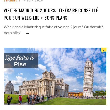
ESPAGNE
14 JUIN 2026
VISITER MADRID EN 2 JOURS: ITINÉRAIRE CONSEILLÉ
POUR UN WEEK-END + BONS PLANS
Week end à Madrid: que faire et voir en 2 jours? Où dormir?
→
Vous allez
0