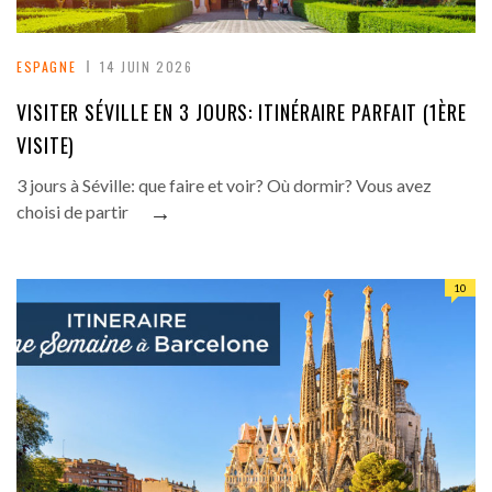
ESPAGNE
14 JUIN 2026
VISITER SÉVILLE EN 3 JOURS: ITINÉRAIRE PARFAIT (1ÈRE
VISITE)
3 jours à Séville: que faire et voir? Où dormir? Vous avez
→
choisi de partir
10