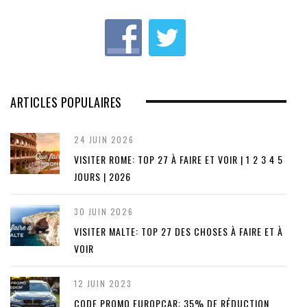
u
s
ARTICLES POPULAIRES
24 JUIN 2026
VISITER ROME: TOP 27 À FAIRE ET VOIR | 1 2 3 4 5
JOURS | 2026
30 JUIN 2026
VISITER MALTE: TOP 27 DES CHOSES À FAIRE ET À
VOIR
12 JUIN 2023
CODE PROMO EUROPCAR: 35% DE RÉDUCTION