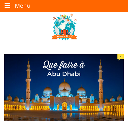
Menu
4