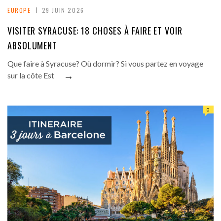
EUROPE
29 JUIN 2026
VISITER SYRACUSE: 18 CHOSES À FAIRE ET VOIR
ABSOLUMENT
Que faire à Syracuse? Où dormir? Si vous partez en voyage
→
sur la côte Est
0