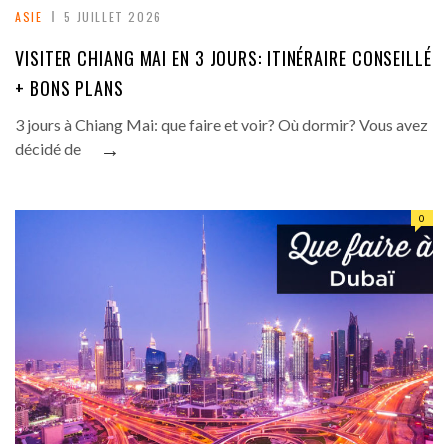
ASIE
5 JUILLET 2026
VISITER CHIANG MAI EN 3 JOURS: ITINÉRAIRE CONSEILLÉ
+ BONS PLANS
3 jours à Chiang Mai: que faire et voir? Où dormir? Vous avez
→
décidé de
0