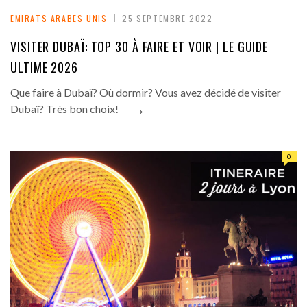
EMIRATS ARABES UNIS
25 SEPTEMBRE 2022
VISITER DUBAÏ: TOP 30 À FAIRE ET VOIR | LE GUIDE
ULTIME 2026
Que faire à Dubaï? Où dormir? Vous avez décidé de visiter
→
Dubaï? Très bon choix!
0