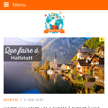
Menu
8
AUTRICHE
11 JUIN 2026