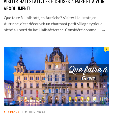
VISITER HALLSTATT: LES 6 CHOSES À FAIRE ET À VOIR
ABSOLUMENT!
Que faire à Hallstatt, en Autriche? Visiter Hallstatt, en
Autriche, c’est découvrir un charmant petit village typique
→
niché au bord du lac Hallstättersee. Considéré comme
4
AUTRICHE
11 JUIN 2026