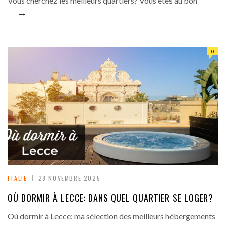
Vous cherchez les meilleurs quartiers? Vous êtes au bon
→
0
ITALIE
28 NOVEMBRE 2025
OÙ DORMIR À LECCE: DANS QUEL QUARTIER SE LOGER?
Où dormir à Lecce: ma sélection des meilleurs hébergements