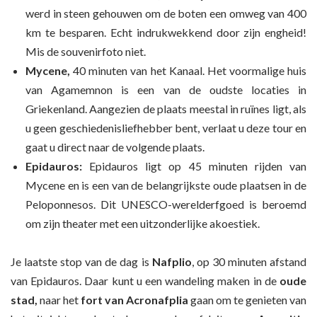
werd in steen gehouwen om de boten een omweg van 400
km te besparen. Echt indrukwekkend door zijn engheid!
Mis de souvenirfoto niet.
Mycene,
40 minuten van het Kanaal. Het voormalige huis
van Agamemnon is een van de oudste locaties in
Griekenland. Aangezien de plaats meestal in ruïnes ligt, als
u geen geschiedenisliefhebber bent, verlaat u deze tour en
gaat u direct naar de volgende plaats.
Epidauros:
Epidauros ligt op 45 minuten rijden van
Mycene en is een van de belangrijkste oude plaatsen in de
Peloponnesos. Dit UNESCO-werelderfgoed is beroemd
om zijn theater met een uitzonderlijke akoestiek.
Je laatste stop van de dag is
Nafplio
, op 30 minuten afstand
van Epidauros. Daar kunt u een wandeling maken in de
oude
stad,
naar het
fort van Acronafplia
gaan om te genieten van