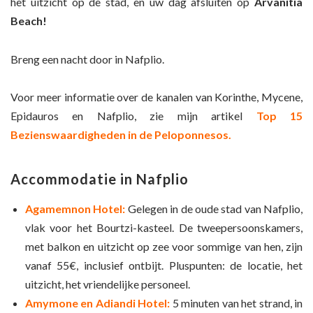
het uitzicht op de stad, en uw dag afsluiten op
Arvanitia
Beach
!
Breng een nacht door in Nafplio.
Voor meer informatie over de kanalen van Korinthe, Mycene,
Epidauros en Nafplio, zie mijn artikel
Top 15
Bezienswaardigheden in de Peloponnesos.
Accommodatie in Nafplio
Agamemnon Hotel:
Gelegen in de oude stad van Nafplio,
vlak voor het Bourtzi-kasteel. De tweepersoonskamers,
met balkon en uitzicht op zee voor sommige van hen, zijn
vanaf 55€, inclusief ontbijt. Pluspunten: de locatie, het
uitzicht, het vriendelijke personeel.
Amymone en Adiandi Hotel:
5 minuten van het strand, in