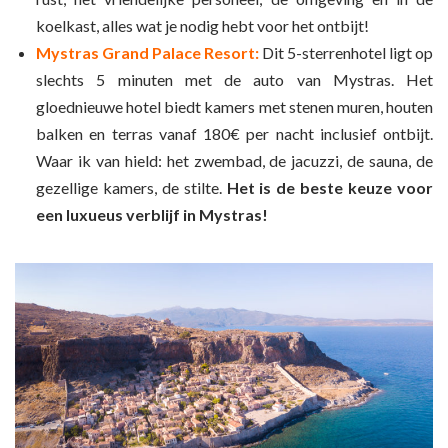
koelkast, alles wat je nodig hebt voor het ontbijt!
Mystras Grand Palace Resort:
Dit 5-sterrenhotel ligt op
slechts 5 minuten met de auto van Mystras. Het
gloednieuwe hotel biedt kamers met stenen muren, houten
balken en terras vanaf 180€ per nacht inclusief ontbijt.
Waar ik van hield: het zwembad, de jacuzzi, de sauna, de
gezellige kamers, de stilte.
Het is de beste keuze voor
een luxueus verblijf in Mystras!