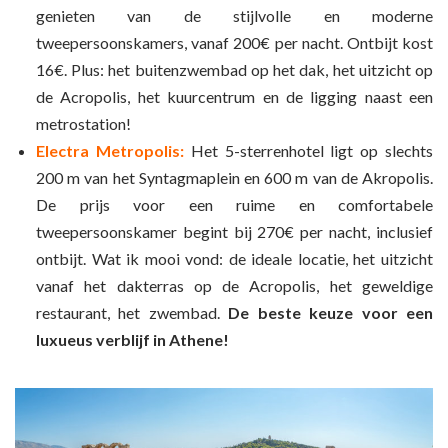
genieten van de stijlvolle en moderne
tweepersoonskamers, vanaf 200€ per nacht. Ontbijt kost
16€. Plus: het buitenzwembad op het dak, het uitzicht op
de Acropolis, het kuurcentrum en de ligging naast een
metrostation!
Electra Metropolis:
Het 5-sterrenhotel ligt op slechts
200 m van het Syntagmaplein en 600 m van de Akropolis.
De prijs voor een ruime en comfortabele
tweepersoonskamer begint bij 270€ per nacht, inclusief
ontbijt. Wat ik mooi vond: de ideale locatie, het uitzicht
vanaf het dakterras op de Acropolis, het geweldige
restaurant, het zwembad.
De beste keuze voor een
luxueus verblijf in Athene!