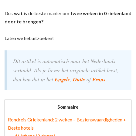
Dus
wat
is de beste manier om
twee weken in Griekenland
door te brengen?
Laten we het uitzoeken!
Dit artikel is automatisch naar het Nederlands
vertaald. Als je liever het originele artikel leest,
dan kan dat in het
Engels
,
Duits
of
Frans
.
Sommaire
Rondreis Griekenland: 2 weken – Bezienswaardigheden +
Beste hotels
1) Athene (2 dagen)