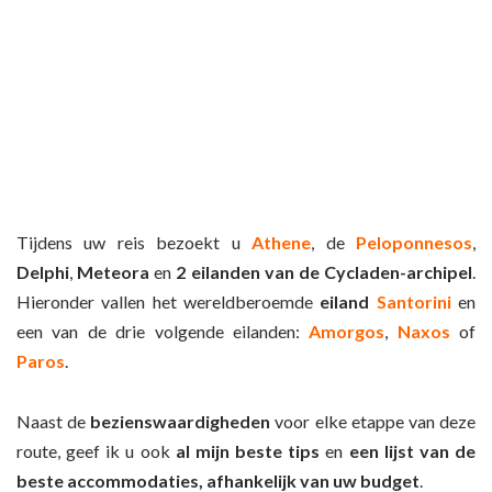
Tijdens uw reis bezoekt u
Athene
, de
Peloponnesos
,
Delphi
,
Meteora
en
2 eilanden van de Cycladen-archipel
.
Hieronder vallen het wereldberoemde
eiland
Santorini
en
een van de drie volgende eilanden:
Amorgos
,
Naxos
of
Paros
.
Naast de
bezienswaardigheden
voor elke etappe van deze
route, geef ik u ook
al mijn beste tips
en
een lijst van de
beste accommodaties, afhankelijk van uw budget
.