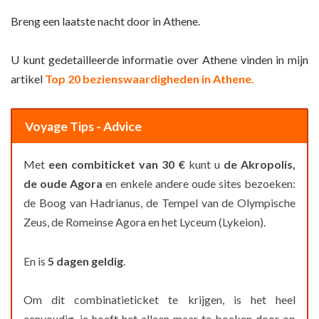
Breng een laatste nacht door in Athene.
U kunt gedetailleerde informatie over Athene vinden in mijn
artikel
Top 20 bezienswaardigheden in Athene.
Voyage Tips - Advice
Met
een combiticket van 30 €
kunt u
de Akropolis,
de oude Agora
en enkele andere oude sites bezoeken:
de Boog van Hadrianus, de Tempel van de Olympische
Zeus, de Romeinse Agora en het Lyceum (Lykeion).
En is
5 dagen geldig
.
Om dit combinatieticket te krijgen, is het heel
eenvoudig, je hoeft het alleen maar te boeken door op