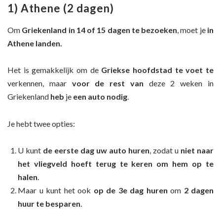
1) Athene (2 dagen)
Om
Griekenland in 14 of 15 dagen te bezoeken
, moet je
in
Athene landen.
Het is gemakkelijk om de
Griekse hoofdstad te voet te
verkennen, maar
voor de rest van
deze 2 weken in
Griekenland
heb
je
een auto nodig
.
Je hebt twee opties:
U kunt
de eerste dag uw auto huren
, zodat u
niet naar
het vliegveld hoeft terug te keren om hem op te
halen
.
Maar u kunt het ook
op de 3e dag huren
om
2 dagen
huur te besparen
.