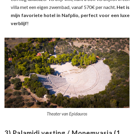
villa met een eigen zwembad, vanaf 570€ per nacht.
Het is
mijn favoriete hotel in Nafplio, perfect voor een luxe
verblijf!
Theater van Epidauros
3) Palamidi vesting / Monemvasia (1