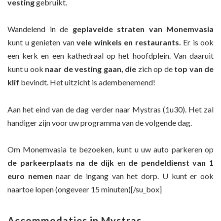
vesting
gebruikt.
Wandelend in de
geplaveide straten van Monemvasia
kunt u genieten van
vele winkels en restaurants
.
Er is ook
een kerk en een kathedraal op het hoofdplein. Van daaruit
kunt u ook
naar de vesting gaan, die
zich op de
top van de
klif
bevindt. Het uitzicht is adembenemend!
Aan het eind van de dag verder naar Mystras (1u30). Het zal
handiger zijn voor uw programma van de volgende dag.
Om Monemvasia te bezoeken, kunt u uw auto parkeren op
de parkeerplaats na de dijk
en
de pendeldienst van 1
euro nemen
naar de ingang van het dorp. U kunt er ook
naartoe lopen (ongeveer 15 minuten)[/su_box]
Accommodaties in Mystras