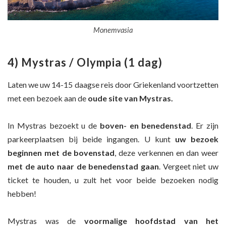
Monemvasia
4) Mystras / Olympia (1 dag)
Laten we uw 14-15 daagse reis door Griekenland voortzetten
met een bezoek aan de
oude site van Mystras
.
In Mystras bezoekt u de
boven- en benedenstad
. Er zijn
parkeerplaatsen bij beide ingangen. U kunt
uw bezoek
beginnen met de bovenstad
, deze verkennen en dan weer
met de auto
naar de benedenstad gaan
. Vergeet niet uw
ticket te houden, u zult het voor beide bezoeken nodig
hebben!
Mystras was de
voormalige hoofdstad van het