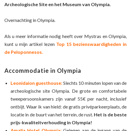
Archeologische Site en het Museum van Olympia.
Overnachting in Olympia.
Als u meer informatie nodig heeft over Mystras en Olympia,
kunt u mijn artikel lezen
Top 15 bezienswaardigheden in
de Peloponnesos.
Accommodatie in Olympia
Leonidaion guesthouse:
Slechts 10 minuten lopen van de
archeologische site Olympia. De grote en comfortabele
tweepersoonskamers zijn vanaf 55€ per nacht, inclusief
ontbijt. Waar ik van hield: de gratis privéparkeerplaats, de
locatie in de buurt van het terrein, de rust.
Het is de beste
prijs-kwaliteitverhouding in Olympia!
Amalia Hotel Olympia:
Gelegen aan de ingang van de