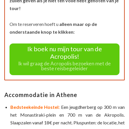
zullen geven als je niet ten volle hebt genoten van je
tour!
Om te reserveren hoeft u
alleen maar op de
onderstaande knop te klikken:
Ik boek nu mijn tour van de
Acropolis!
Ik wil graag de Acropolis bezoeken met de
beste reisbegeleider
Accommodatie in Athene
Bedsteekeinde Hostel:
Een jeugdherberg op 300 m van
het Monastiraki-plein en 700 m van de Akropolis.
Slaapzalen vanaf 18€ per nacht. Pluspunten: de locatie, het