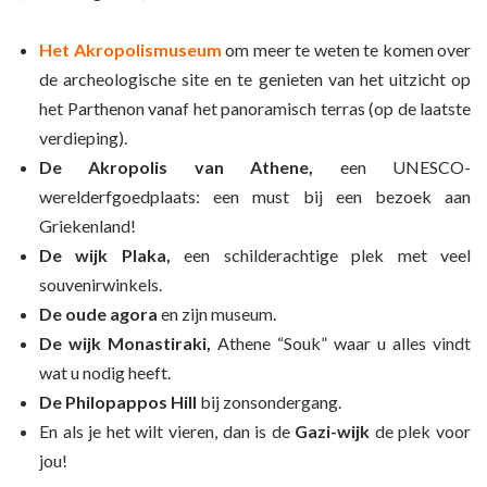
Het Akropolismuseum
om meer te weten te komen over
de archeologische site en te genieten van het uitzicht op
het Parthenon vanaf het panoramisch terras (op de laatste
verdieping).
De Akropolis van Athene,
een UNESCO-
werelderfgoedplaats: een must bij een bezoek aan
Griekenland!
De wijk Plaka,
een schilderachtige plek met veel
souvenirwinkels.
De oude agora
en zijn museum.
De wijk Monastiraki,
Athene “Souk” waar u alles vindt
wat u nodig heeft.
De Philopappos Hill
bij zonsondergang.
En als je het wilt vieren, dan is de
Gazi-wijk
de plek voor
jou!