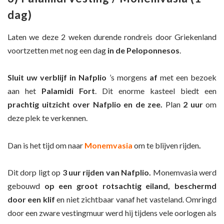
dag)
Laten we deze 2 weken durende rondreis door Griekenland
voortzetten met nog een dag
in de Peloponnesos
.
Sluit uw verblijf in Nafplio
’s morgens
af
met een bezoek
aan het
Palamidi Fort
. Dit enorme kasteel biedt een
prachtig uitzicht over Nafplio en de zee.
Plan
2 uur
om
deze plek te verkennen.
Dan is het tijd om naar
Monemvasia
om te blijven rijden
.
Dit dorp ligt op
3 uur rijden van Nafplio.
Monemvasia werd
gebouwd
op een groot rotsachtig eiland
, beschermd
door een klif
en niet zichtbaar vanaf het vasteland. Omringd
door een zware vestingmuur werd hij tijdens vele oorlogen als