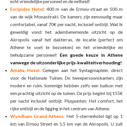
echt vriendelijke personeel en de netheid!
Evripides Hotel:
400 m van de Ermou-straat en 500 m
van de wijk Monastiraki. De kamers zijn eenvoudig maar
comfortabel, vanaf 70€ per nacht, inclusief ontbijt. Wat ik
geweldig vond: het adembenemende uitzicht op de
Akropolis vanaf het dakterras, de locatie (perfect om
Athene te voet te bezoeken) en het vriendelijke en
behulpzame personeel!
Een goede keuze in Athene
vanwege de uitzonderlijke prijs-kwaliteitverhouding!
Amalia Hotel:
Gelegen aan het Syntagmaplein, direct
voor de Nationale Tuinen. De tweepersoonskamers zijn
modern en ruim. Sommige hebben zelfs een balkon met
een prachtig uitzicht op de tuinen. De prijs begint bij 155€
per nacht inclusief ontbijt. Pluspunten: Het comfort, het
rijke ontbijt en de ligging in het centrum van Athene.
Wyndham Grand Athens:
Het 5-sterrenhotel ligt op 1
km van Ermou Street en 1,5 km van de Akropolis. U zult