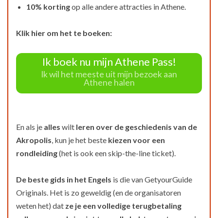
10% korting
op alle andere attracties in Athene.
Klik hier om het te boeken:
Ik boek nu mijn Athene Pass!
Ik wil het meeste uit mijn bezoek aan
Athene halen
En als je
alles
wilt
leren over de geschiedenis van de
Akropolis
, kun je het beste
kiezen voor een
rondleiding
(het is ook een skip-the-line ticket).
De beste gids in het Engels
is die van GetyourGuide
Originals. Het is zo geweldig (en de organisatoren
weten het) dat
ze je een volledige terugbetaling