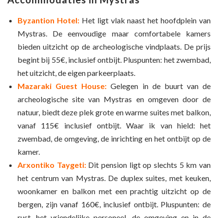
Byzantion Hotel:
Het ligt vlak naast het hoofdplein van
Mystras. De eenvoudige maar comfortabele kamers
bieden uitzicht op de archeologische vindplaats. De prijs
begint bij 55€, inclusief ontbijt. Pluspunten: het zwembad,
het uitzicht, de eigen parkeerplaats.
Mazaraki Guest House:
Gelegen in de buurt van de
archeologische site van Mystras en omgeven door de
natuur, biedt deze plek grote en warme suites met balkon,
vanaf 115€ inclusief ontbijt. Waar ik van hield: het
zwembad, de omgeving, de inrichting en het ontbijt op de
kamer.
Arxontiko Taygeti:
Dit pension ligt op slechts 5 km van
het centrum van Mystras. De duplex suites, met keuken,
woonkamer en balkon met een prachtig uitzicht op de
bergen, zijn vanaf 160€, inclusief ontbijt. Pluspunten: de
rust, het vriendelijke personeel, de omgeving en in de