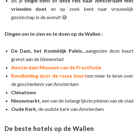
als je
single bent of deze reis naar Amsterdam met
vrienden doet
en op zoek bent naar vrouwelijk
gezelschap in de avond! 😅
Dingen om te zien en te doen op de Wallen :
De Dam, het Koninklijk Paleis…
aangezien deze buurt
grenst aan de binnenstad
Amsterdam Museum van de Prostitutie
Rondleiding door de rosse buurt
om meer te leren over
de geschiedenis van Amsterdam
Chinatown
Nieuwmarkt,
een van de belangrijkste pleinen van de stad
Oude Kerk,
de oudste kerk van Amsterdam
De beste hotels op de Wallen