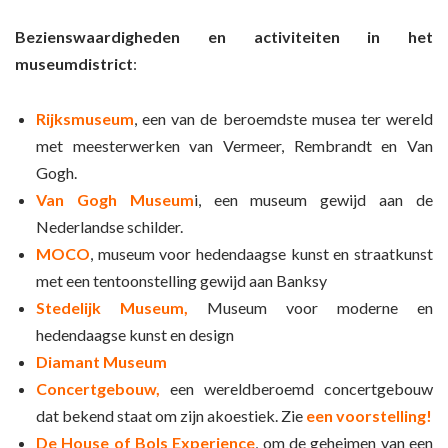
Bezienswaardigheden en activiteiten in het
museumdistrict
:
Rijksmuseum
, een van de beroemdste musea ter wereld
met meesterwerken van Vermeer, Rembrandt en Van
Gogh.
Van Gogh Museum
i, een museum gewijd aan de
Nederlandse schilder.
MOCO
, museum voor hedendaagse kunst en straatkunst
met een tentoonstelling gewijd aan Banksy
Stedelijk Museum,
Museum voor moderne en
hedendaagse kunst en design
Diamant Museum
Concertgebouw,
een wereldberoemd concertgebouw
dat bekend staat om zijn akoestiek. Zie
een voorstelling!
De House of Bols Experience
, om de geheimen van een