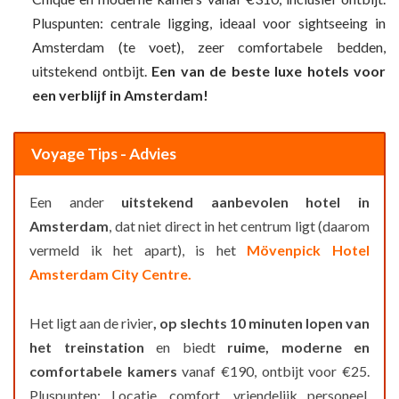
Pluspunten: centrale ligging, ideaal voor sightseeing in
Amsterdam (te voet), zeer comfortabele bedden,
uitstekend ontbijt.
Een van de beste luxe hotels voor
een verblijf in Amsterdam!
Voyage Tips - Advies
Een ander
uitstekend aanbevolen hotel in
Amsterdam
, dat niet direct in het centrum ligt (daarom
vermeld ik het apart), is het
Mövenpick Hotel
Amsterdam City Centre.
Het ligt aan de rivier
, op slechts 10 minuten lopen van
het treinstation
en biedt
ruime, moderne en
comfortabele kamers
vanaf €190, ontbijt voor €25.
Pluspunten: Locatie, comfort, vriendelijk personeel,