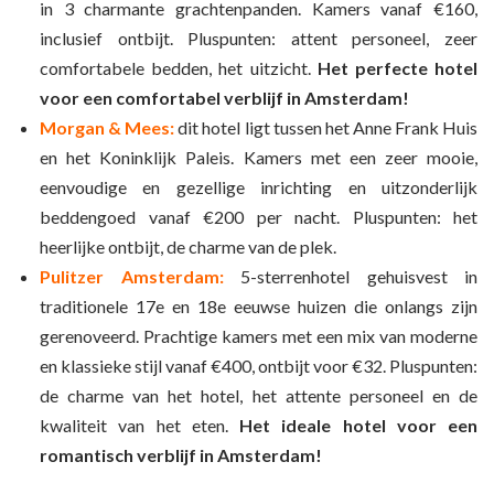
in 3 charmante grachtenpanden. Kamers vanaf €160,
inclusief ontbijt. Pluspunten: attent personeel, zeer
comfortabele bedden, het uitzicht.
Het perfecte hotel
voor een comfortabel verblijf in Amsterdam!
Morgan & Mees:
dit hotel ligt tussen het Anne Frank Huis
en het Koninklijk Paleis. Kamers met een zeer mooie,
eenvoudige en gezellige inrichting en uitzonderlijk
beddengoed vanaf €200 per nacht. Pluspunten: het
heerlijke ontbijt, de charme van de plek.
Pulitzer Amsterdam:
5-sterrenhotel gehuisvest in
traditionele 17e en 18e eeuwse huizen die onlangs zijn
gerenoveerd. Prachtige kamers met een mix van moderne
en klassieke stijl vanaf €400, ontbijt voor €32. Pluspunten:
de charme van het hotel, het attente personeel en de
kwaliteit van het eten.
Het ideale hotel voor een
romantisch verblijf in Amsterdam!