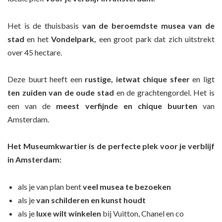
Het is de thuisbasis
van de beroemdste musea van de
stad
en het
Vondelpark,
een groot park dat zich uitstrekt
over 45 hectare.
Deze buurt heeft een
rustige, ietwat chique sfeer
en ligt
ten zuiden van de oude stad
en de grachtengordel. Het is
een van de
meest verfijnde en chique buurten
van
Amsterdam.
Het Museumkwartier is de perfecte plek voor je verblijf
in Amsterdam:
als je van plan bent
veel musea te bezoeken
als je
van
schilderen en kunst
houdt
als je
luxe
wilt
winkelen
bij Vuitton, Chanel en co