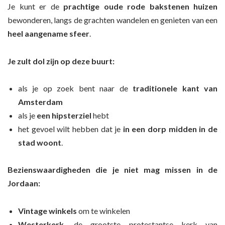
Je kunt er de
prachtige oude rode bakstenen huizen
bewonderen, langs de grachten wandelen en genieten van een
heel aangename sfeer
.
Je zult dol zijn op deze buurt:
als je op zoek bent naar de
traditionele kant van
Amsterdam
als je
een hipsterziel
hebt
het gevoel wilt hebben dat je
in een dorp midden in de
stad woont
.
Bezienswaardigheden die je niet mag missen in de
Jordaan:
Vintage winkels
om te winkelen
Westerkerk,
de grootste protestantse kerk van