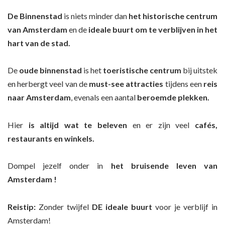
De Binnenstad
is niets minder dan
het historische centrum
van Amsterdam
en de
ideale buurt om te verblijven in het
hart van de stad.
De
oude binnenstad
is het
toeristische centrum
bij uitstek
en herbergt veel van de
must-see
attracties
tijdens een
reis
naar Amsterdam
, evenals een aantal
beroemde plekken.
Hier
is altijd wat te beleven
en er zijn veel
cafés,
restaurants en winkels.
Dompel jezelf onder in
het bruisende leven van
Amsterdam
!
Reistip:
Zonder twijfel
DE ideale buurt
voor je verblijf in
Amsterdam!