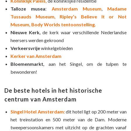
Koninklijk Paleis,
de koninklijke residentie
Talloze musea
:
Amsterdam Museum
,
Madame
Tussauds Museum,
Ripley’s Believe It or Not
Museum,
Body Worlds tentoonstelling.
Nieuwe Kerk,
de kerk waar verschillende Nederlandse
heersers werden gekroond
Verkeersvrije
winkelgebieden
Kerker van Amsterdam
Bloemenmarkt,
aan het Singel, om de tulpen te
bewonderen!
De beste hotels in het historische
centrum van Amsterdam
Singel Hotel Amsterdam:
dit hotel ligt op 200 meter van
het treinstation en 500 meter van de Dam. Moderne
tweepersoonskamers met uitzicht op de grachten vanaf