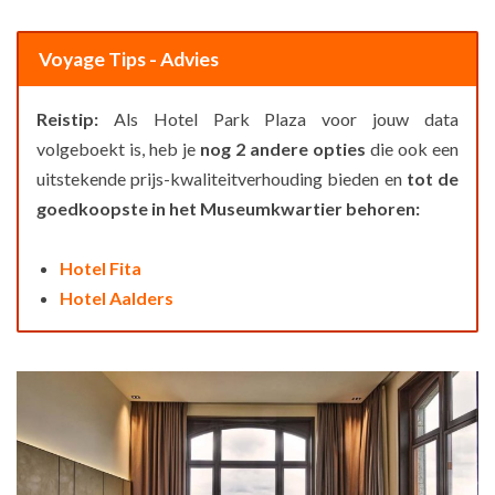
Voyage Tips - Advies
Reistip:
Als Hotel Park Plaza voor jouw data
volgeboekt is, heb je
nog 2 andere opties
die ook een
uitstekende prijs-kwaliteitverhouding bieden en
tot de
goedkoopste in het Museumkwartier behoren:
Hotel Fita
Hotel Aalders