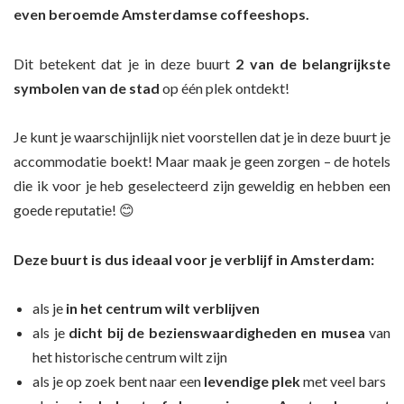
even beroemde Amsterdamse coffeeshops.
Dit betekent dat je in deze buurt
2
van de belangrijkste
symbolen van de stad
op één plek ontdekt!
Je kunt je waarschijnlijk niet voorstellen dat je in deze buurt je
accommodatie boekt! Maar maak je geen zorgen – de hotels
die ik voor je heb geselecteerd zijn geweldig en hebben een
goede reputatie! 😊
Deze buurt is dus ideaal voor je verblijf in Amsterdam:
als je
in het centrum wilt verblijven
als je
dicht bij de bezienswaardigheden en musea
van
het historische centrum wilt zijn
als je op zoek bent naar een
levendige plek
met veel bars