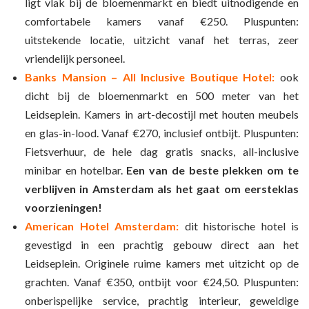
ligt vlak bij de bloemenmarkt en biedt uitnodigende en
comfortabele kamers vanaf €250. Pluspunten:
uitstekende locatie, uitzicht vanaf het terras, zeer
vriendelijk personeel.
Banks Mansion – All Inclusive Boutique Hotel:
ook
dicht bij de bloemenmarkt en 500 meter van het
Leidseplein. Kamers in art-decostijl met houten meubels
en glas-in-lood. Vanaf €270, inclusief ontbijt. Pluspunten:
Fietsverhuur, de hele dag gratis snacks, all-inclusive
minibar en hotelbar.
Een van de beste plekken om te
verblijven in Amsterdam als het gaat om eersteklas
voorzieningen!
American Hotel Amsterdam:
dit historische hotel is
gevestigd in een prachtig gebouw direct aan het
Leidseplein. Originele ruime kamers met uitzicht op de
grachten. Vanaf €350, ontbijt voor €24,50. Pluspunten:
onberispelijke service, prachtig interieur, geweldige