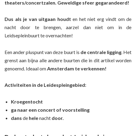
theaters/concertzalen.
Geweldige sfeer gegarandeerd!
Dus als je van uitgaan houdt
en het niet erg vindt om de
nacht door te brengen, aarzel dan niet om in de
Leidsepleinbuurt te overnachten!
Een ander pluspunt van deze buurt is
de centrale ligging
. Het
grenst aan bijna alle andere buurten die in dit artikel worden
genoemd. Ideaal om
Amsterdam te verkennen!
Activiteiten in de Leidespleingebied:
Kroegentocht
ga naar een concert of voorstelling
dans
de
hele
nacht
door.