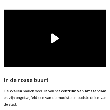
In de rosse buurt
De Wallen
maken deel uit van het
centrum van Amsterdam
en zijn ongetwijfeld een van de mooiste en oudste delen van
de stad.