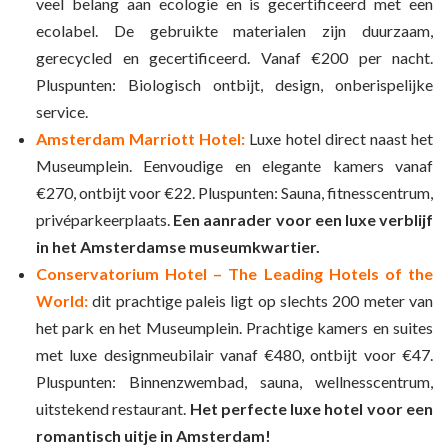
veel belang aan ecologie en is gecertificeerd met een
ecolabel. De gebruikte materialen zijn duurzaam,
gerecycled en gecertificeerd. Vanaf €200 per nacht.
Pluspunten: Biologisch ontbijt, design, onberispelijke
service.
Amsterdam Marriott Hotel:
Luxe hotel direct naast het
Museumplein. Eenvoudige en elegante kamers vanaf
€270, ontbijt voor €22. Pluspunten: Sauna, fitnesscentrum,
privéparkeerplaats.
Een aanrader voor een luxe verblijf
in het Amsterdamse museumkwartier.
Conservatorium Hotel – The Leading Hotels of the
World:
dit prachtige paleis ligt op slechts 200 meter van
het park en het Museumplein. Prachtige kamers en suites
met luxe designmeubilair vanaf €480, ontbijt voor €47.
Pluspunten: Binnenzwembad, sauna, wellnesscentrum,
uitstekend restaurant.
Het perfecte luxe hotel voor een
romantisch uitje in Amsterdam!