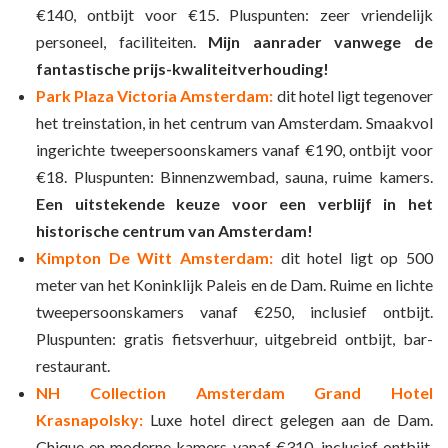
€140, ontbijt voor €15. Pluspunten: zeer vriendelijk
personeel, faciliteiten.
Mijn aanrader
vanwege de
fantastische prijs-kwaliteitverhouding!
Park Plaza Victoria Amsterdam:
dit hotel ligt tegenover
het treinstation, in het centrum van Amsterdam. Smaakvol
ingerichte tweepersoonskamers vanaf €190, ontbijt voor
€18. Pluspunten: Binnenzwembad, sauna, ruime kamers.
Een uitstekende keuze voor een verblijf in het
historische centrum van Amsterdam!
Kimpton De Witt Amsterdam:
dit hotel ligt op 500
meter van het Koninklijk Paleis en de Dam. Ruime en lichte
tweepersoonskamers vanaf €250, inclusief ontbijt.
Pluspunten: gratis fietsverhuur, uitgebreid ontbijt, bar-
restaurant.
NH Collection Amsterdam Grand Hotel
Krasnapolsky:
Luxe hotel direct gelegen aan de Dam.
Chique en moderne kamers vanaf €310, inclusief ontbijt.