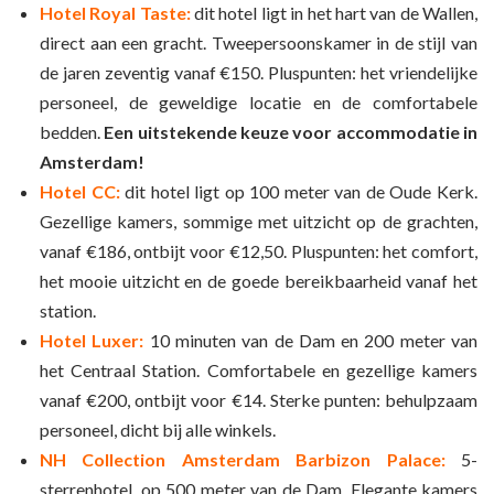
Hotel Royal Taste:
dit hotel ligt in het hart van de Wallen,
direct aan een gracht. Tweepersoonskamer in de stijl van
de jaren zeventig vanaf €150. Pluspunten: het vriendelijke
personeel, de geweldige locatie en de comfortabele
bedden.
Een uitstekende keuze voor accommodatie in
Amsterdam!
Hotel CC:
dit hotel ligt op 100 meter van de Oude Kerk.
Gezellige kamers, sommige met uitzicht op de grachten,
vanaf €186, ontbijt voor €12,50. Pluspunten: het comfort,
het mooie uitzicht en de goede bereikbaarheid vanaf het
station.
Hotel Luxer:
10 minuten van de Dam en 200 meter van
het Centraal Station. Comfortabele en gezellige kamers
vanaf €200, ontbijt voor €14. Sterke punten: behulpzaam
personeel, dicht bij alle winkels.
NH Collection Amsterdam Barbizon Palace:
5-
sterrenhotel, op 500 meter van de Dam. Elegante kamers