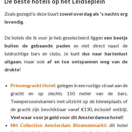
De beste hotels op het Leidseplein
Zoals gezegd is deze buurt
zowel overdag als ’s nachts erg
levendig
.
De hotels die ik voor je heb geselecteerd liggen
een beetje
buiten de gebaande paden
en niet direct naast de
luidruchtige bars en clubs. Je kunt
dus
naar hartenlust
uitgaan
, maar ook
af en toe ontspannen weg van de
drukte
!
Prinsengracht Hotel:
gelegen in een rustige straat aan de
gracht en op slechts 150 meter van de bars.
Tweepersoonskamers met uitzicht op de binnenplaats of
de gracht zijn beschikbaar vanaf €130, inclusief ontbijt.
Veel waar voor je geld voor dit Amsterdamse hotel!
NH Collection Amsterdam Bloemenmarkt:
dit hotel