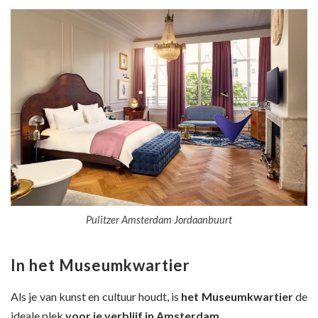
Pulitzer Amsterdam Jordaanbuurt
In het Museumkwartier
Als je van kunst en cultuur houdt, is
het Museumkwartier
de
ideale plek
voor je verblijf in Amsterdam.