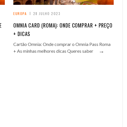
EUROPA
28 JULHO 2023
E
OMNIA CARD (ROMA): ONDE COMPRAR + PREÇO
+ DICAS
Cartão Omnia: Onde comprar o Omnia Pass Roma
→
+ As minhas melhores dicas Queres saber