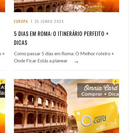
EUROPA
25 JUNHO 2026
5 DIAS EM ROMA: O ITINERÁRIO PERFEITO +
DICAS
o +
Como passar 5 dias em Roma: O Melhor roteiro +
→
Onde Ficar Estás a planear
0
0