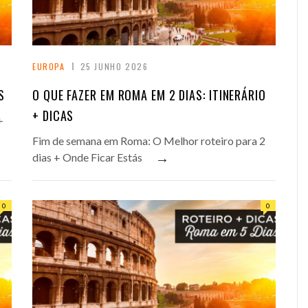
EUROPA
25 JUNHO 2026
S
O QUE FAZER EM ROMA EM 2 DIAS: ITINERÁRIO
+ DICAS
+
Fim de semana em Roma: O Melhor roteiro para 2
→
dias + Onde Ficar Estás
0
0