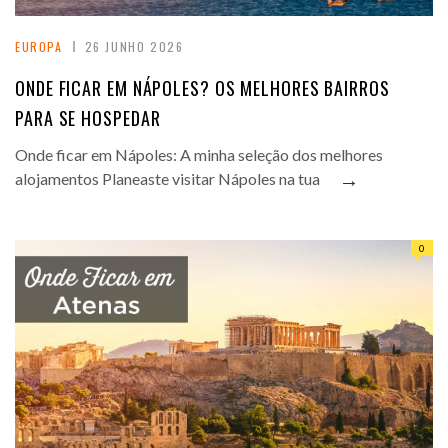
EUROPA
26 JUNHO 2026
ONDE FICAR EM NÁPOLES? OS MELHORES BAIRROS
PARA SE HOSPEDAR
Onde ficar em Nápoles: A minha seleção dos melhores
→
alojamentos Planeaste visitar Nápoles na tua
0