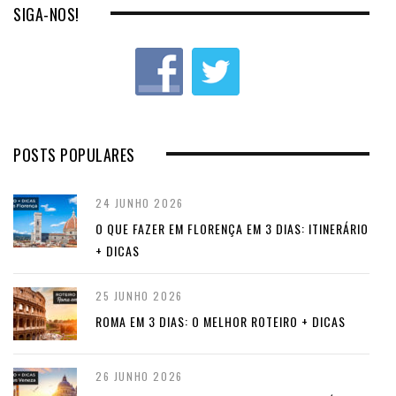
o
SIGA-NOS!
u
s
POSTS POPULARES
24 JUNHO 2026
O QUE FAZER EM FLORENÇA EM 3 DIAS: ITINERÁRIO
+ DICAS
25 JUNHO 2026
ROMA EM 3 DIAS: O MELHOR ROTEIRO + DICAS
26 JUNHO 2026