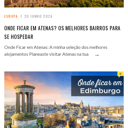
EUROPA
20 JUNHO 2026
ONDE FICAR EM ATENAS? OS MELHORES BAIRROS PARA
SE HOSPEDAR
Onde Ficar em Atenas: A minha seleção dos melhores
→
alojamentos Planeaste visitar Atenas na tua
0