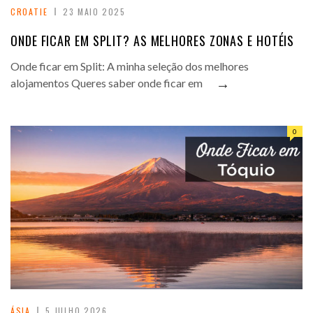
CROATIE
23 MAIO 2025
ONDE FICAR EM SPLIT? AS MELHORES ZONAS E HOTÉIS
Onde ficar em Split: A minha seleção dos melhores
→
alojamentos Queres saber onde ficar em
0
ÁSIA
5 JULHO 2026