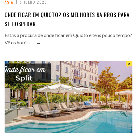
ÁSIA
5 JULHO 2026
ONDE FICAR EM QUIOTO? OS MELHORES BAIRROS PARA
SE HOSPEDAR
Estás à procura de onde ficar em Quioto e tens pouco tempo?
→
Vê os hotéis
0