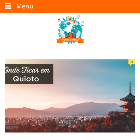
Menu
0