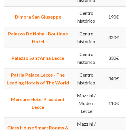
histórico
Centro
Dimora San Giuseppe
190€
histórico
Palazzo De Noha - Boutique
Centro
320€
Hotel
histórico
Centro
Palazzo Sant'Anna Lecce
330€
histórico
Patria Palace Lecce - The
Centro
340€
Leading Hotels of The World
histórico
Mazzini /
Mercure Hotel President
Modern
110€
Lecce
Lecce
Mazzini /
Glass House Smart Rooms &