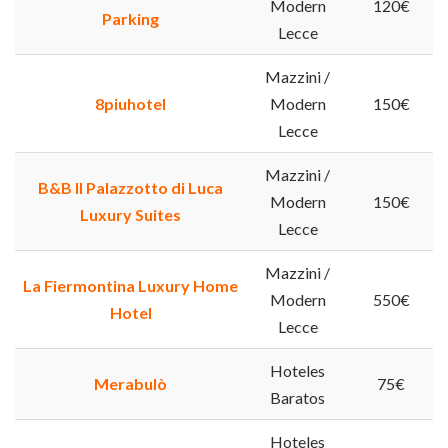
Modern
120€
Parking
Lecce
Mazzini /
8piuhotel
Modern
150€
Lecce
Mazzini /
B&B Il Palazzotto di Luca
Modern
150€
Luxury Suites
Lecce
Mazzini /
La Fiermontina Luxury Home
Modern
550€
Hotel
Lecce
Hoteles
Merabulò
75€
Baratos
Hoteles