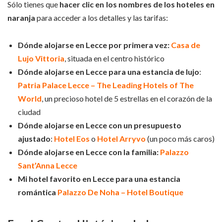
Sólo tienes que
hacer clic en los nombres de los hoteles en
naranja
para acceder a los detalles y las tarifas:
Dónde alojarse en Lecce por primera vez:
Casa de
Lujo Vittoria
, situada en el centro histórico
Dónde alojarse en Lecce para una estancia de lujo
:
Patria Palace Lecce – The Leading Hotels of The
World
, un precioso hotel de 5 estrellas en el corazón de la
ciudad
Dónde alojarse en Lecce con un presupuesto
ajustado
:
Hotel Eos
o
Hotel Arryvo
(un poco más caros)
Dónde alojarse en Lecce con la familia:
Palazzo
Sant’Anna Lecce
Mi hotel favorito en Lecce para una estancia
romántica
Palazzo De Noha – Hotel Boutique