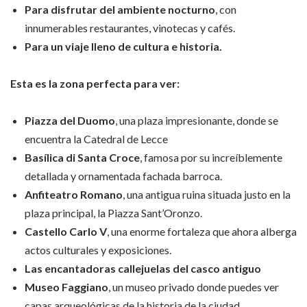
Para disfrutar del ambiente nocturno
, con
innumerables restaurantes, vinotecas y cafés.
Para un viaje lleno de cultura e historia.
Esta es la zona perfecta para ver:
Piazza del Duomo
, una plaza impresionante, donde se
encuentra la Catedral de Lecce
Basílica di Santa Croce
, famosa por su increíblemente
detallada y ornamentada fachada barroca.
Anfiteatro Romano
, una antigua ruina situada justo en la
plaza principal, la Piazza Sant’Oronzo.
Castello Carlo V
, una enorme fortaleza que ahora alberga
actos culturales y exposiciones.
Las encantadoras callejuelas del casco antiguo
Museo Faggiano
, un museo privado donde puedes ver
capas arqueológicas de la historia de la ciudad.