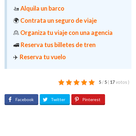
🚤
Alquila un barco
🌍
Contrata un seguro de viaje
🙎
Organiza tu viaje con una agencia
🚅
Reserva tus billetes de tren
✈️
Reserva tu vuelo
5
/
5
(
17
votos
)
Facebook
Twitter
Pinterest