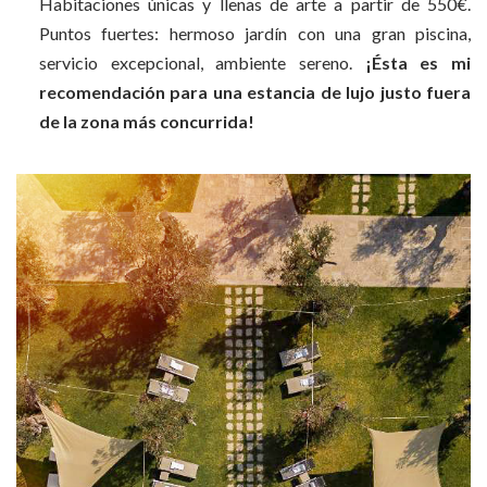
Habitaciones únicas y llenas de arte a partir de 550€.
Puntos fuertes: hermoso jardín con una gran piscina,
servicio excepcional, ambiente sereno.
¡Ésta es mi
recomendación para una estancia de lujo justo fuera
de la zona más concurrida!