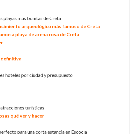
as playas más bonitas de Creta
 yacimiento arqueológico más famoso de Creta
 famosa playa de arena rosa de Creta
er
 definitiva
es hoteles por ciudad y presupuesto
atracciones turísticas
osas qué ver y hacer
 perfecto para una corta estancia en Escocia