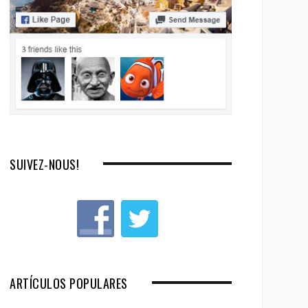
SUIVEZ-NOUS!
ARTÍCULOS POPULARES