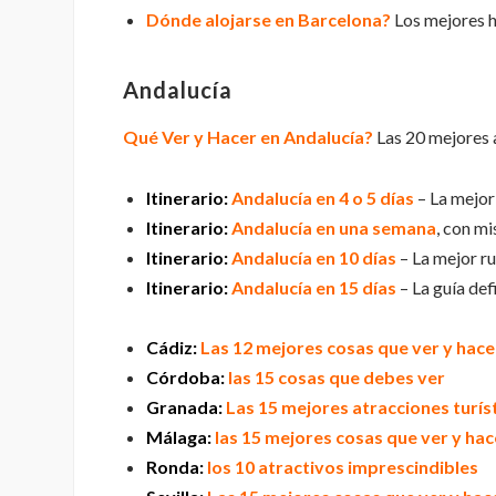
Dónde alojarse en Barcelona?
Los mejores h
Andalucía
Qué Ver y Hacer en Andalucía?
Las 20 mejores a
Itinerario:
Andalucía en 4 o 5 días
– La mejor 
Itinerario:
Andalucía en una semana
, con m
Itinerario:
Andalucía en 10 días
– La mejor ru
Itinerario:
Andalucía en 15 días
– La guía def
Cádiz:
Las 12 mejores cosas que ver y hace
Córdoba:
las 15 cosas que debes ver
Granada:
Las 15 mejores atracciones turís
Málaga:
las 15 mejores cosas que ver y hac
Ronda:
los 10 atractivos imprescindibles