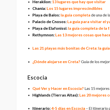
Heraklion:
13 lugares que hay que visitar
Chania:
Los 15 lugares imprescindibles
Playa de Balos:
la guía completa
de una de l
Palacio de Cnosos:
La guía para visitar el
Playa de Elafonissi:
la guía completa de la
Rethymnon:
Las 13 mejores cosas que hac
Las 21 playas más bonitas de Creta: la guía
¿Dónde alojarse en Creta?
Guía de los mejor
Escocia
Qué Ver y Hacer en Escocia?
Las 15 mejores 
Highlands (Tierras Altas):
Las 20 mejores c
Itinerario:
4-5 días en Escocia
– El itinerario