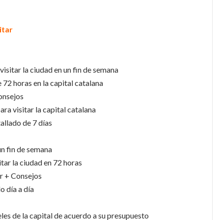
itar
 visitar la ciudad en un fin de semana
e 72 horas en la capital catalana
onsejos
para visitar la capital catalana
tallado de 7 días
un fin de semana
itar la ciudad en 72 horas
er + Consejos
o día a día
les de la capital de acuerdo a su presupuesto