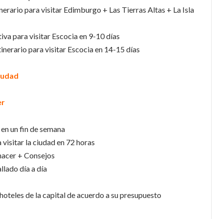
inerario para visitar Edimburgo + Las Tierras Altas + La Isla
tiva para visitar Escocia en 9-10 días
tinerario para visitar Escocia en 14-15 días
ciudad
er
 en un fin de semana
a visitar la ciudad en 72 horas
 hacer + Consejos
llado día a día
hoteles de la capital de acuerdo a su presupuesto