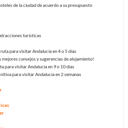
oteles de la ciudad de acuerdo a su presupuesto
tracciones turísticas
ruta para visitar Andalucía en 4 o 5 días
is mejores consejos y sugerencias de alojamiento!
ta para visitar Andalucía en 9 o 10 días
initiva para visitar Andalucía en 2 semanas
r
ticas
er