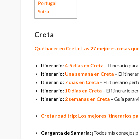
Portugal
Suiza
Creta
Qué hacer en Creta: Las 27 mejores cosas que 
Itinerario:
4-5 días en Creta
– Itinerario para
Itinerario:
Una semana en Creta
– El itinera
Itinerario:
7 días en Creta
– El itinerario per
Itinerario:
10 días en Creta
– El itinerario pe
Itinerario:
2 semanas en Creta
– Guía para vi
Creta road trip: Los mejores itinerarios par
Garganta de Samaria:
¡Todos mis consejos p