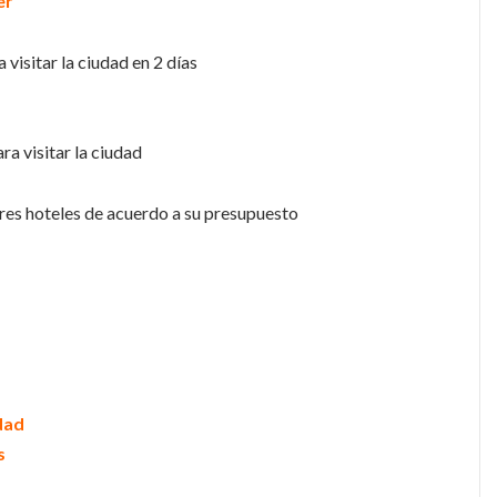
er
a visitar la ciudad en 2 días
ra visitar la ciudad
res hoteles de acuerdo a su presupuesto
udad
s