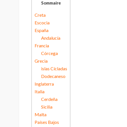
Sommaire
Creta
Escocia
España
Andalucía
Francia
Córcega
Grecia
islas Cícladas
Dodecaneso
Inglaterra
Italia
Cerdeña
Sicilia
Malta
Países Bajos