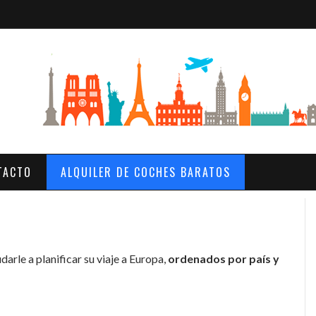
TACTO
ALQUILER DE COCHES BARATOS
arle a planificar su viaje a Europa,
ordenados por país y