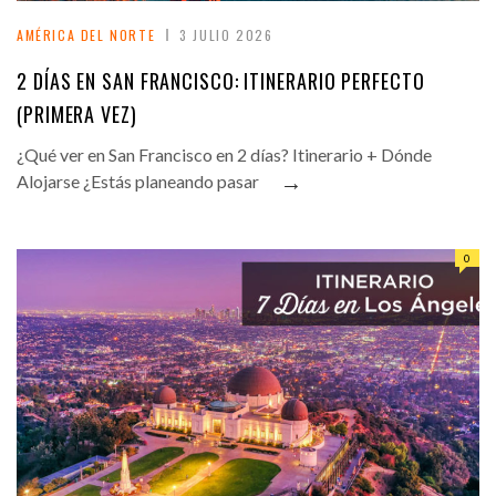
AMÉRICA DEL NORTE
3 JULIO 2026
2 DÍAS EN SAN FRANCISCO: ITINERARIO PERFECTO
(PRIMERA VEZ)
¿Qué ver en San Francisco en 2 días? Itinerario + Dónde
→
Alojarse ¿Estás planeando pasar
0