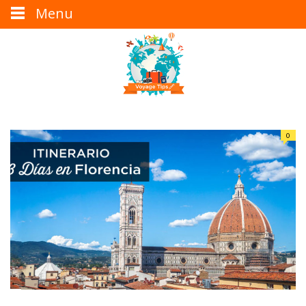
Menu
0