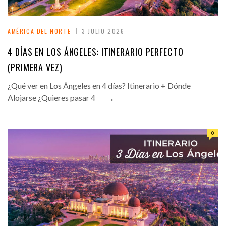
AMÉRICA DEL NORTE
3 JULIO 2026
4 DÍAS EN LOS ÁNGELES: ITINERARIO PERFECTO
(PRIMERA VEZ)
¿Qué ver en Los Ángeles en 4 días? Itinerario + Dónde
→
Alojarse ¿Quieres pasar 4
0