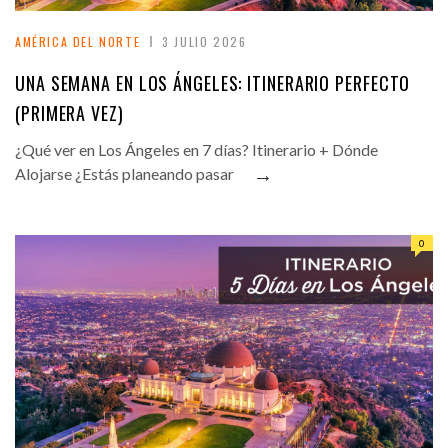
AMÉRICA DEL NORTE
3 JULIO 2026
UNA SEMANA EN LOS ÁNGELES: ITINERARIO PERFECTO
(PRIMERA VEZ)
¿Qué ver en Los Ángeles en 7 días? Itinerario + Dónde
→
Alojarse ¿Estás planeando pasar
0