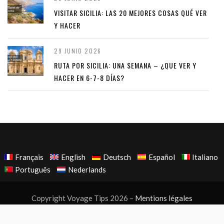
VISITAR SICILIA: LAS 20 MEJORES COSAS QUÉ VER
Y HACER
29 JUNIO 2026
RUTA POR SICILIA: UNA SEMANA – ¿QUE VER Y
HACER EN 6-7-8 DÍAS?
Français
English
Deutsch
Español
Italiano
Português
Nederlands
Copyright Voyage Tips 2026 –
Mentions légales