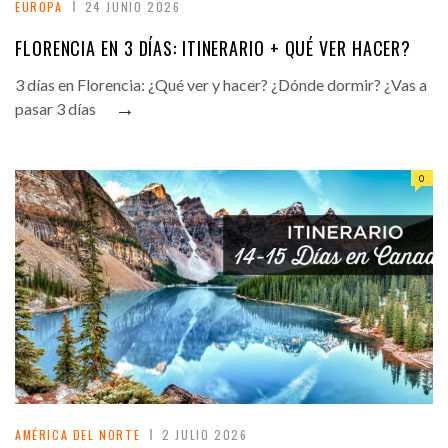
EUROPA
24 JUNIO 2026
FLORENCIA EN 3 DÍAS: ITINERARIO + QUÉ VER HACER?
3 días en Florencia: ¿Qué ver y hacer? ¿Dónde dormir? ¿Vas a
→
pasar 3 días
0
AMÉRICA DEL NORTE
2 JULIO 2026