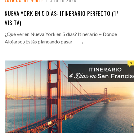
AMÉRICA DEL NORTE
3 JULIO 2026
NUEVA YORK EN 5 DÍAS: ITINERARIO PERFECTO (1ª
VISITA)
¿Qué ver en Nueva York en 5 días? Itinerario + Dónde
→
Alojarse ¿Estás planeando pasar
0