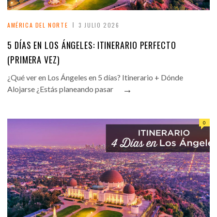
AMÉRICA DEL NORTE
3 JULIO 2026
5 DÍAS EN LOS ÁNGELES: ITINERARIO PERFECTO
(PRIMERA VEZ)
¿Qué ver en Los Ángeles en 5 días? Itinerario + Dónde
→
Alojarse ¿Estás planeando pasar
0