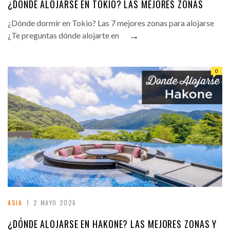
¿DÓNDE ALOJARSE EN TOKIO? LAS MEJORES ZONAS
¿Dónde dormir en Tokio? Las 7 mejores zonas para alojarse
→
¿Te preguntas dónde alojarte en
0
ASIA
2 MAYO 2026
¿DÓNDE ALOJARSE EN HAKONE? LAS MEJORES ZONAS Y