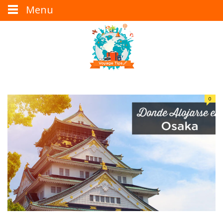
Menu
0