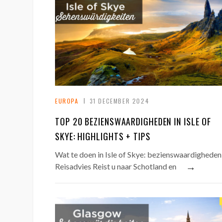
EUROPA
31 DECEMBER 2024
TOP 20 BEZIENSWAARDIGHEDEN IN ISLE OF
SKYE: HIGHLIGHTS + TIPS
Wat te doen in Isle of Skye: bezienswaardigheden
→
Reisadvies Reist u naar Schotland en