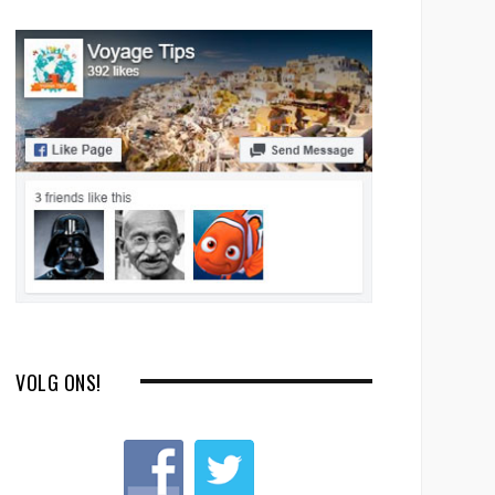
VOLG ONS!