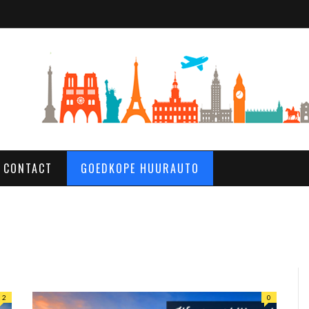
CONTACT
GOEDKOPE HUURAUTO
2
0