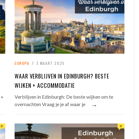
EUROPA
3 MAART 2025
WAAR VERBLIJVEN IN EDINBURGH? BESTE
WIJKEN + ACCOMMODATIE
 +
Verblijven in Edinburgh: De beste wijken om te
→
overnachten Vraag je je af waar je
0
0