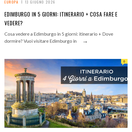
EUROPA
13 GIUGNO 2026
EDIMBURGO IN 5 GIORNI: ITINERARIO + COSA FARE E
VEDERE?
Cosa vedere a Edimburgo in 5 giorni: itinerario + Dove
→
dormire? Vuoi visitare Edimburgo in
0