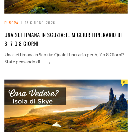
EUROPA
13 GIUGNO 2026
UNA SETTIMANA IN SCOZIA: IL MIGLIOR ITINERARIO DI
6, 7 O 8 GIORNI
Una settimana in Scozia: Quale Itinerario per 6, 7 o 8 Giorni?
→
State pensando di
0