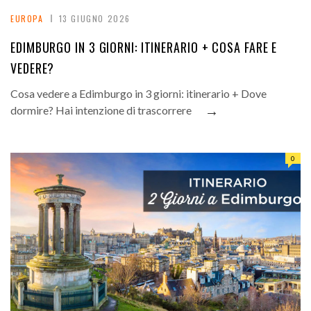
EUROPA
13 GIUGNO 2026
EDIMBURGO IN 3 GIORNI: ITINERARIO + COSA FARE E
VEDERE?
Cosa vedere a Edimburgo in 3 giorni: itinerario + Dove
→
dormire? Hai intenzione di trascorrere
0