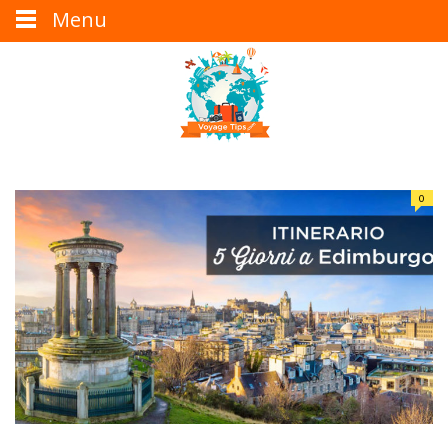
Menu
0