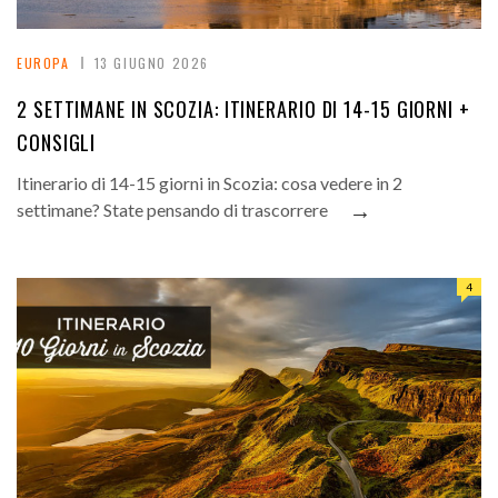
EUROPA
13 GIUGNO 2026
2 SETTIMANE IN SCOZIA: ITINERARIO DI 14-15 GIORNI +
CONSIGLI
Itinerario di 14-15 giorni in Scozia: cosa vedere in 2
→
settimane? State pensando di trascorrere
4