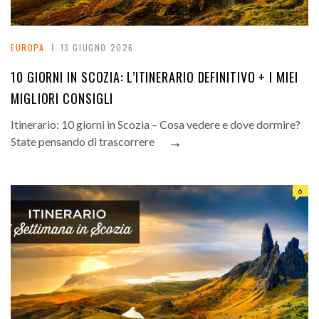
EUROPA
13 GIUGNO 2026
10 GIORNI IN SCOZIA: L’ITINERARIO DEFINITIVO + I MIEI
MIGLIORI CONSIGLI
Itinerario: 10 giorni in Scozia – Cosa vedere e dove dormire?
→
State pensando di trascorrere
6