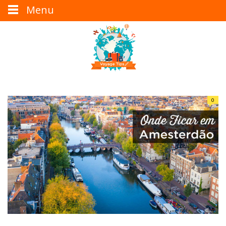
Menu
0