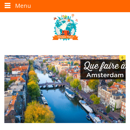
Menu
0