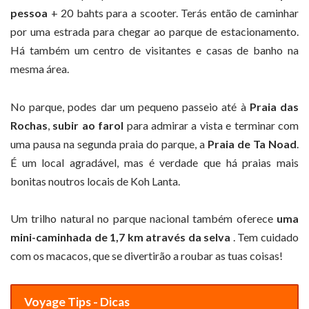
pessoa
+ 20 bahts para a scooter. Terás então de caminhar
por uma estrada para chegar ao parque de estacionamento.
Há também um centro de visitantes e casas de banho na
mesma área.
No parque, podes dar um pequeno passeio até à
Praia das
Rochas
,
subir ao farol
para admirar a vista e terminar com
uma pausa na segunda praia do parque, a
Praia de Ta Noad
.
É um local agradável, mas é verdade que há praias mais
bonitas noutros locais de Koh Lanta.
Um trilho natural no parque nacional também oferece
uma
mini-caminhada de 1,7 km através da selva
. Tem cuidado
com os macacos, que se divertirão a roubar as tuas coisas!
Voyage Tips - Dicas