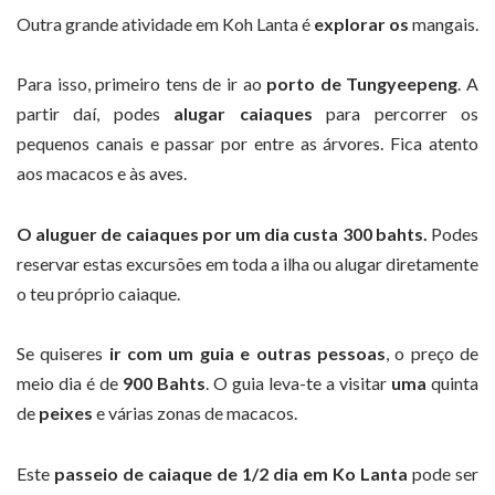
Outra grande atividade em Koh Lanta é
explorar os
mangais.
Para isso, primeiro tens de ir ao
porto de Tungyeepeng
. A
partir daí, podes
alugar caiaques
para percorrer os
pequenos canais e passar por entre as árvores. Fica atento
aos macacos e às aves.
O aluguer de caiaques por um dia custa 300 bahts.
Podes
reservar estas excursões em toda a ilha ou alugar diretamente
o teu próprio caiaque.
Se quiseres
ir com um guia e outras pessoas
, o preço de
meio dia é de
900 Bahts
. O guia leva-te a visitar
uma
quinta
de
peixes
e várias zonas de macacos.
Este
passeio de caiaque de 1/2 dia em Ko Lanta
pode ser