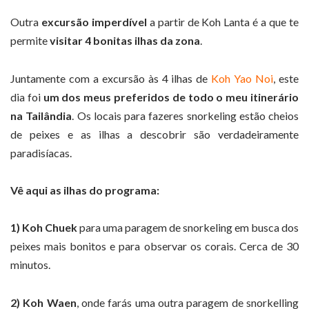
Outra
excursão imperdível
a partir de Koh Lanta é a que te
permite
visitar 4 bonitas ilhas da zona
.
Juntamente com a excursão às 4 ilhas de
Koh Yao Noi
, este
dia foi
um dos meus preferidos de todo o meu itinerário
na Tailândia
. Os locais para fazeres snorkeling estão cheios
de peixes e as ilhas a descobrir são verdadeiramente
paradisíacas.
Vê aqui as ilhas do programa:
1) Koh Chuek
para uma paragem de snorkeling em busca dos
peixes mais bonitos e para observar os corais. Cerca de 30
minutos.
2) Koh Waen
, onde farás uma outra paragem de snorkelling