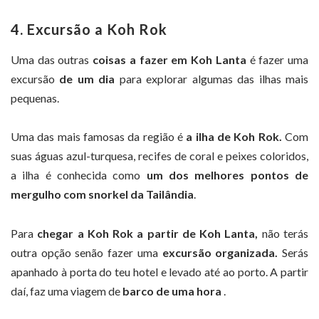
4. Excursão a Koh Rok
Uma das outras
coisas a fazer em Koh Lanta
é fazer uma
excursão
de um dia
para explorar algumas das ilhas mais
pequenas.
Uma das mais famosas da região é
a ilha de Koh Rok.
Com
suas águas azul-turquesa, recifes de coral e peixes coloridos,
a ilha é conhecida como
um dos melhores pontos de
mergulho com snorkel da Tailândia
.
Para
chegar a Koh Rok a partir de Koh Lanta,
não terás
outra opção senão fazer uma
excursão organizada.
Serás
apanhado à porta do teu hotel e levado até ao porto. A partir
daí, faz uma viagem de
barco de uma hora
.