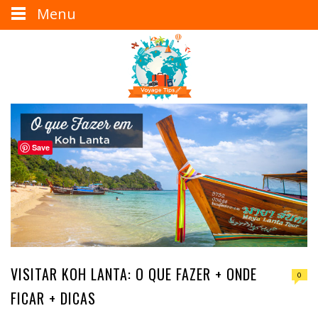
Menu
Save
VISITAR KOH LANTA: O QUE FAZER + ONDE
0
FICAR + DICAS