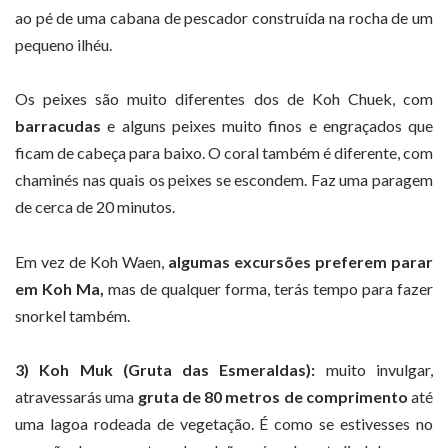
ao pé de uma cabana de pescador construída na rocha de um
pequeno ilhéu.
Os peixes são muito diferentes dos de Koh Chuek, com
barracudas
e alguns peixes muito finos e engraçados que
ficam de cabeça para baixo. O coral também é diferente, com
chaminés nas quais os peixes se escondem. Faz uma paragem
de cerca de 20 minutos.
Em vez de Koh Waen,
algumas excursões preferem parar
em Koh Ma,
mas de qualquer forma, terás tempo para fazer
snorkel também.
3) Koh Muk (Gruta das Esmeraldas):
muito invulgar,
atravessarás uma
gruta de 80 metros de comprimento
até
uma lagoa rodeada de vegetação. É como se estivesses no