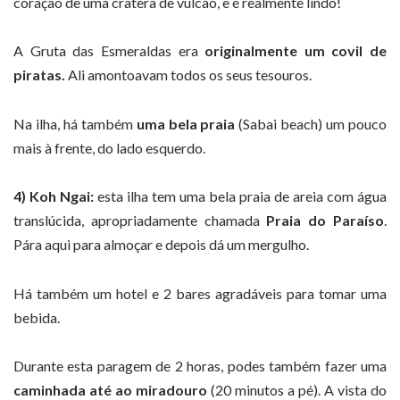
coração de uma cratera de vulcão, e é realmente lindo!
A Gruta das Esmeraldas era
originalmente um covil de
piratas.
Ali amontoavam todos os seus tesouros.
Na ilha, há também
uma bela praia
(Sabai beach) um pouco
mais à frente, do lado esquerdo.
4) Koh Ngai:
esta ilha tem uma bela praia de areia com água
translúcida, apropriadamente chamada
Praia do Paraíso
.
Pára aqui para almoçar e depois dá um mergulho.
Há também um hotel e 2 bares agradáveis para tomar uma
bebida.
Durante esta paragem de 2 horas, podes também fazer uma
caminhada até ao miradouro
(20 minutos a pé). A vista do