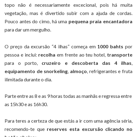
topo não é necessariamente excecional, pois há muita
vegetação, mas é divertido subir com a ajuda de cordas.
Pouco antes do cimo, há uma
pequena praia encantadora
para dar um mergulho.
O preço da excursão “4 ilhas” começa em
1000 bahts
por
pessoa e inclui:
recolha
em frente ao teu hotel,
transporte
para o porto,
cruzeiro e descoberta das 4 ilhas
,
equipamento de snorkeling
,
almoço
, refrigerantes e fruta
ilimitada durante o dia.
Parte entre as 8 e as 9 horas todas as manhãs e regressa entre
as 15h30 e as 16h30.
Para teres a certeza de que estás a ir com uma agência séria,
recomendo-te que
reserves esta excursão clicando no