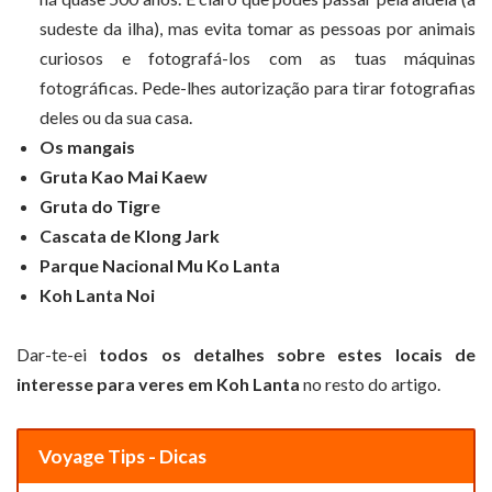
sudeste da ilha), mas evita tomar as pessoas por animais
curiosos e fotografá-los com as tuas máquinas
fotográficas. Pede-lhes autorização para tirar fotografias
deles ou da sua casa.
Os mangais
Gruta Kao Mai Kaew
Gruta do Tigre
Cascata de Klong Jark
Parque Nacional Mu Ko Lanta
Koh Lanta Noi
Dar-te-ei
todos os detalhes sobre estes locais de
interesse para veres em Koh Lanta
no resto do artigo.
Voyage Tips - Dicas