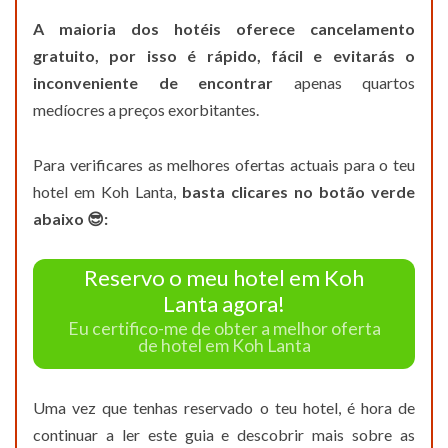
A maioria dos hotéis oferece cancelamento
gratuito, por isso é rápido, fácil e evitarás o
inconveniente de encontrar
apenas quartos
medíocres a preços exorbitantes.
Para verificares as melhores ofertas actuais para o teu
hotel em Koh Lanta,
basta clicares no botão verde
abaixo 😎:
Reservo o meu hotel em Koh
Lanta agora!
Eu certifico-me de obter a melhor oferta
de hotel em Koh Lanta
Uma vez que tenhas reservado o teu hotel, é hora de
continuar a ler este guia e descobrir mais sobre as