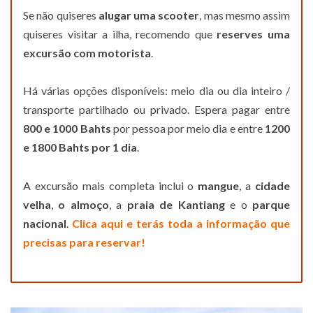
Se não quiseres
alugar uma scooter
, mas mesmo assim
quiseres visitar a ilha, recomendo que
reserves uma
excursão com motorista
.
Há várias opções disponíveis: meio dia ou dia inteiro /
transporte partilhado ou privado. Espera pagar entre
800 e 1000 Bahts
por pessoa por meio dia e entre
1200
e 1800 Bahts por 1 dia
.
A excursão mais completa inclui o
mangue
, a
cidade
velha
,
o almoço
, a
praia de Kantiang
e o
parque
nacional
.
Clica aqui e terás toda a informação que
precisas para reservar!