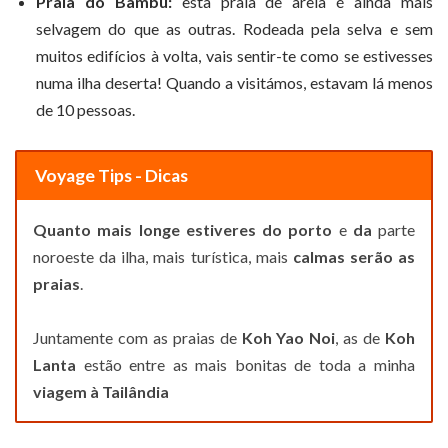
Praia do Bambu:
esta praia de areia é ainda mais
selvagem do que as outras. Rodeada pela selva e sem
muitos edifícios à volta, vais sentir-te como se estivesses
numa ilha deserta! Quando a visitámos, estavam lá menos
de 10 pessoas.
Voyage Tips - Dicas
Quanto mais longe estiveres do porto
e
da
parte
noroeste da ilha, mais turística, mais
calmas serão as
praias
.
Juntamente com as praias de
Koh Yao Noi
, as de
Koh
Lanta
estão entre as mais bonitas de toda a minha
viagem à Tailândia