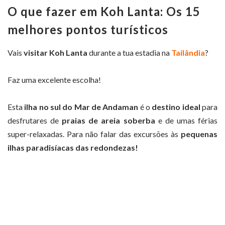
O que fazer em Koh Lanta: Os 15
melhores pontos turísticos
Vais
visitar Koh Lanta
durante a tua estadia na
Tailândia
?
Faz uma excelente escolha!
Esta
ilha no sul do Mar de Andaman
é o
destino ideal
para
desfrutares de
praias de areia soberba
e de umas férias
super-relaxadas. Para não falar das excursões às
pequenas
ilhas paradisíacas das redondezas!