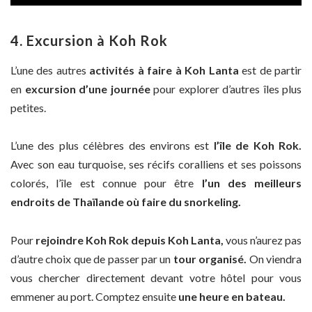
4. Excursion à Koh Rok
L’une des autres
activités à faire à Koh Lanta
est de partir
en
excursion d’une journée
pour explorer d’autres îles plus
petites.
L’une des plus célèbres des environs est
l’île de Koh Rok.
Avec son eau turquoise, ses récifs coralliens et ses poissons
colorés, l’île est connue pour être
l’un des meilleurs
endroits de Thaïlande où faire du snorkeling.
Pour
rejoindre Koh Rok depuis Koh Lanta,
vous n’aurez pas
d’autre choix que de passer par un
tour organisé.
On viendra
vous chercher directement devant votre hôtel pour vous
emmener au port. Comptez ensuite
une heure en bateau.