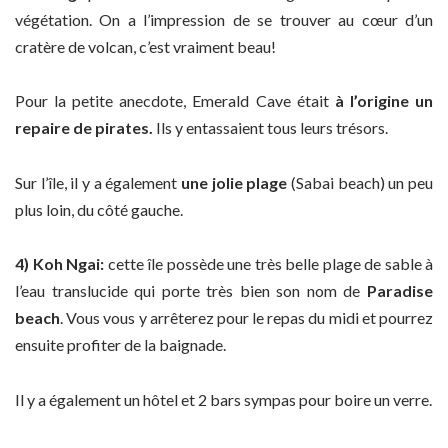
végétation. On a l’impression de se trouver au cœur d’un
cratère de volcan, c’est vraiment beau!
Pour la petite anecdote, Emerald Cave était
à l’origine un
repaire de pirates.
Ils y entassaient tous leurs trésors.
Sur l’île, il y a également
une jolie plage
(Sabai beach) un peu
plus loin, du côté gauche.
4) Koh Ngai:
cette île possède une très belle plage de sable à
l’eau translucide qui porte très bien son nom de
Paradise
beach
. Vous vous y arrêterez pour le repas du midi et pourrez
ensuite profiter de la baignade.
Il y a également un hôtel et 2 bars sympas pour boire un verre.