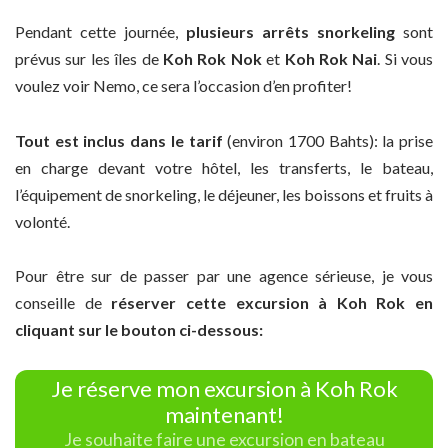
Pendant cette journée,
plusieurs arrêts snorkeling
sont
prévus sur les îles de
Koh Rok Nok
et
Koh Rok Nai
. Si vous
voulez voir Nemo, ce sera l’occasion d’en profiter!
Tout est inclus dans le tarif
(environ 1700 Bahts): la prise
en charge devant votre hôtel, les transferts, le bateau,
l’équipement de snorkeling, le déjeuner, les boissons et fruits à
volonté.
Pour être sur de passer par une agence sérieuse, je vous
conseille de
réserver cette excursion à Koh Rok en
cliquant sur le bouton ci-dessous:
Je réserve mon excursion à Koh Rok
maintenant!
Je souhaite faire une excursion en bateau