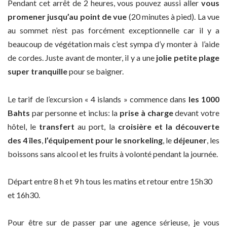
Pendant cet arrêt de 2 heures, vous pouvez aussi aller
vous
promener jusqu’au point de vue
(20 minutes à pied). La vue
au sommet n’est pas forcément exceptionnelle car il y a
beaucoup de végétation mais c’est sympa d’y monter à l’aide
de cordes. Juste avant de monter, il y a une
jolie petite plage
super tranquille
pour se baigner.
Le tarif de l’excursion « 4 islands » commence dans
les 1000
Bahts
par personne et inclus: la
prise à charge
devant votre
hôtel, le
transfert
au port, la
croisière et la découverte
des 4 îles
,
l’équipement pour le snorkeling
, le
déjeuner
, les
boissons sans alcool et les fruits à volonté pendant la journée.
Départ entre 8 h et 9 h tous les matins et retour entre 15h30
et 16h30.
Pour être sur de passer par une agence sérieuse, je vous