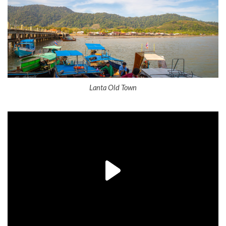
Lanta Old Town