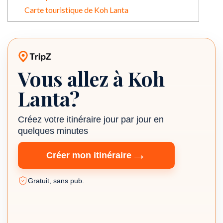
Carte touristique de Koh Lanta
Vous allez à Koh
Planificateur de voyage TripZ
Lanta?
Créez votre itinéraire jour par jour en
quelques minutes
→
Créer mon itinéraire
Gratuit, sans pub.