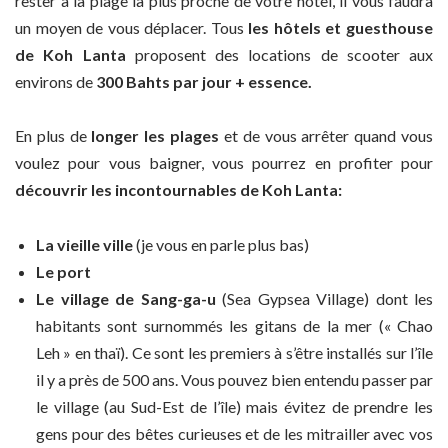
rester à la plage la plus proche de votre hôtel, il vous faudra
un moyen de vous déplacer. Tous
les hôtels et guesthouse
de Koh Lanta
proposent des locations de scooter aux
environs de
300 Bahts par jour + essence.
En plus de
longer les plages
et de vous arrêter quand vous
voulez pour vous baigner, vous pourrez en profiter pour
découvrir les incontournables de Koh Lanta:
La vieille ville
(je vous en parle plus bas)
Le port
Le village de Sang-ga-u
(Sea Gypsea Village) dont les
habitants sont surnommés les gitans de la mer (« Chao
Leh » en thaï). Ce sont les premiers à s’être installés sur l’île
il y a près de 500 ans. Vous pouvez bien entendu passer par
le village (au Sud-Est de l’île) mais évitez de prendre les
gens pour des bêtes curieuses et de les mitrailler avec vos