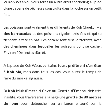
2) Koh Waen
où vous ferez un autre arrêt snorkeling au pied
d’une cabane de pêcheurs construite dans la roche sur un petit
îlot.
Les poissons sont vraiment très différents de Koh Chuek, il y a
des barracudas
et des poissons rigolos, très fins et qui se
tiennent la tête en bas. Les coraux sont aussi différents, avec
des cheminées dans lesquelles les poissons vont se cacher.
Environ 20 minutes d’arrêt.
A la place de Koh Waen,
certains tours préfèrent s’arrêter
à Koh Ma,
mais dans tous les cas, vous aurez le temps de
faire du snorkeling aussi.
3) Koh Muk (Emerald Cave ou Grotte d’Émeraude):
très
insolite, vous traverserez à la nage une
grotte de 80 mètres
de long
pour déboucher sur un lagon entouré par la