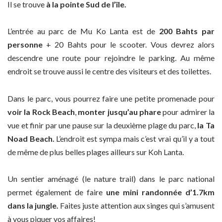
Il se trouve
à la pointe Sud de l’île.
L’entrée au parc de Mu Ko Lanta est de
200 Bahts par
personne
+ 20 Bahts pour le scooter. Vous devrez alors
descendre une route pour rejoindre le parking. Au même
endroit se trouve aussi le centre des visiteurs et des toilettes.
Dans le parc, vous pourrez faire une petite promenade pour
voir la Rock Beach
,
monter jusqu’au phare
pour admirer la
vue et finir par une pause sur la deuxième plage du parc,
la Ta
Noad Beach.
L’endroit est sympa mais c’est vrai qu’il y a tout
de même de plus belles plages ailleurs sur Koh Lanta.
Un sentier aménagé (le nature trail) dans le parc national
permet également de faire
une mini randonnée d’1.7km
dans la jungle.
Faites juste attention aux singes qui s’amusent
à vous piquer vos affaires!