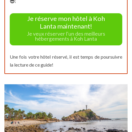
😎:
Je réserve mon hôtel à Koh
Lanta maintenant!
Je veux réserver l'un des meilleurs
hébergements à Koh Lanta
Une fois votre hôtel réservé, il est temps de poursuivre
la lecture de ce guide!