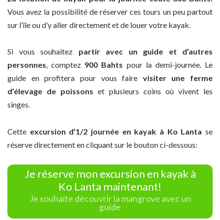
Vous avez la possibilité de réserver ces tours un peu partout
sur l’île ou d’y aller directement et de louer votre kayak.
Si vous souhaitez
partir avec un guide et d’autres
personnes
, comptez
900 Bahts
pour la demi-journée. Le
guide en profitera pour vous faire
visiter une ferme
d’élevage de poissons
et plusieurs coins où vivent les
singes.
Cette
excursion d’1/2 journée en kayak à Ko Lanta
se
réserve directement en cliquant sur le bouton ci-dessous:
Je réserve mon excursion en kayak à
Ko Lanta maintenant!
Je souhaite découvrir la mangrove avec un
guide