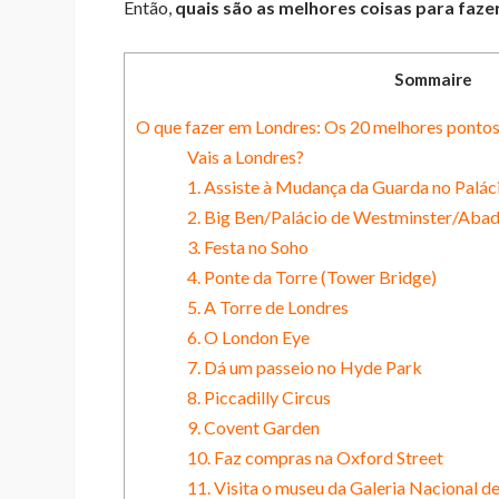
Então,
quais são as melhores coisas para faze
Sommaire
O que fazer em Londres: Os 20 melhores pontos 
Vais a Londres?
1. Assiste à Mudança da Guarda no Palá
2. Big Ben/Palácio de Westminster/Abad
3. Festa no Soho
4. Ponte da Torre (Tower Bridge)
5. A Torre de Londres
6. O London Eye
7. Dá um passeio no Hyde Park
8. Piccadilly Circus
9. Covent Garden
10. Faz compras na Oxford Street
11. Visita o museu da Galeria Nacional d