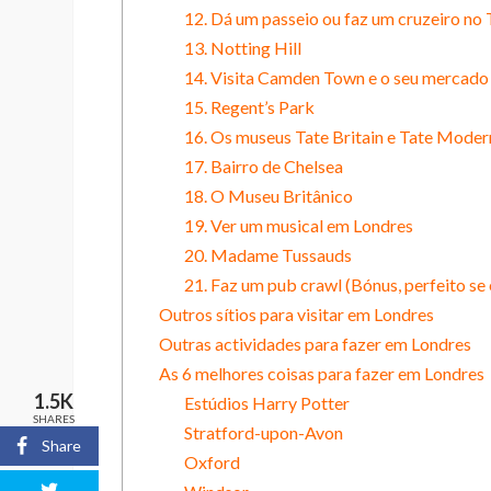
12. Dá um passeio ou faz um cruzeiro no
13. Notting Hill
14. Visita Camden Town e o seu mercado
15. Regent’s Park
16. Os museus Tate Britain e Tate Moder
17. Bairro de Chelsea
18. O Museu Britânico
19. Ver um musical em Londres
20. Madame Tussauds
21. Faz um pub crawl (Bónus, perfeito se 
Outros sítios para visitar em Londres
Outras actividades para fazer em Londres
As 6 melhores coisas para fazer em Londres
1.5K
Estúdios Harry Potter
SHARES
Stratford-upon-Avon
Share
Oxford