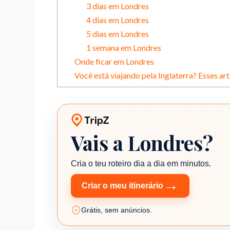
3 dias em Londres
4 dias em Londres
5 dias em Londres
1 semana em Londres
Onde ficar em Londres
Você está viajando pela Inglaterra? Esses art
Vais a Londres?
Planeador de viagens TripZ
Cria o teu roteiro dia a dia em minutos.
→
Criar o meu itinerário
Grátis, sem anúncios.