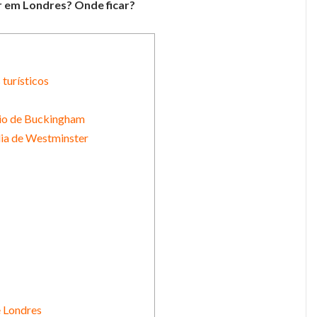
r em Londres? Onde ficar?
turísticos
cio de Buckingham
ia de Westminster
e Londres