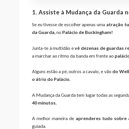
1. Assiste à Mudança da Guarda 
Se eu tivesse de escolher apenas uma
atração tu
da Guarda,
no
Palácio de Buckingham!
Junta-te à multidão e
vê dezenas de guardas r
a marchar ao ritmo da banda em frente ao
palácio
Alguns estão a pé, outros a cavalo, e vão
do Well
o átrio do Palácio.
A Mudança da Guarda tem lugar todas as segund
40 minutos.
A melhor maneira de
aprenderes tudo sobre
guiada.