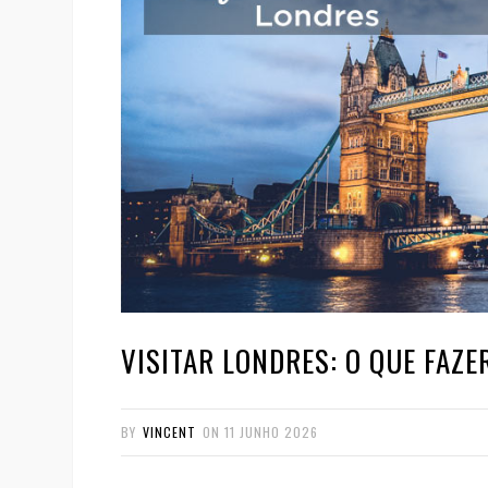
VISITAR LONDRES: O QUE FAZE
BY
VINCENT
ON
11 JUNHO 2026