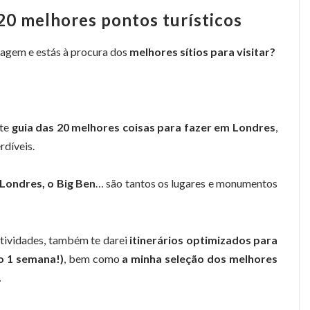
20 melhores pontos turísticos
iagem e estás à procura dos
melhores sítios para visitar?
ste
guia das 20 melhores coisas para fazer em Londres
,
rdíveis.
 Londres, o Big Ben
… são tantos os lugares e monumentos
actividades, também te darei
itinerários optimizados para
mo 1 semana!)
, bem como
a minha seleção dos melhores
.