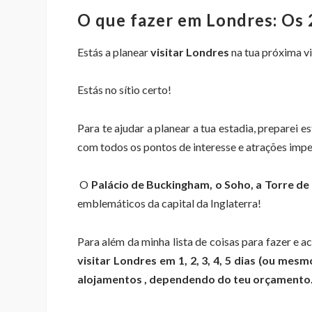
O que fazer em Londres: Os 
Estás a planear
visitar Londres
na tua próxima v
Estás no sítio certo!
Para te ajudar a planear a tua estadia, preparei e
com todos os pontos de interesse e atrações impe
O
Palácio de Buckingham, o Soho, a Torre de
emblemáticos da capital da Inglaterra!
Para além da minha lista de coisas para fazer e 
visitar Londres em 1, 2, 3, 4, 5 dias (ou mes
alojamentos
, dependendo do teu orçamento