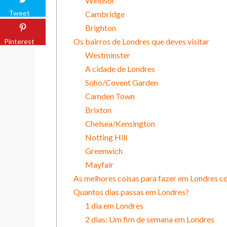
Windsor
Tweet
Cambridge
Brighton
Os bairros de Londres que deves visitar
Pinterest
Westminster
A cidade de Londres
Soho/Covent Garden
Camden Town
Brixton
Chelsea/Kensington
Notting Hill
Greenwich
Mayfair
As melhores coisas para fazer em Londres c
Quantos dias passas em Londres?
1 dia em Londres
2 dias: Um fim de semana em Londres