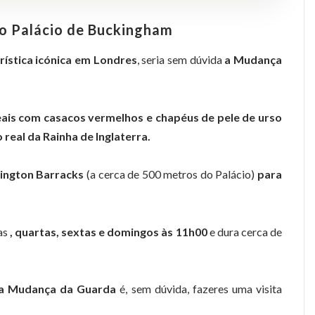
no Palácio de Buckingham
rística icónica em Londres
, seria sem dúvida
a Mudança
eais com casacos vermelhos e chapéus de pele de urso
 real da Rainha de Inglaterra.
ington Barracks
(a cerca de 500 metros do Palácio)
para
as
, quartas, sextas e domingos às 11h00
e dura cerca de
 a Mudança da Guarda
é, sem dúvida, fazeres uma visita