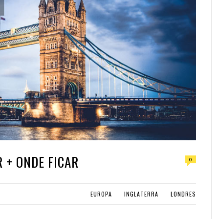
R + ONDE FICAR
0
EUROPA
INGLATERRA
LONDRES