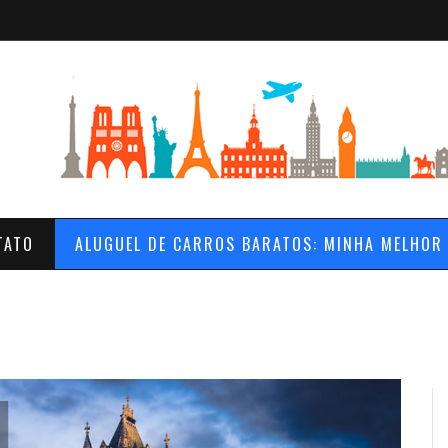
TATO
ALUGUEL DE CARROS BARATOS: MINHA MELHOR