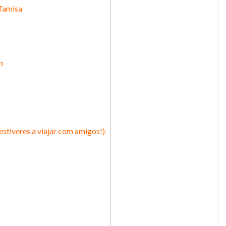
 Tamisa
n
estiveres a viajar com amigos!)