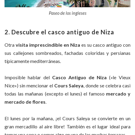
Paseo de los ingleses
2. Descubre el casco antiguo de Niza
Otra
visita imprescindible en Niza
es su casco antiguo con
sus callejones sombreados, fachadas coloridas y persianas
típicamente mediterráneas.
Imposible hablar del
Casco Antiguo de Niza
(«le Vieux
Nice») sin mencionar el
Cours Saleya
, donde se celebra casi
todas las mañanas (excepto el lunes) el famoso
mercado y
mercado de flores
.
El lunes por la mañana, ¡el Cours Saleya se convierte en un
gran mercadillo al aire libre! También es el lugar ideal para
tomar una copa o comer algo en una de las muchas terrazas.