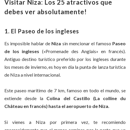
Visitar Niza: Los 25 atractivos que
debes ver absolutamente!
1. El Paseo de los ingleses
Es imposible hablar de
Niza
sin mencionar el famoso
Paseo
de los ingleses
(«Promenade des Anglais» en francés).
Antiguo destino turístico preferido por los ingleses durante
los meses de invierno, es hoy en día la punta de lanza turística
de Niza a nivel internacional.
Este paseo marítimo de 7 km, famoso en todo el mundo, se
extiende desde la
Colina del Castillo
(La colline du
Château en francés) hasta el aeropuerto de Niza.
Si vienes a Niza por primera vez, te recomiendo
encarecidamente que al menos camines por la parte que va