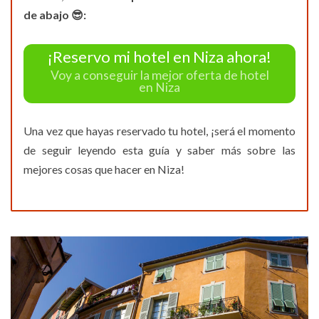
de abajo 😎:
¡Reservo mi hotel en Niza ahora!
Voy a conseguir la mejor oferta de hotel
en Niza
Una vez que hayas reservado tu hotel, ¡será el momento
de seguir leyendo esta guía y saber más sobre las
mejores cosas que hacer en Niza!