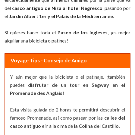
del
casco antiguo de Niza al hotel Negresco
, pasando por
el
Jardin Albert 1er y el Palais de la Méditerranée.
Si quieres hacer toda el
Paseo de los ingleses
, ¡es mejor
alquilar una bicicleta o patines!
Voyage Tips - Consejo de Amigo
Y aún mejor que la bicicleta o el patinaje, ¡también
puedes
disfrutar de un tour en Segway en el
Promenade des Anglais!
Esta visita guiada de 2 horas te permitirá descubrir el
famoso Promenade, así como pasear por las
calles del
casco antiguo
e ir a la cima de
la Colina del Castillo.