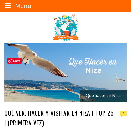
Menu
Save
Que hacer en Niza
QUÉ VER, HACER Y VISITAR EN NIZA | TOP 25
6
| (PRIMERA VEZ)