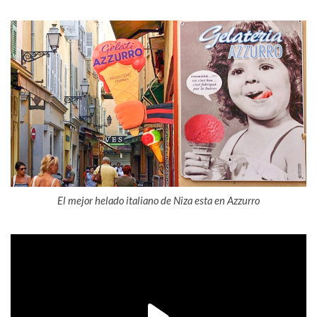
El mejor helado italiano de Niza esta en Azzurro