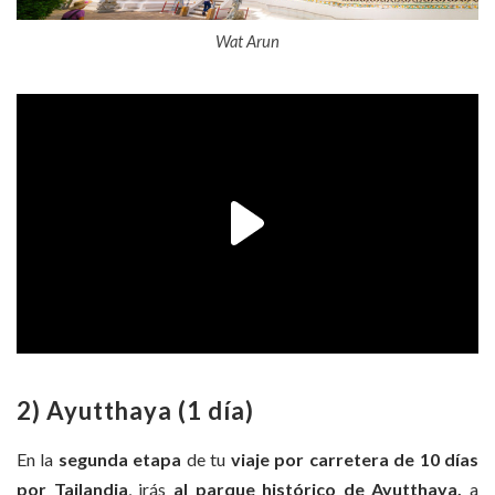
Wat Arun
2) Ayutthaya (1 día)
En la
segunda etapa
de tu
viaje por carretera de 10 días
por Tailandia
, irás
al parque histórico de Ayutthaya,
a