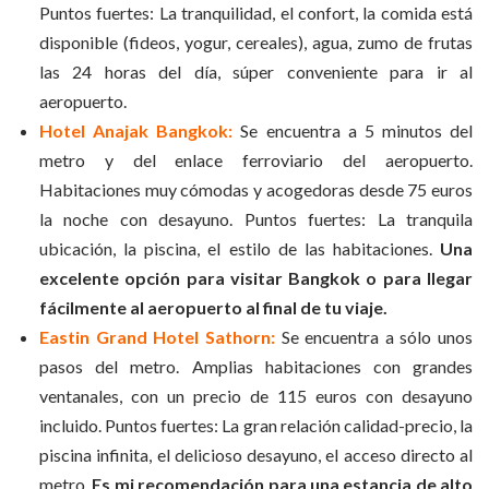
Puntos fuertes: La tranquilidad, el confort, la comida está
disponible (fideos, yogur, cereales), agua, zumo de frutas
las 24 horas del día, súper conveniente para ir al
aeropuerto.
Hotel Anajak Bangkok:
Se encuentra a 5 minutos del
metro y del enlace ferroviario del aeropuerto.
Habitaciones muy cómodas y acogedoras desde 75 euros
la noche con desayuno. Puntos fuertes: La tranquila
ubicación, la piscina, el estilo de las habitaciones.
Una
excelente opción para visitar Bangkok o para llegar
fácilmente al aeropuerto al final de tu viaje.
Eastin Grand Hotel Sathorn:
Se encuentra a sólo unos
pasos del metro. Amplias habitaciones con grandes
ventanales, con un precio de 115 euros con desayuno
incluido. Puntos fuertes: La gran relación calidad-precio, la
piscina infinita, el delicioso desayuno, el acceso directo al
metro.
Es mi recomendación para una estancia de alto