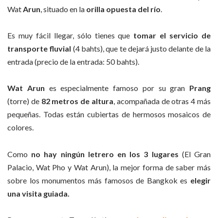
Wat
Arun
, situado en la
orilla opuesta del río
.
Es muy fácil llegar, sólo tienes que
tomar el servicio de
transporte fluvial
(4 bahts), que te dejará justo delante de la
entrada (precio de la entrada: 50 bahts).
Wat Arun
es especialmente famoso por su gran
Prang
(torre) de
82 metros de altura
, acompañada de otras 4 más
pequeñas. Todas están cubiertas de hermosos mosaicos de
colores.
Como
no hay ningún letrero en los 3 lugares
(El Gran
Palacio, Wat Pho y Wat Arun), la mejor forma de saber más
sobre los monumentos más famosos de Bangkok es
elegir
una visita guiada.