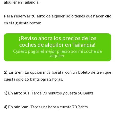
alquiler en Tailandia.
Para reservar tu auto
de alquiler, sólo tienes que
hacer clic
en el siguiente botón:
¡Reviso ahora los precios de los
coches de alquiler en Tailandia!
Quiero pagar el mejor precio por mi coche de
alquiler
2) En
tren
: La opción más barata, con un boleto de tren que
cuesta sólo 15 bahts para 2 horas.
3) En autobús:
Tarda 90 minutos y cuesta 50 Bahts.
4) En minivan
: Tarda una hora y cuesta 70 Bahts.