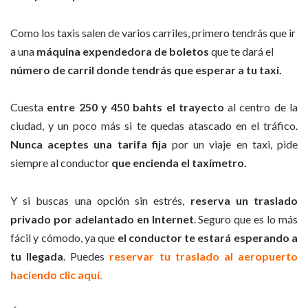
Como los taxis salen de varios carriles, primero tendrás que ir
a una
máquina expendedora de boletos
que te dará el
número de carril donde tendrás que esperar a tu taxi.
Cuesta
entre 250 y 450 bahts el trayecto
al centro de la
ciudad, y un poco más si te quedas atascado en el tráfico.
Nunca aceptes una tarifa fija
por un viaje en taxi, pide
siempre al conductor
que encienda el taxímetro.
Y si buscas una opción sin estrés,
reserva un traslado
privado por adelantado en Internet
. Seguro que es lo más
fácil y cómodo, ya que
el conductor te estará esperando a
tu llegada
. Puedes
reservar tu traslado al aeropuerto
haciendo clic aquí.