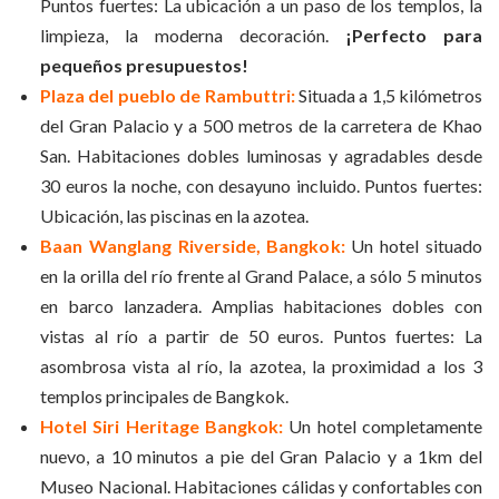
Puntos fuertes: La ubicación a un paso de los templos, la
limpieza, la moderna decoración.
¡Perfecto para
pequeños presupuestos!
Plaza del pueblo de Rambuttri:
Situada a 1,5 kilómetros
del Gran Palacio y a 500 metros de la carretera de Khao
San. Habitaciones dobles luminosas y agradables desde
30 euros la noche, con desayuno incluido. Puntos fuertes:
Ubicación, las piscinas en la azotea.
Baan Wanglang Riverside, Bangkok:
Un hotel situado
en la orilla del río frente al Grand Palace, a sólo 5 minutos
en barco lanzadera. Amplias habitaciones dobles con
vistas al río a partir de 50 euros. Puntos fuertes: La
asombrosa vista al río, la azotea, la proximidad a los 3
templos principales de Bangkok.
Hotel Siri Heritage Bangkok:
Un hotel completamente
nuevo, a 10 minutos a pie del Gran Palacio y a 1km del
Museo Nacional. Habitaciones cálidas y confortables con