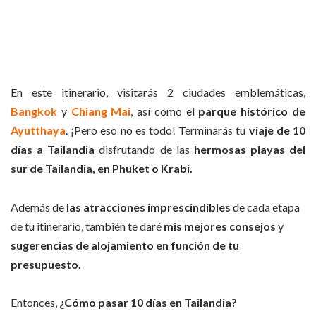
En este itinerario, visitarás 2 ciudades emblemáticas,
Bangkok
y
Chiang Mai
, así como el
parque histórico de
Ayutthaya
. ¡Pero eso no es todo! Terminarás tu
viaje de 10
días a Tailandia
disfrutando de las
hermosas playas del
sur de Tailandia, en Phuket o Krabi.
Además de
las atracciones imprescindibles
de cada etapa
de tu itinerario, también te daré
mis mejores consejos
y
sugerencias de alojamiento en función de tu
presupuesto.
Entonces,
¿Cómo pasar 10 días en Tailandia?