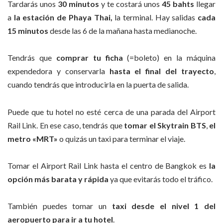
Tardarás unos
30 minutos
y te costará unos
45 bahts
llegar
a
la estación de Phaya
Thai,
la terminal. Hay salidas
cada
15 minutos
desde las 6 de la mañana hasta medianoche.
Tendrás que
comprar tu ficha
(=boleto) en la máquina
expendedora y conservarla
hasta el final del trayecto
,
cuando tendrás que introducirla en la puerta de salida.
Puede que tu hotel no esté cerca de una parada del Airport
Rail Link. En ese caso, tendrás que
tomar
el Skytrain BTS
,
el
metro «MRT»
o quizás un taxi para terminar el viaje.
Tomar el Airport Rail Link hasta el centro de Bangkok es
la
opción más barata y rápida
ya que evitarás todo el tráfico.
También puedes tomar un
taxi desde el nivel 1 del
aeropuerto para ir a tu hotel
.