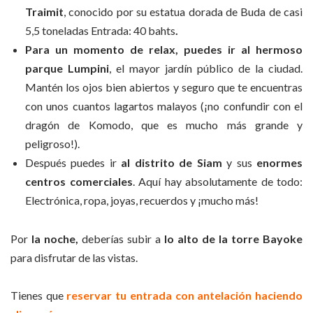
Traimit
, conocido por su estatua dorada de Buda de casi
5,5 toneladas Entrada: 40 bahts
.
Para un momento de relax, puedes ir al hermoso
parque Lumpini
, el mayor jardín público de la ciudad.
Mantén los ojos bien abiertos y seguro que te encuentras
con unos cuantos lagartos malayos (¡no confundir con el
dragón de Komodo, que es mucho más grande y
peligroso!).
Después puedes ir
al distrito de Siam
y sus
enormes
centros comerciales
. Aquí hay absolutamente de todo:
Electrónica, ropa, joyas, recuerdos y ¡mucho más!
Por
la noche,
deberías subir a
lo alto de la torre Bayoke
para disfrutar de las vistas.
Tienes que
reservar tu entrada con antelación haciendo