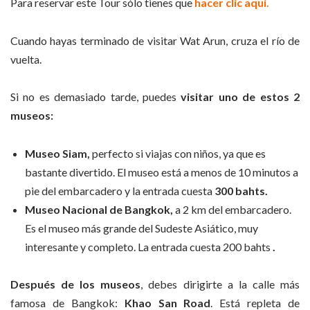
Para reservar este Tour sólo tienes que
hacer clic aquí.
Cuando hayas terminado de visitar Wat Arun, cruza el río de
vuelta.
Si no es demasiado tarde, puedes
visitar
uno de estos 2
museos:
Museo Siam,
perfecto si viajas con niños, ya que es
bastante divertido. El museo está a menos de 10 minutos a
pie del embarcadero y la entrada cuesta
300 bahts.
Museo Nacional de Bangkok,
a 2 km del embarcadero.
Es el museo más grande del Sudeste Asiático, muy
interesante y completo. La entrada cuesta 200 bahts
.
Después de los museos
, debes dirigirte a la calle más
famosa de Bangkok:
Khao San Road
. Está repleta de