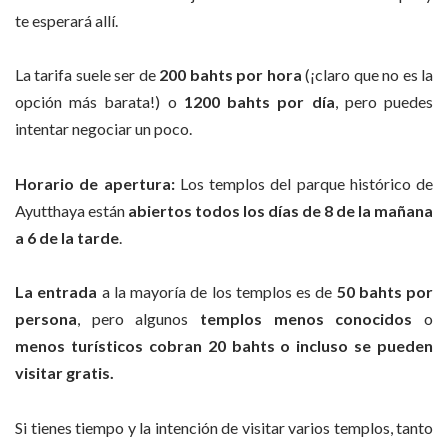
te esperará allí.
La tarifa suele ser de
200 bahts por hora
(¡claro que no es la
opción más barata!) o
1200 bahts por día
, pero puedes
intentar negociar un poco.
Horario de apertura:
Los templos del parque histórico de
Ayutthaya están
abiertos todos los días de 8 de la mañana
a 6 de la tarde
.
La entrada
a la mayoría de los templos es de
50 bahts
por
persona
, pero algunos
templos menos
conocidos
o
menos turísticos cobran 20 bahts o incluso se pueden
visitar gratis.
Si tienes tiempo y la intención de visitar varios templos, tanto