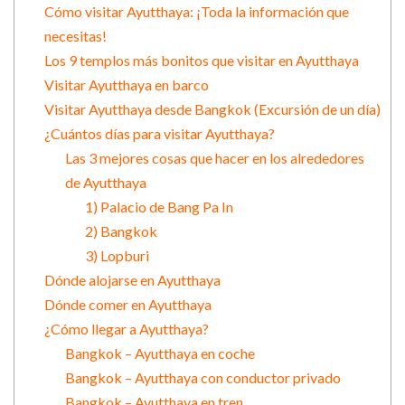
Cómo visitar Ayutthaya: ¡Toda la información que
necesitas!
Los 9 templos más bonitos que visitar en Ayutthaya
Visitar Ayutthaya en barco
Visitar Ayutthaya desde Bangkok (Excursión de un día)
¿Cuántos días para visitar Ayutthaya?
Las 3 mejores cosas que hacer en los alrededores
de Ayutthaya
1) Palacio de Bang Pa In
2) Bangkok
3) Lopburi
Dónde alojarse en Ayutthaya
Dónde comer en Ayutthaya
¿Cómo llegar a Ayutthaya?
Bangkok – Ayutthaya en coche
Bangkok – Ayutthaya con conductor privado
Bangkok – Ayutthaya en tren