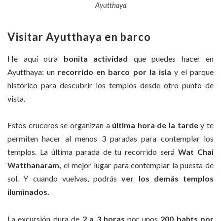
Ayutthaya
Visitar Ayutthaya en barco
He aquí otra
bonita actividad
que puedes hacer en
Ayutthaya: un
recorrido en barco por la isla
y el parque
histórico para descubrir los templos desde otro punto de
vista.
Estos cruceros se organizan a
última hora de la tarde
y te
permiten hacer al menos 3 paradas para contemplar los
templos. La última parada de tu recorrido será
Wat
Chai
Watthanaram,
el mejor lugar para contemplar la puesta de
sol. Y cuando vuelvas, podrás
ver los demás templos
iluminados.
La excursión dura de
2 a 3 horas
por unos
200 bahts por