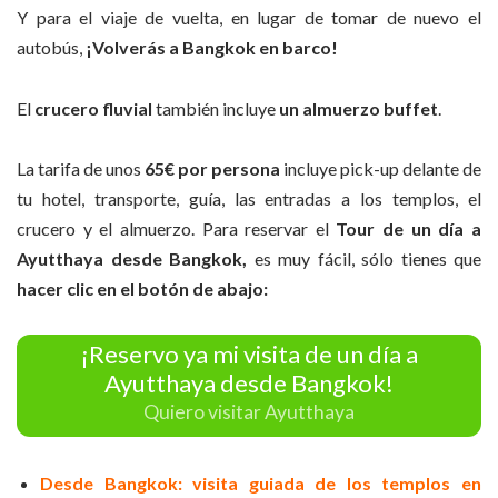
Y para el viaje de vuelta, en lugar de tomar de nuevo el
autobús,
¡Volverás a Bangkok en barco!
El
crucero fluvial
también incluye
un almuerzo buffet
.
La tarifa de unos
65€ por persona
incluye pick-up delante de
tu hotel, transporte, guía, las entradas a los templos, el
crucero y el almuerzo. Para reservar el
Tour de un día a
Ayutthaya desde
Bangkok,
es muy fácil, sólo tienes que
hacer clic en el botón de abajo:
¡Reservo ya mi visita de un día a
Ayutthaya desde Bangkok!
Quiero visitar Ayutthaya
Desde Bangkok: visita guiada de los templos en