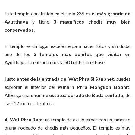
Este templo construido en el siglo XVI es
el más grande de
Ayutthaya
y tiene
3 magníficos chedis muy bien
conservados
.
El templo es un lugar excelente para hacer fotos y sin duda,
uno de los
3 templos más bonitos que visitar en
Ayutthaya. La entrada cuesta 50 bahts sin el Pase.
Justo
antes de la entrada del Wat Phra Si Sanphet
, puedes
explorar el interior del
Wiharn Phra Mongkon Bophit.
Alberga una
enorme estatua dorada de Buda sentado,
de
casi 12 metros de altura.
4) Wat Phra Ram:
un templo de estilo jemer con un inmenso
prang rodeado de chedis más pequeños. El templo es muy