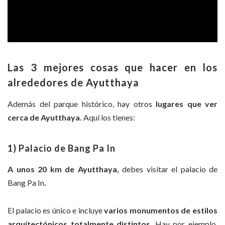
Las 3 mejores cosas que hacer en los
alrededores de Ayutthaya
Además del parque histórico, hay otros
lugares que ver
cerca de Ayutthaya.
Aquí los tienes:
1) Palacio de Bang Pa In
A unos 20 km de
Ayutthaya,
debes visitar el palacio de
Bang Pa In
.
El palacio es único e incluye
varios monumentos de estilos
arquitectónicos totalmente distintos
. Hay por ejemplo,