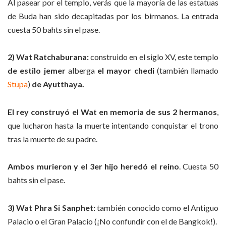
Al pasear por el templo, verás que la mayoría de las estatuas
de Buda han sido decapitadas por los birmanos. La entrada
cuesta 50 bahts sin el pase.
2) Wat Ratchaburana:
construido en el siglo XV, este templo
de estilo jemer
alberga
el mayor chedi
(también llamado
Stūpa
)
de Ayutthaya.
El rey construyó el Wat en memoria de sus 2 hermanos
,
que lucharon hasta la muerte intentando conquistar el trono
tras la muerte de su padre.
Ambos murieron y el 3er hijo heredó el reino
. Cuesta 50
bahts sin el pase.
3) Wat Phra Si Sanphet:
también conocido como el Antiguo
Palacio o el Gran Palacio (¡No confundir con el de Bangkok!).