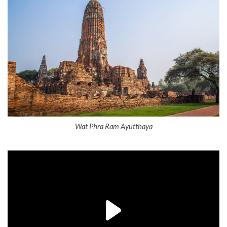
Wat Phra Ram Ayutthaya