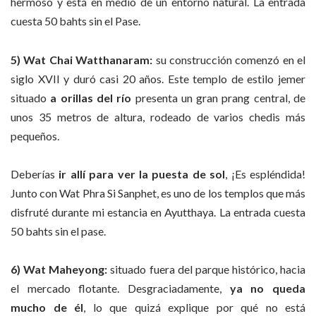
hermoso y está en medio de un entorno natural. La entrada
cuesta 50 bahts sin el Pase.
5) Wat Chai Watthanaram:
su construcción comenzó en el
siglo XVII y duró casi 20 años. Este templo de estilo jemer
situado
a
orillas del río
presenta un gran prang central, de
unos 35 metros de altura, rodeado de varios chedis más
pequeños.
Deberías
ir allí para ver la puesta de sol
, ¡Es espléndida!
Junto con Wat Phra Si Sanphet, es uno de los templos que más
disfruté durante mi estancia en Ayutthaya. La entrada cuesta
50 bahts sin el pase.
6) Wat Maheyong:
situado fuera del parque histórico, hacia
el mercado flotante. Desgraciadamente,
ya no queda
mucho de él
, lo que quizá explique por qué no está