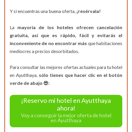
Y si encuentras una buena oferta,
¡resérvala!
La
mayoría de los hoteles ofrecen cancelación
gratuita, así que es rápido, fácil y evitarás el
inconveniente de no encontrar más
que habitaciones
mediocres a precios desorbitados.
Para consultar las mejores ofertas actuales para tu hotel
en Ayutthaya,
sólo tienes que hacer clic en el botón
verde de abajo 😎:
¡Reservo mi hotel en Ayutthaya
ahora!
Voy a conseguir la mejor oferta de hotel
en Ayutthaya