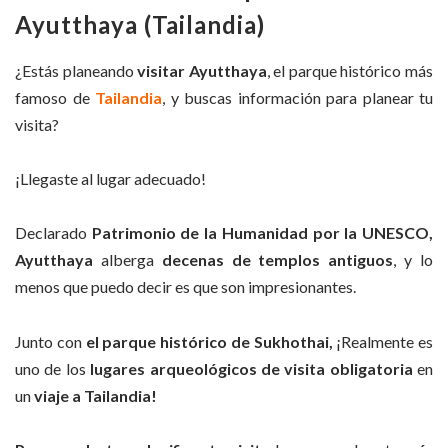
Ayutthaya (Tailandia)
¿Estás planeando
visitar Ayutthaya
, el parque histórico más
famoso de
Tailandia
, y buscas información para planear tu
visita?
¡Llegaste al lugar adecuado!
Declarado
Patrimonio de la Humanidad por la UNESCO,
Ayutthaya
alberga
decenas de templos antiguos
, y lo
menos que puedo decir es que son impresionantes.
Junto con
el parque histórico de Sukhothai,
¡Realmente es
uno de los
lugares arqueológicos de visita obligatoria
en
un
viaje a Tailandia!