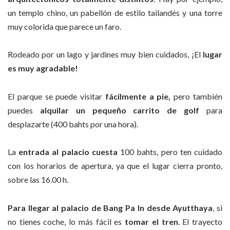
un templo chino, un pabellón de estilo tailandés y una torre
muy colorida que parece un faro.
Rodeado por un lago y jardines muy bien cuidados, ¡El
lugar
es muy agradable!
El parque se puede visitar
fácilmente a pie,
pero también
puedes
alquilar un pequeño carrito de golf
para
desplazarte (400 bahts por una hora).
La
entrada al palacio cuesta
100 bahts, pero ten cuidado
con los horarios de apertura, ya que el lugar cierra pronto,
sobre las 16.00 h.
Para llegar al palacio de Bang Pa In desde Ayutthaya
, si
no tienes coche, lo más fácil es
tomar el tren
. El trayecto