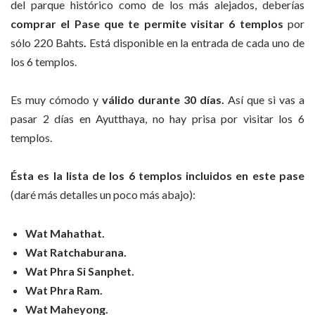
del parque histórico como de los más alejados, deberías
comprar el Pase que te permite visitar 6 templos
por
sólo 220 Bahts
.
Está disponible en la entrada de cada uno de
los 6 templos.
Es muy cómodo y
válido durante 30 días.
Así que si vas a
pasar 2 días en Ayutthaya, no hay prisa por visitar los 6
templos.
Ésta es la lista de los 6 templos incluidos en este pase
(daré más detalles un poco más abajo):
Wat Mahathat.
Wat Ratchaburana.
Wat Phra Si Sanphet.
Wat Phra Ram.
Wat Maheyong.