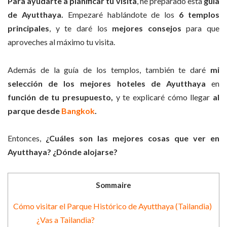
Para ayudarte a planificar tu visita
, he preparado esta
guía
de Ayutthaya.
Empezaré hablándote de los
6 templos
principales
, y te daré los
mejores consejos
para que
aproveches al máximo tu visita.
Además de la guía de los templos, también te daré
mi
selección de los mejores hoteles de Ayutthaya
en
función de tu presupuesto
,
y te explicaré cómo llegar
al
parque desde
Bangkok
.
Entonces,
¿Cuáles son las mejores cosas que ver en
Ayutthaya? ¿Dónde alojarse?
Sommaire
Cómo visitar el Parque Histórico de Ayutthaya (Tailandia)
¿Vas a Tailandia?