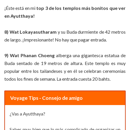
¡Éste está en mi
top 3 de los templos más bonitos que ver
en Ayutthaya!
8) Wat Lokayasutharam
y su Buda durmiente de 42 metros
de largo. ¡Impresionante! No hay que pagar entrada.
9) Wat Phanan Choeng
alberga una gigantesca estatua de
Buda sentado de 19 metros de altura. Este templo es muy
popular entre los tailandeses y en él se celebran ceremonias
todos los fines de semana. La entrada cuesta 20 bahts.
Voyage Tips - Consejo de amigo
¿Vas a Ayutthaya?
Sabes muy bien que lo más complicado de organizar un