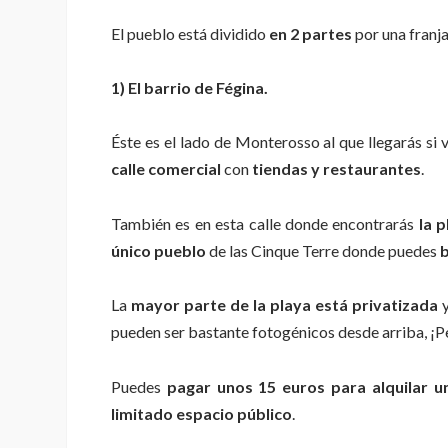
El pueblo está dividido
en 2 partes
por una franja
1) El barrio de Fégina.
Éste es el lado de Monterosso al que llegarás si 
calle comercial
con
tiendas y restaurantes
.
También es en esta calle donde encontrarás
la 
único pueblo
de las Cinque Terre donde puedes
b
La
mayor parte de la playa está privatizada
y
pueden ser bastante fotogénicos desde arriba, ¡P
Puedes
pagar unos 15 euros para alquilar u
limitado espacio público
.