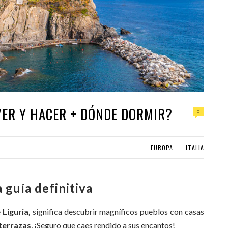
 VER Y HACER + DÓNDE DORMIR?
0
EUROPA
ITALIA
 guía definitiva
e
Liguria,
significa descubrir magníficos pueblos con casas
terrazas
, ¡Seguro que caes rendido a sus encantos!