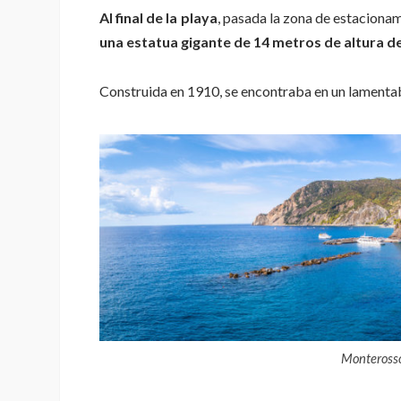
Al final de la playa
, pasada la zona de estaciona
una estatua gigante de 14 metros de altura d
Construida en 1910, se encontraba en un lamentab
Monterosso