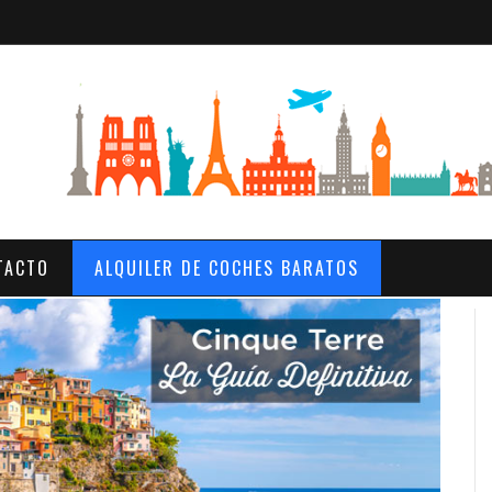
TACTO
ALQUILER DE COCHES BARATOS