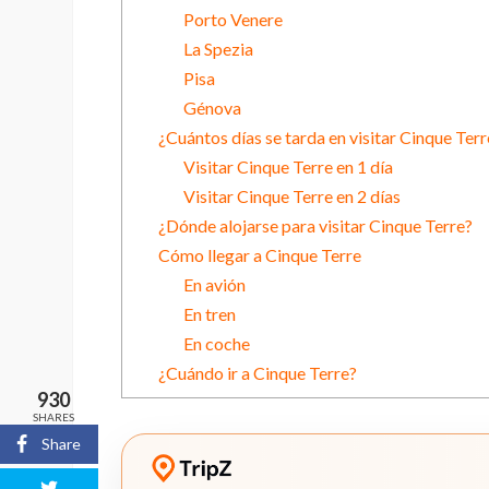
Porto Venere
La Spezia
Pisa
Génova
¿Cuántos días se tarda en visitar Cinque Terr
Visitar Cinque Terre en 1 día
Visitar Cinque Terre en 2 días
¿Dónde alojarse para visitar Cinque Terre?
Cómo llegar a Cinque Terre
En avión
En tren
En coche
¿Cuándo ir a Cinque Terre?
930
SHARES
Share