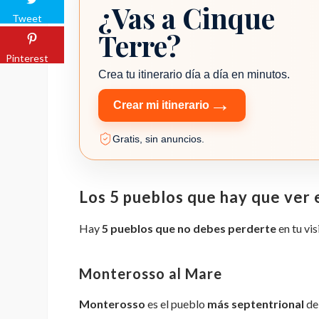
¿Vas a Cinque
Planificador de viajes TripZ
Tweet
Terre?
Pinterest
Crea tu itinerario día a día en minutos.
→
Crear mi itinerario
Gratis, sin anuncios.
Los 5 pueblos que hay que ver 
Hay
5 pueblos que no debes perderte
en tu vis
Monterosso al Mare
Monterosso
es el pueblo
más septentrional
de