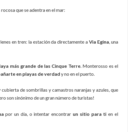
 rocosa que se adentra en el mar:
vienes en tren: la estación da directamente a
Via Egina
, una
playa más grande de las Cinque Terre
. Monterosso es el
añarte en playas de verdad
y no en el puerto.
 cubierta de sombrillas y camastros naranjas y azules, que
ero son sinónimo de un gran número de turistas!
na
por un día, o intentar encontrar
un sitio para ti
en el