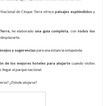
 Nacional de Cinque Terre ofrece
paisajes
espléndidos
y
Terre,
he elaborado
una guía completa,
con
todos los
 desplazarte.
nsejos y sugerencias
para una estancia estupenda.
ón de los mejores hoteles para alojarte
cuando visites
llegar al parque nacional.
rse? ¿Dónde alojarse?