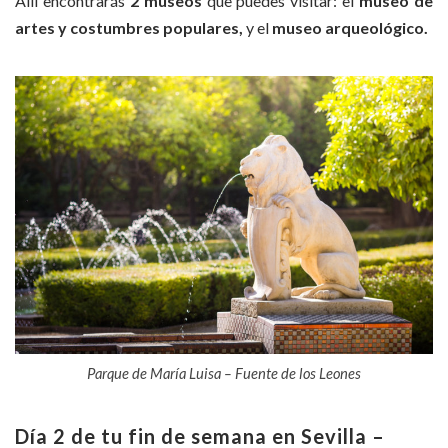
Allí encontrarás
2 museos
que puedes visitar: el
museo de
artes y costumbres populares,
y el
museo arqueológico.
Parque de María Luisa – Fuente de los Leones
Día 2 de tu fin de semana en Sevilla –