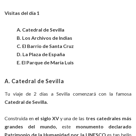
Visitas del día 1
A. Catedral de Sevilla
B. Los Archivos de Indias
C. El Barrio de Santa Cruz
D. La Plaza de España
E. El Parque de María Luis
A.
Catedral de Sevilla
Tu viaje de 2 días a Sevilla comenzará con la famosa
Catedral de Sevilla.
Construida en
el siglo XV
y una de las
tres catedrales más
grandes del mundo,
este
monumento declarado
Patrimonio de la Humanidad por la UNESCO
es tan bello