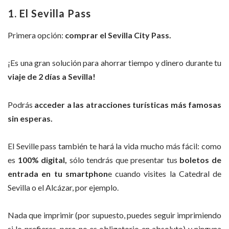
1. El Sevilla Pass
Primera opción:
comprar el Sevilla City Pass.
¡Es una gran solución para ahorrar tiempo y dinero durante tu
viaje de 2 días a Sevilla!
Podrás
acceder a las atracciones turísticas más famosas
sin esperas.
El Seville pass también te hará la vida mucho más fácil: como
es
100% digital,
sólo tendrás que presentar tus
boletos de
entrada en tu smartphon
e cuando visites la Catedral de
Sevilla o el Alcázar, por ejemplo.
Nada que imprimir (por supuesto, puedes seguir imprimiendo
si lo prefieres, pero no es obligatorio en absoluto) y ninguna