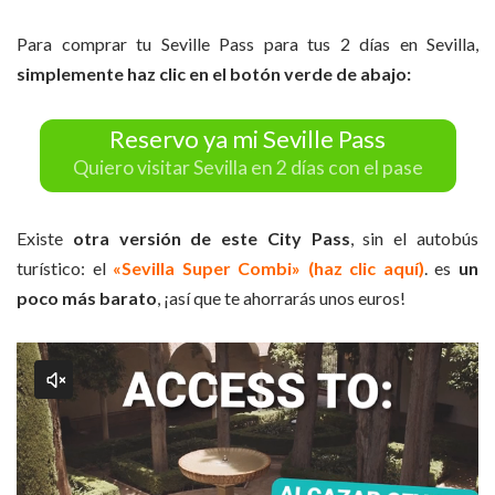
Para comprar tu Seville Pass para tus 2 días en Sevilla,
simplemente haz clic en el botón verde de abajo:
Reservo ya mi Seville Pass
Quiero visitar Sevilla en 2 días con el pase
Existe
otra versión de este City Pass
, sin el autobús
turístico: el
«Sevilla Super Combi» (haz clic aquí)
. es
un
poco más barato
, ¡así que te ahorrarás unos euros!