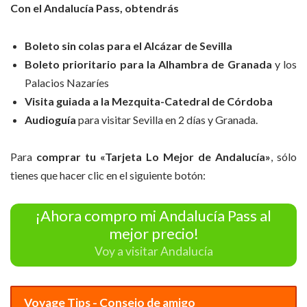
Con el Andalucía Pass, obtendrás
Boleto sin colas para el Alcázar de Sevilla
Boleto prioritario para la Alhambra de Granada
y los
Palacios Nazaríes
Visita guiada a la Mezquita-Catedral de Córdoba
Audioguía
para visitar Sevilla en 2 días y Granada.
Para
comprar tu «Tarjeta Lo Mejor de Andalucía»
, sólo
tienes que hacer clic en el siguiente botón:
¡Ahora compro mi Andalucía Pass al
mejor precio!
Voy a visitar Andalucía
Voyage Tips - Consejo de amigo