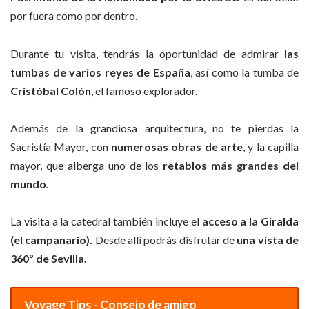
por fuera como por dentro.
Durante tu visita, tendrás la oportunidad de admirar
las
tumbas de varios reyes de España
, así como la tumba de
Cristóbal Colón
, el famoso explorador.
Además de la grandiosa arquitectura, no te pierdas la
Sacristía Mayor, con
numerosas obras de arte
, y la capilla
mayor, que alberga uno de los
retablos más grandes del
mundo.
La visita a la catedral también incluye el
acceso a la Giralda
(el campanario).
Desde allí podrás disfrutar de
una vista de
360º de Sevilla.
Voyage Tips - Consejo de amigo