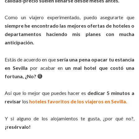
calidad-precio suelen llenarse desde meses antes.
Como un viajero experimentado, puedo asegurarte que
siempre he encontrado las mejores ofertas de hoteles o
departamentos haciendo mis planes con mucha
anticipación.
Estás de acuerdo en que
sería una pena opacar tu estancia
en
Sevilla
por acabar en
un mal hotel que costó una
fortuna, ¿No? 😅
Así que lo mejor que puedes hacer es
dedicar 5 minutos a
revisar
los
hoteles favoritos de los viajeros en Sevilla.
Y si alguno de los alojamientos te gusta, ¿por qué no?,
¡resérvalo!