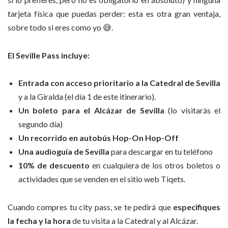
tarjeta física que puedas perder: esta es otra gran ventaja,
sobre todo si eres como yo 😅.
El Seville Pass incluye:
Entrada con acceso prioritario a la Catedral de Sevilla
y a la Giralda (el día 1 de este itinerario).
Un boleto para el Alcázar de Sevilla
(lo visitarás el
segundo día)
Un recorrido en autobús Hop-On Hop-Off
Una audioguía de Sevilla
para descargar en tu teléfono
10% de descuento
en cualquiera de los otros boletos o
actividades que se venden en el sitio web Tiqets.
Cuando compres tu city pass, se te pedirá que
especifiques
la fecha y la hora
de tu visita a la Catedral y al Alcázar.