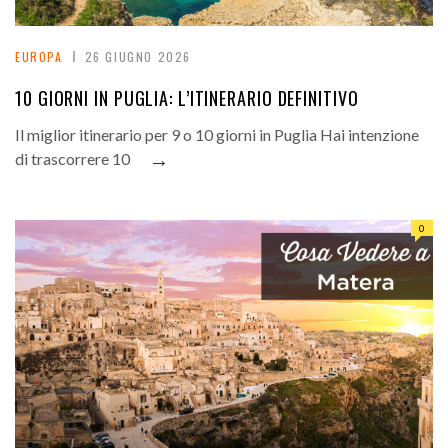
EUROPA
26 GIUGNO 2026
10 GIORNI IN PUGLIA: L’ITINERARIO DEFINITIVO
Il miglior itinerario per 9 o 10 giorni in Puglia Hai intenzione
→
di trascorrere 10
0