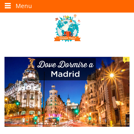
Menu
0