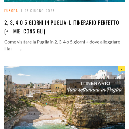
EUROPA
26 GIUGNO 2026
2, 3, 4 O 5 GIORNI IN PUGLIA: L’ITINERARIO PERFETTO
(+ I MIEI CONSIGLI)
Come visitare la Puglia in 2, 3, 4 o 5 giorni + dove alloggiare
→
Hai
0