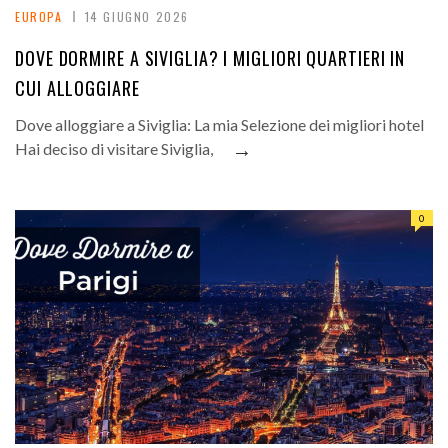
EUROPA
14 GIUGNO 2026
DOVE DORMIRE A SIVIGLIA? I MIGLIORI QUARTIERI IN
CUI ALLOGGIARE
Dove alloggiare a Siviglia: La mia Selezione dei migliori hotel
→
Hai deciso di visitare Siviglia,
0