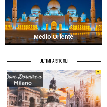
Medio Oriente
ULTIMI ARTICOLI
0