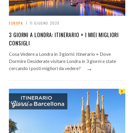
EUROPA
11 GIUGNO 2026
3 GIORNI A LONDRA: ITINERARIO + I MIEI MIGLIORI
CONSIGLI
Cosa Vedere a Londra in 3 giorni: Itinerario + Dove
Dormire Desiderate visitare Londra in 3 giorni e state
→
cercando i posti migliori da vedere?
0