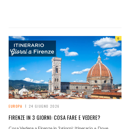
0
EUROPA
24 GIUGNO 2026
FIRENZE IN 3 GIORNI: COSA FARE E VEDERE?
Cosa Vedere a Firenze in 3 giorni: Itinerario + Dove