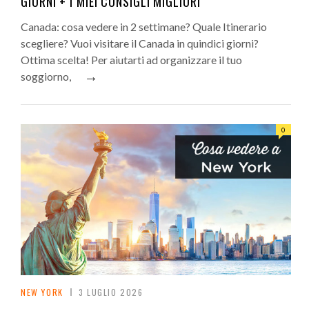
GIORNI + I MIEI CONSIGLI MIGLIORI
Canada: cosa vedere in 2 settimane? Quale Itinerario
scegliere? Vuoi visitare il Canada in quindici giorni?
Ottima scelta! Per aiutarti ad organizzare il tuo
→
soggiorno,
0
NEW YORK
3 LUGLIO 2026