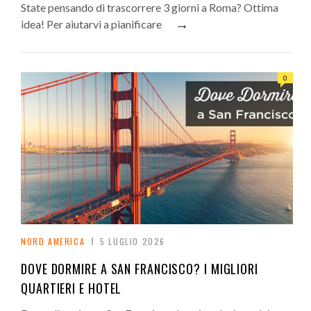
State pensando di trascorrere 3 giorni a Roma? Ottima
→
idea! Per aiutarvi a pianificare
0
NORD AMERICA
5 LUGLIO 2026
DOVE DORMIRE A SAN FRANCISCO? I MIGLIORI
QUARTIERI E HOTEL