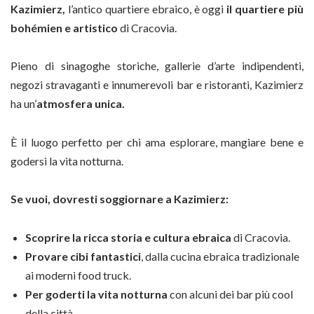
Kazimierz,
l’antico quartiere ebraico, è oggi
il quartiere più
bohémien e artistico
di Cracovia.
Pieno di sinagoghe storiche, gallerie d’arte indipendenti,
negozi stravaganti e innumerevoli bar e ristoranti, Kazimierz
ha un’
atmosfera unica.
È il luogo perfetto per chi ama esplorare, mangiare bene e
godersi la vita notturna.
Se vuoi, dovresti soggiornare a Kazimierz:
Scoprire la ricca storia e cultura ebraica
di Cracovia.
Provare cibi fantastici
, dalla cucina ebraica tradizionale
ai moderni food truck.
Per goderti la vita notturna
con alcuni dei bar più cool
della città.