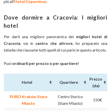
più all’
Hotel Copernicus
.
Dove dormire a Cracovia: I migliori
hotel
Per darti una migliore panoramica dei
migliori hotel di
Cracovia
, sia in
centro che altrove
, ho preparato una
tabella che riassume tutti quelli di cui parlo in questo articolo.
Puoi
ordinarli per prezzo o per quartiere!
Prezzo
Hotel
Quartiere
(da)
PURO Kraków Stare
Centro Storico
150€
Miasto
(Stare Miasto)