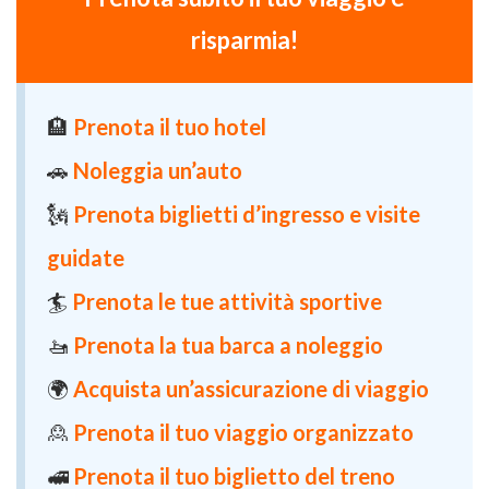
risparmia!
🏨
Prenota il tuo hotel
🚗
Noleggia un’auto
🗽
Prenota biglietti d’ingresso e visite
guidate
🏄
Prenota le tue attività sportive
🚤
Prenota la tua barca a noleggio
🌍
Acquista un’assicurazione di viaggio
🙎
Prenota il tuo viaggio organizzato
🚅
Prenota il tuo biglietto del treno