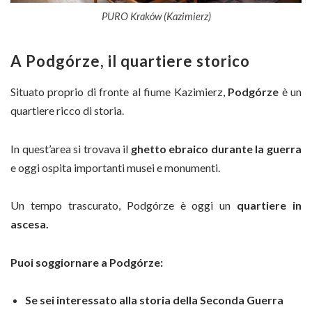
PURO Kraków (Kazimierz)
A Podgórze, il quartiere storico
Situato proprio di fronte al fiume Kazimierz,
Podgórze
è un
quartiere ricco di storia.
In quest’area si trovava il
ghetto ebraico durante la guerra
e oggi ospita importanti musei e monumenti.
Un tempo trascurato, Podgórze è oggi un
quartiere in
ascesa.
Puoi soggiornare a Podgórze:
Se sei interessato alla storia della Seconda Guerra