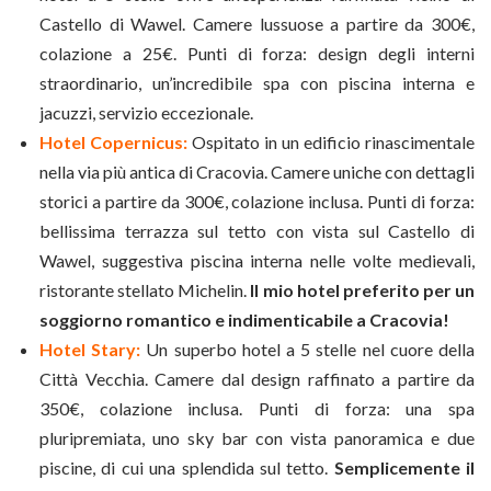
Castello di Wawel. Camere lussuose a partire da 300€,
colazione a 25€. Punti di forza: design degli interni
straordinario, un’incredibile spa con piscina interna e
jacuzzi, servizio eccezionale.
Hotel Copernicus:
Ospitato in un edificio rinascimentale
nella via più antica di Cracovia. Camere uniche con dettagli
storici a partire da 300€, colazione inclusa. Punti di forza:
bellissima terrazza sul tetto con vista sul Castello di
Wawel, suggestiva piscina interna nelle volte medievali,
ristorante stellato Michelin.
Il mio hotel preferito per un
soggiorno romantico e indimenticabile a Cracovia!
Hotel Stary:
Un superbo hotel a 5 stelle nel cuore della
Città Vecchia. Camere dal design raffinato a partire da
350€, colazione inclusa. Punti di forza: una spa
pluripremiata, uno sky bar con vista panoramica e due
piscine, di cui una splendida sul tetto.
Semplicemente il