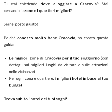
Ti stai chiedendo
dove alloggiare a Cracovia?
Stai
cercando le
zone e i quartieri migliori?
Sei nel posto giusto!
Poiché
conosco molto bene Cracovia
, ho creato questa
guida:
Le migliori zone di Cracovia per il tuo soggiorno
(con
dettagli sui migliori luoghi da visitare e sulle attrazioni
nelle vicinanze)
Per ogni zona e quartiere,
i migliori hotel in base al tuo
budget
Trova subito l’hotel dei tuoi sogni!