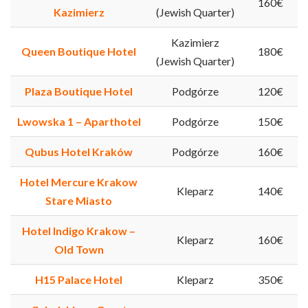
160€
Kazimierz
(Jewish Quarter)
Kazimierz
Queen Boutique Hotel
180€
(Jewish Quarter)
Plaza Boutique Hotel
Podgórze
120€
Lwowska 1 – Aparthotel
Podgórze
150€
Qubus Hotel Kraków
Podgórze
160€
Hotel Mercure Krakow
Kleparz
140€
Stare Miasto
Hotel Indigo Krakow –
Kleparz
160€
Old Town
H15 Palace Hotel
Kleparz
350€