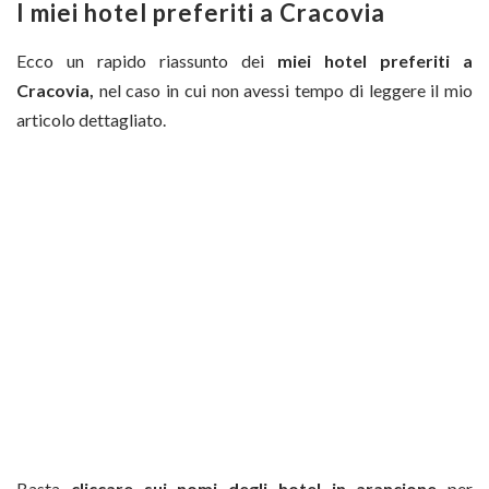
I miei hotel preferiti a Cracovia
Ecco un rapido riassunto dei
miei hotel preferiti a
Cracovia,
nel caso in cui non avessi tempo di leggere il mio
articolo dettagliato.
Basta
cliccare sui nomi degli hotel in arancione
per