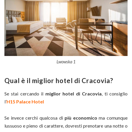
Lwowska 1
Qual è il miglior hotel di Cracovia?
Se stai cercando il
miglior hotel di Cracovia
, ti consiglio
l’
H15 Palace Hotel
Se invece cerchi qualcosa di
più economico
ma comunque
lussuoso e pieno di carattere, dovresti prenotare una notte o