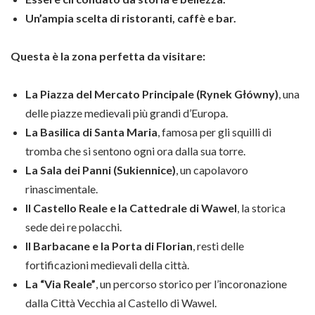
Un’ampia scelta di ristoranti, caffè e bar.
Questa è la zona perfetta da visitare:
La Piazza del Mercato Principale (Rynek Główny)
, una
delle piazze medievali più grandi d’Europa.
La Basilica di Santa Maria
, famosa per gli squilli di
tromba che si sentono ogni ora dalla sua torre.
La Sala dei Panni (Sukiennice)
, un capolavoro
rinascimentale.
Il Castello Reale e la Cattedrale di Wawel
, la storica
sede dei re polacchi.
Il Barbacane e la Porta di Florian
, resti delle
fortificazioni medievali della città.
La “Via Reale”
, un percorso storico per l’incoronazione
dalla Città Vecchia al Castello di Wawel.