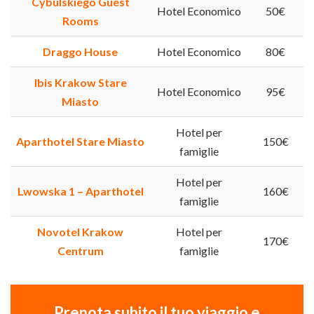
Cybulskiego Guest
Hotel Economico
50€
Rooms
Draggo House
Hotel Economico
80€
Ibis Krakow Stare
Hotel Economico
95€
Miasto
Hotel per
Aparthotel Stare Miasto
150€
famiglie
Hotel per
Lwowska 1 – Aparthotel
160€
famiglie
Novotel Krakow
Hotel per
170€
Centrum
famiglie
Prenota subito il tuo viaggio e