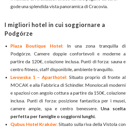
gode una splendida vista panoramica di Cracovia.
I migliori hotel in cui soggiornare a
Podgórze
Plaza Boutique Hotel:
In una zona tranquilla di
Podgórze. Camere doppie confortevoli e moderne a
partire da 120€, colazione inclusa. Punti di forza: sauna e
centro fitness, staff disponibile, ambiente tranquillo.
Lwowska 1 – Aparthotel:
Situato proprio di fronte al
MOCAK e alla Fabbrica di Schindler. Monolocali moderni
e spaziosi con angolo cottura a partire da 150€, colazione
inclusa. Punti di forza: posizione fantastica per i musei,
camere ampie, spa e centro benessere.
Una scelta
perfetta per famiglie o soggiorni lunghi.
Qubus Hotel Kraków:
Situato sulla riva della Vistola con