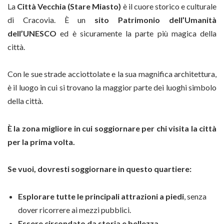
La
Città Vecchia (Stare Miasto)
è il cuore storico e culturale
di Cracovia. È un
sito Patrimonio dell’Umanità
dell’UNESCO
ed è sicuramente la parte più magica della
città.
Con le sue strade acciottolate e la sua magnifica architettura,
è il luogo in cui si trovano la maggior parte dei luoghi simbolo
della città.
È la zona migliore in cui soggiornare per chi visita la città
per la prima volta.
Se vuoi, dovresti soggiornare in questo quartiere:
Esplorare tutte le principali attrazioni a piedi
, senza
dover ricorrere ai mezzi pubblici.
Essere circondato da storia e bellezza.