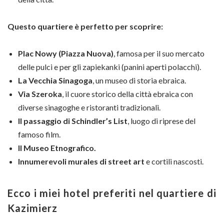
Questo quartiere è perfetto per scoprire:
Plac Nowy (Piazza Nuova)
, famosa per il suo mercato
delle pulci e per gli zapiekanki (panini aperti polacchi).
La Vecchia Sinagoga
, un museo di storia ebraica.
Via Szeroka
, il cuore storico della città ebraica con
diverse sinagoghe e ristoranti tradizionali.
Il passaggio di Schindler’s List
, luogo di riprese del
famoso film.
Il Museo Etnografico.
Innumerevoli murales di street art
e cortili nascosti.
Ecco i miei hotel preferiti nel quartiere di
Kazimierz