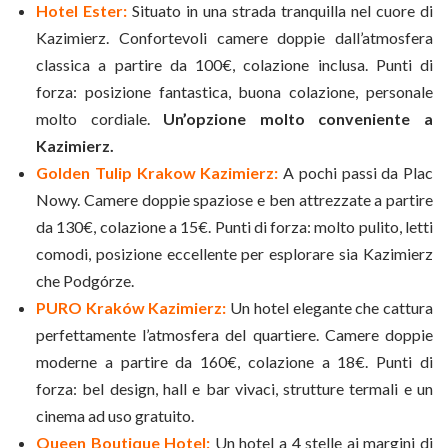
Hotel Ester:
Situato in una strada tranquilla nel cuore di
Kazimierz. Confortevoli camere doppie dall’atmosfera
classica a partire da 100€, colazione inclusa. Punti di
forza: posizione fantastica, buona colazione, personale
molto cordiale.
Un’opzione molto conveniente a
Kazimierz.
Golden Tulip Krakow Kazimierz:
A pochi passi da Plac
Nowy. Camere doppie spaziose e ben attrezzate a partire
da 130€, colazione a 15€. Punti di forza: molto pulito, letti
comodi, posizione eccellente per esplorare sia Kazimierz
che Podgórze.
PURO Kraków Kazimierz:
Un hotel elegante che cattura
perfettamente l’atmosfera del quartiere. Camere doppie
moderne a partire da 160€, colazione a 18€. Punti di
forza: bel design, hall e bar vivaci, strutture termali e un
cinema ad uso gratuito.
Queen Boutique Hotel:
Un hotel a 4 stelle ai margini di