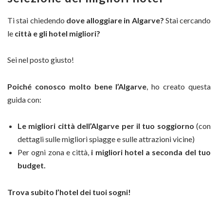
Ti stai chiedendo
dove alloggiare in Algarve?
Stai cercando
le
città e gli hotel migliori?
Sei nel posto giusto!
Poiché conosco molto bene l’Algarve
, ho creato questa
guida con:
Le migliori città dell’Algarve per il tuo soggiorno
(con
dettagli sulle migliori spiagge e sulle attrazioni vicine)
Per ogni zona e città,
i migliori hotel a seconda del tuo
budget.
Trova subito l’hotel dei tuoi sogni!