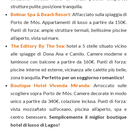
strutture pulite, posizione tranquilla.
Belmar Spa & Beach Resort:
Affacciato sulla spiaggia di
Porto de Mós. Appartamenti di lusso a partire da 150€.
Punti di forza: ampie strutture termali, bellissime piscine
all’aperto, vista sul mare.
The Editory By The Sea:
hotel a 5 stelle situato vicino
alle spiagge di Dona Ana e Camilo. Camere moderne e
luminose con balcone a partire da 160€. Punti di forza:
piscine interne ed esterne, vicinanza alle calette più belle,
zona tranquilla.
Perfetto per un soggiorno romantico!
Boutique Hotel Vivenda Miranda:
Arroccato sulle
scogliere sopra Porto de Mós. Camere decorate in modo
unico a partire da 340€, colazione inclusa. Punti di forza:
vista mozzafiato sull’oceano, piscina all’aperto, spa e
centro benessere.
Semplicemente il miglior boutique
hotel di lusso di Lagos!