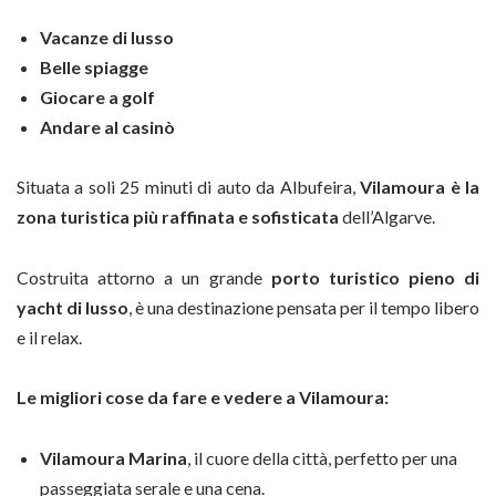
Vacanze di lusso
Belle spiagge
Giocare a golf
Andare al casinò
Situata a soli 25 minuti di auto da Albufeira,
Vilamoura
è la
zona turistica più
raffinata e sofisticata
dell’Algarve.
Costruita attorno a un grande
porto turistico pieno di
yacht di lusso
, è una destinazione pensata per il tempo libero
e il relax.
Le migliori cose da fare e vedere a Vilamoura:
Vilamoura Marina
, il cuore della città, perfetto per una
passeggiata serale e una cena.