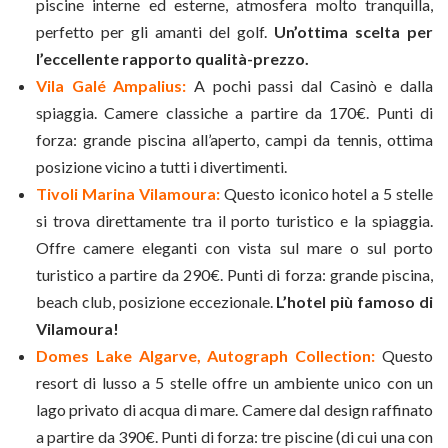
piscine interne ed esterne, atmosfera molto tranquilla,
perfetto per gli amanti del golf.
Un’ottima scelta per
l’eccellente rapporto qualità-prezzo.
Vila Galé Ampalius:
A pochi passi dal Casinò e dalla
spiaggia. Camere classiche a partire da 170€. Punti di
forza: grande piscina all’aperto, campi da tennis, ottima
posizione vicino a tutti i divertimenti.
Tivoli Marina Vilamoura:
Questo iconico hotel a 5 stelle
si trova direttamente tra il porto turistico e la spiaggia.
Offre camere eleganti con vista sul mare o sul porto
turistico a partire da 290€. Punti di forza: grande piscina,
beach club, posizione eccezionale.
L’hotel più famoso di
Vilamoura!
Domes Lake Algarve, Autograph Collection:
Questo
resort di lusso a 5 stelle offre un ambiente unico con un
lago privato di acqua di mare. Camere dal design raffinato
a partire da 390€. Punti di forza: tre piscine (di cui una con