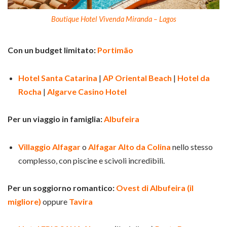
Boutique Hotel Vivenda Miranda – Lagos
Con un budget limitato:
Portimão
Hotel Santa Catarina
|
AP Oriental Beach
|
Hotel da
Rocha
|
Algarve Casino Hotel
Per un viaggio in famiglia:
Albufeira
Villaggio Alfagar
o
Alfagar Alto da Colina
nello stesso
complesso, con piscine e scivoli incredibili.
Per un soggiorno romantico:
Ovest di Albufeira (il
migliore)
oppure
Tavira