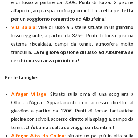
e di lusso a partire da 250€. Punti di forza: 2 piscine
all’aperto, ampia spa, cucina gourmet.
La scelta perfetta
per un soggiorno romantico ad Albufeira!
Vila Balaia:
ville di lusso a 5 stelle situate in un giardino
lussureggiante, a partire da 375€. Punti di forza: piscina
esterna riscaldata, campi da tennis, atmosfera molto
tranquilla.
La migliore opzione di lusso ad Albufeira se
cerchi una vacanza più intima!
Per le famiglie:
Alfagar Village:
Situato sulla cima di una scogliera a
Olhos d’Água. Appartamenti con accesso diretto al
giardino a partire da 120€. Punti di forza: fantastiche
piscine con scivoli, accesso diretto alla spiaggia, campo da
tennis.
Un’ottima scelta se viaggi con bambini!
Alfagar Alto da Colina:
situato un po’ più in alto sulla