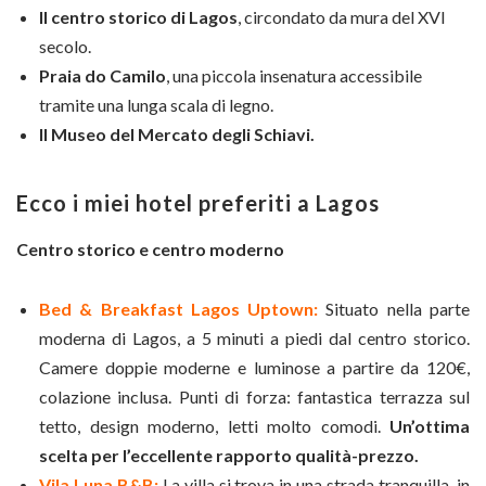
Il centro storico di Lagos
, circondato da mura del XVI
secolo.
Praia do Camilo
, una piccola insenatura accessibile
tramite una lunga scala di legno.
Il Museo del Mercato degli Schiavi.
Ecco i miei hotel preferiti a Lagos
Centro storico e centro moderno
Bed & Breakfast Lagos Uptown:
Situato nella parte
moderna di Lagos, a 5 minuti a piedi dal centro storico.
Camere doppie moderne e luminose a partire da 120€,
colazione inclusa. Punti di forza: fantastica terrazza sul
tetto, design moderno, letti molto comodi.
Un’ottima
scelta per l’eccellente rapporto qualità-prezzo.
Vila Luna B&B:
La villa si trova in una strada tranquilla, in