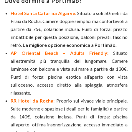
Dove dormire a Portimão?
Hotel Santa Catarina Algarve:
Situato a soli 50 metri da
Praia da Rocha. Camere doppie semplici ma confortevoli a
partire da 75€, colazione inclusa. Punti di forza: prezzo
imbattibile per questa posizione, balconi privati, fascino
retrò.
La migliore opzione economica a Portimão.
AP Oriental Beach – Adults Friendly:
Situato
all’estremità più tranquilla del lungomare. Camere
luminose con balcone e vista sul mare a partire da 130€.
Punti di forza: piscina esotica all’aperto con vista
sull’oceano, accesso diretto alla spiaggia, atmosfera
rilassante.
RR Hotel da Rocha:
Proprio sul vivace viale principale.
Suite moderne e spaziose (ideali per le famiglie) a partire
da 140€, colazione inclusa. Punti di forza: piscina
all’aperto, ottima insonorizzazione, accesso immediato a