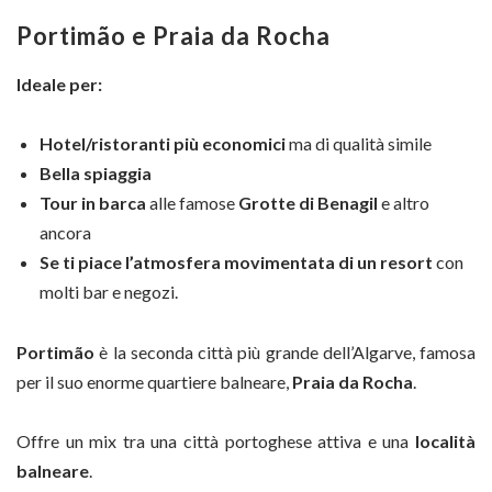
Portimão e Praia da Rocha
Ideale per:
Hotel/ristoranti più economici
ma di qualità simile
Bella spiaggia
Tour in barca
alle famose
Grotte di Benagil
e altro
ancora
Se ti piace l’atmosfera movimentata di un resort
con
molti bar e negozi.
Portimão
è la seconda città più grande dell’Algarve, famosa
per il suo enorme quartiere balneare,
Praia da Rocha
.
Offre un mix tra una città portoghese attiva e una
località
balneare
.