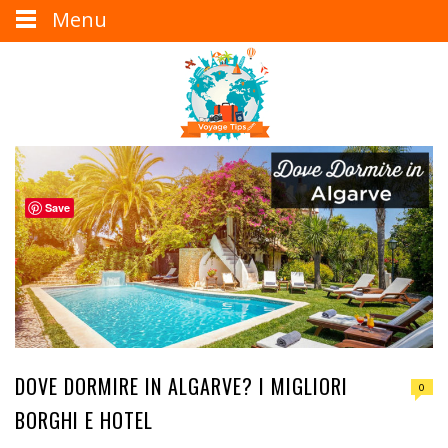
Menu
Save
DOVE DORMIRE IN ALGARVE? I MIGLIORI
0
BORGHI E HOTEL