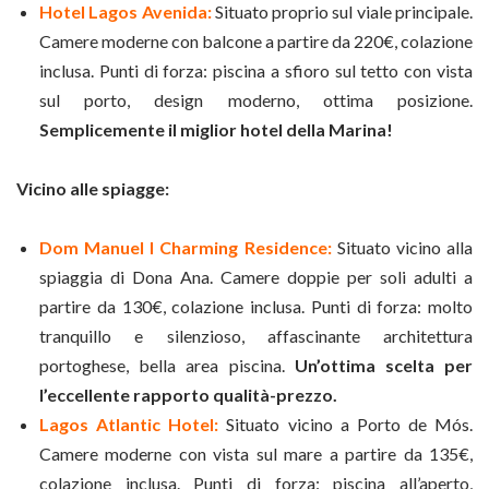
Hotel Lagos Avenida:
Situato proprio sul viale principale.
Camere moderne con balcone a partire da 220€, colazione
inclusa. Punti di forza: piscina a sfioro sul tetto con vista
sul porto, design moderno, ottima posizione.
Semplicemente il miglior hotel della Marina!
Vicino alle spiagge:
Dom Manuel I Charming Residence:
Situato vicino alla
spiaggia di Dona Ana. Camere doppie per soli adulti a
partire da 130€, colazione inclusa. Punti di forza: molto
tranquillo e silenzioso, affascinante architettura
portoghese, bella area piscina.
Un’ottima scelta per
l’eccellente rapporto qualità-prezzo.
Lagos Atlantic Hotel:
Situato vicino a Porto de Mós.
Camere moderne con vista sul mare a partire da 135€,
colazione inclusa. Punti di forza: piscina all’aperto,