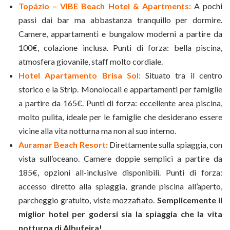
Topázio – VIBE Beach Hotel & Apartments:
A pochi
passi dai bar ma abbastanza tranquillo per dormire.
Camere, appartamenti e bungalow moderni a partire da
100€, colazione inclusa. Punti di forza: bella piscina,
atmosfera giovanile, staff molto cordiale.
Hotel Apartamento Brisa Sol:
Situato tra il centro
storico e la Strip. Monolocali e appartamenti per famiglie
a partire da 165€. Punti di forza: eccellente area piscina,
molto pulita, ideale per le famiglie che desiderano essere
vicine alla vita notturna ma non al suo interno.
Auramar Beach Resort:
Direttamente sulla spiaggia, con
vista sull’oceano. Camere doppie semplici a partire da
185€, opzioni all-inclusive disponibili. Punti di forza:
accesso diretto alla spiaggia, grande piscina all’aperto,
parcheggio gratuito, viste mozzafiato.
Semplicemente il
miglior hotel per godersi sia la spiaggia che la vita
notturna di Albufeira!