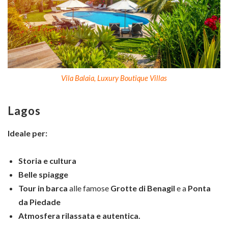
Vila Balaia, Luxury Boutique Villas
Lagos
Ideale per:
Storia e cultura
Belle spiagge
Tour in barca
alle famose
Grotte di Benagil
e a
Ponta
da Piedade
Atmosfera rilassata e autentica.