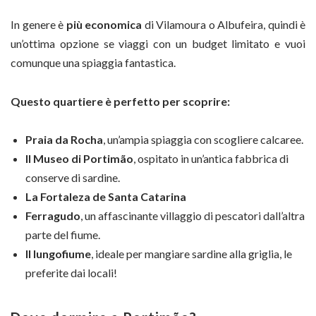
In genere è
più economica
di Vilamoura o Albufeira, quindi è
un’ottima opzione se viaggi con un budget limitato e vuoi
comunque una spiaggia fantastica.
Questo quartiere è perfetto per scoprire:
Praia da Rocha
, un’ampia spiaggia con scogliere calcaree.
Il Museo di Portimão
, ospitato in un’antica fabbrica di
conserve di sardine.
La Fortaleza de Santa Catarina
Ferragudo
, un affascinante villaggio di pescatori dall’altra
parte del fiume.
Il lungofiume
, ideale per mangiare sardine alla griglia, le
preferite dai locali!