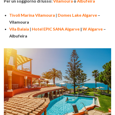
Per un soggiorno di lusso:
Vilamoura
o
Albufeira
Tivoli Marina Vilamoura
|
Domes Lake Algarve
–
Vilamoura
Vila Balaia
|
Hotel EPIC SANA Algarve
|
W Algarve
–
Albufeira