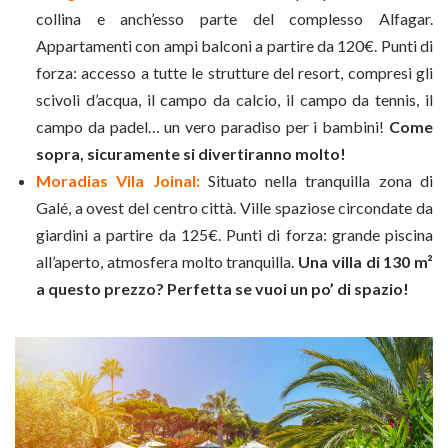
collina e anch’esso parte del complesso Alfagar.
Appartamenti con ampi balconi a partire da 120€. Punti di
forza: accesso a tutte le strutture del resort, compresi gli
scivoli d’acqua, il campo da calcio, il campo da tennis, il
campo da padel… un vero paradiso per i bambini!
Come
sopra, sicuramente si divertiranno molto!
Moradias Vila Joinal:
Situato nella tranquilla zona di
Galé, a ovest del centro città. Ville spaziose circondate da
giardini a partire da 125€. Punti di forza: grande piscina
all’aperto, atmosfera molto tranquilla.
Una villa di 130 m²
a questo prezzo? Perfetta se vuoi un po’ di spazio!