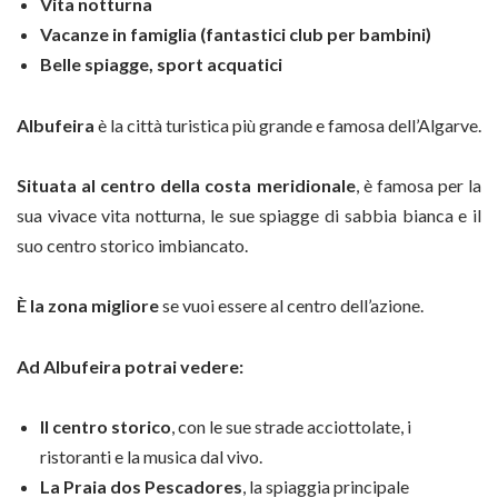
Vita notturna
Vacanze in famiglia (fantastici club per bambini)
Belle spiagge, sport acquatici
Albufeira
è la città turistica più grande e famosa dell’Algarve.
Situata al centro della costa meridionale
, è famosa per la
sua vivace vita notturna, le sue spiagge di sabbia bianca e il
suo centro storico imbiancato.
È la zona migliore
se vuoi essere al centro dell’azione.
Ad Albufeira potrai vedere:
Il centro storico
, con le sue strade acciottolate, i
ristoranti e la musica dal vivo.
La Praia dos Pescadores
, la spiaggia principale