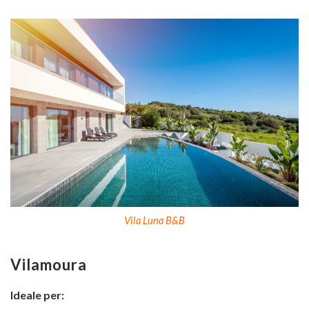
Vila Luna B&B
Vilamoura
Ideale per: