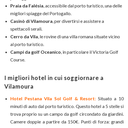
Praia da Falésia
, accessibile dal porto turistico, una delle
migliori spiagge del Portogallo.
Casinò di Vilamoura
, per divertirsi e assistere a
spettacoli serali.
Cerro da Vila
, le rovine di una villa romana situate vicino
al porto turistico.
Campi da golf Oceanico
, in particolare il Victoria Golf
Course.
I migliori hotel in cui soggiornare a
Vilamoura
Hotel Pestana Vila Sol Golf & Resort:
Situato a 10
minuti di auto dal porto turistico. Questo hotel a 5 stelle si
trova proprio su un campo da golf circondato da giardini.
Camere doppie a partire da 150€. Punti di forza: grandi