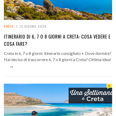
CRÈTE
13 GIUGNO 2026
ITINERARIO DI 6, 7 O 8 GIORNI A CRETA: COSA VEDERE E
COSA FARE?
Creta in 6, 7 o 8 giorni: itinerario consigliato + Dove dormire?
Hai deciso di trascorrere 6, 7 o 8 giorni a Creta? Ottima idea!
→
0