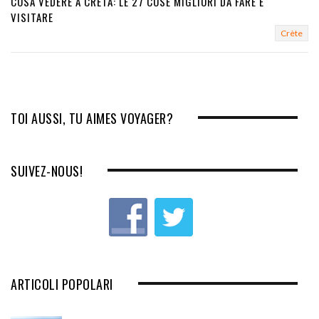
COSA VEDERE A CRETA: LE 27 COSE MIGLIORI DA FARE E
VISITARE
Crète
TOI AUSSI, TU AIMES VOYAGER?
SUIVEZ-NOUS!
ARTICOLI POPOLARI