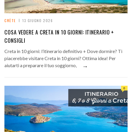
CRÈTE
13 GIUGNO 2026
COSA VEDERE A CRETA IN 10 GIORNI: ITINERARIO +
CONSIGLI
Creta in 10 giorni: l’itinerario definitivo + Dove dormire? Ti
piacerebbe visitare Creta in 10 giorni? Ottima idea! Per
→
aiutarti a preparare il tuo soggiorno,
0