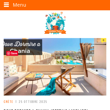
Menu
0
Save
CRÈTE
25 OTTOBRE 2025