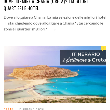
DOVE DORMIRE A CHANIA (CRETA)? I MIGLIORI
QUARTIERI E HOTEL
Dove alloggiare a Chania: La mia selezione delle migliori hotel
Ti stai chiedendo dove alloggiare a Chania? Stai cercando le
→
zone e i quartieri migliori?
0
CRÈTE
13 GIUGNO 2026