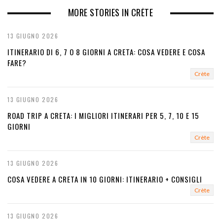
x
MORE STORIES IN CRÈTE
t
13 GIUGNO 2026
ITINERARIO DI 6, 7 O 8 GIORNI A CRETA: COSA VEDERE E COSA
FARE?
Crète
13 GIUGNO 2026
ROAD TRIP A CRETA: I MIGLIORI ITINERARI PER 5, 7, 10 E 15
GIORNI
Crète
13 GIUGNO 2026
COSA VEDERE A CRETA IN 10 GIORNI: ITINERARIO + CONSIGLI
Crète
13 GIUGNO 2026