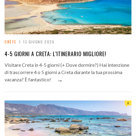
CRÈTE
13 GIUGNO 2026
4-5 GIORNI A CRETA: L’ITINERARIO MIGLIORE!
Visitare Creta in 4-5 giorni (+ Dove dormire?) Hai intenzione
di trascorrere 4 o 5 giorni a Creta durante la tua prossima
→
vacanza? È fantastico!
2