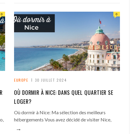
0
0
EUROPE
30 JUILLET 2024
ER
OÙ DORMIR À NICE: DANS QUEL QUARTIER SE
LOGER?
Où dormir à Nice: Ma sélection des meilleurs
o,
hébergements Vous avez décidé de visiter Nice,
→