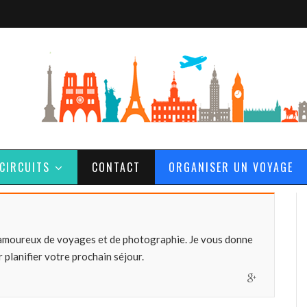
CIRCUITS
CONTACT
ORGANISER UN VOYAGE
amoureux de voyages et de photographie. Je vous donne
 planifier votre prochain séjour.
G
o