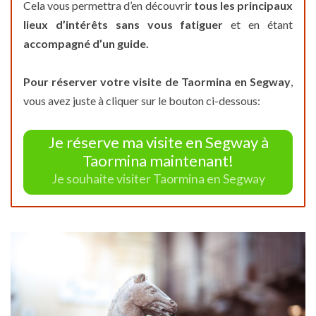
Cela vous permettra d’en découvrir
tous les principaux
lieux d’intérêts sans vous fatiguer
et en étant
accompagné d’un guide.
Pour réserver votre visite de Taormina en Segway
,
vous avez juste à cliquer sur le bouton ci-dessous:
Je réserve ma visite en Segway à
Taormina maintenant!
Je souhaite visiter Taormina en Segway