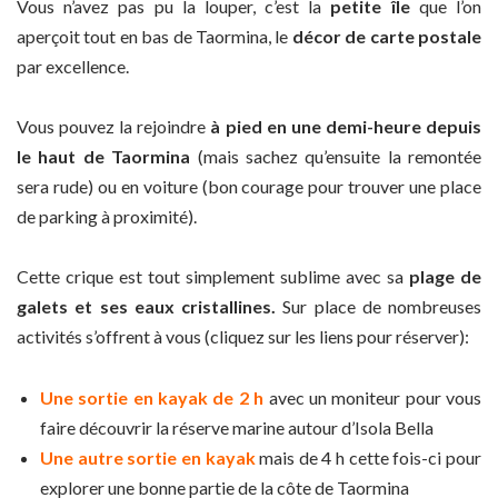
Vous n’avez pas pu la louper, c’est la
petite île
que l’on
aperçoit tout en bas de Taormina, le
décor de carte postale
par excellence.
Vous pouvez la rejoindre
à pied en une demi-heure depuis
le haut de Taormina
(mais sachez qu’ensuite la remontée
sera rude) ou en voiture (bon courage pour trouver une place
de parking à proximité).
Cette crique est tout simplement sublime avec sa
plage de
galets et ses eaux cristallines.
Sur place de nombreuses
activités s’offrent à vous (cliquez sur les liens pour réserver):
Une sortie en kayak de 2 h
avec un moniteur pour vous
faire découvrir la réserve marine autour d’Isola Bella
Une autre sortie en kayak
mais de 4 h cette fois-ci pour
explorer une bonne partie de la côte de Taormina