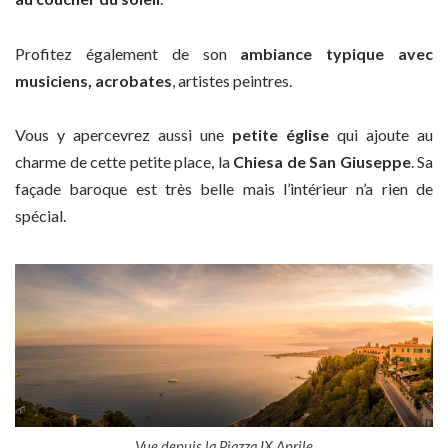
Profitez également de son
ambiance typique avec
musiciens, acrobates
, artistes peintres.
Vous y apercevrez aussi une
petite église
qui ajoute au
charme de cette petite place, la
Chiesa de San Giuseppe
. Sa
façade baroque est très belle mais l’intérieur n’a rien de
spécial.
Vue depuis la Piazza IX Aprile