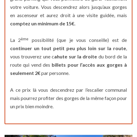
votre voiture. Vous descendrez alors jusqu’aux gorges
en ascenseur et aurez droit à une visite guidée, mais
comptez un minimum de 15€.
ème
La 2
possibilité (que je vous conseille) est de
continuer un tout petit peu plus loin sur la route
,
vous trouverez une c
ahute sur la droite
du bord de la
route qui vend des
billets pour l’accès aux gorges à
seulement 2€
par personne.
A ce prix là vous descendrez par l’escalier communal
mais pourrez profiter des gorges de la même façon pour
un prix bien moindre.