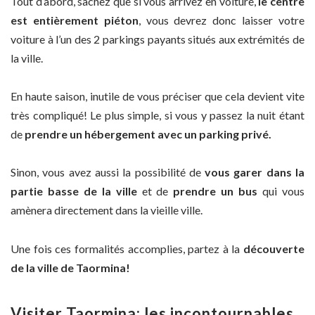
Tout d’abord, sachez que si vous arrivez en voiture,
le centre
est entièrement piéton
, vous devrez donc laisser votre
voiture à l’un des 2 parkings payants situés aux extrémités de
la ville.
En haute saison, inutile de vous préciser que cela devient vite
très compliqué! Le plus simple, si vous y passez la nuit étant
de
prendre un hébergement avec un parking privé.
Sinon, vous avez aussi la possibilité de
vous garer dans la
partie basse de la ville
et de
prendre un bus
qui vous
amènera directement dans la vieille ville.
Une fois ces formalités accomplies, partez à la
découverte
de la ville de Taormina!
Visiter Taormina: les incontournables