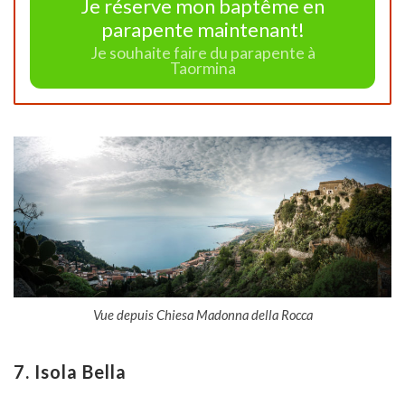
Je réserve mon baptême en
parapente maintenant!
Je souhaite faire du parapente à
Taormina
Vue depuis Chiesa Madonna della Rocca
7. Isola Bella