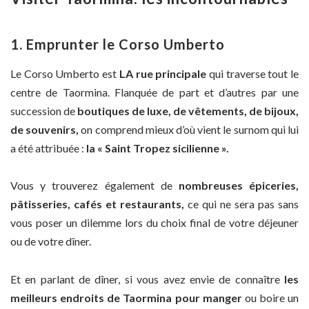
1. Emprunter le Corso Umberto
Le Corso Umberto est
LA rue principale
qui traverse tout le
centre de Taormina. Flanquée de part et d’autres par une
succession de
boutiques de luxe, de vêtements, de bijoux,
de souvenirs,
on comprend mieux d’où vient le surnom qui lui
a été attribuée :
la « Saint Tropez sicilienne ».
Vous y trouverez également de
nombreuses épiceries,
pâtisseries, cafés et restaurants,
ce qui ne sera pas sans
vous poser un dilemme lors du choix final de votre déjeuner
ou de votre dîner.
Et en parlant de dîner, si vous avez envie de connaître
les
meilleurs endroits de Taormina pour manger
ou boire un