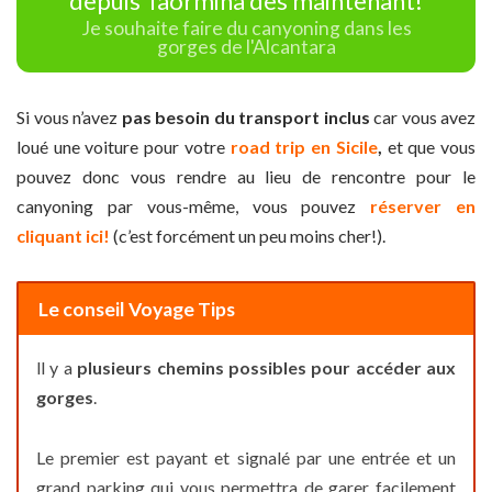
depuis Taormina dès maintenant!
Je souhaite faire du canyoning dans les
gorges de l'Alcantara
Si vous n’avez
pas besoin du transport inclus
car vous avez
loué une voiture pour votre
road trip en Sicile
,
et que vous
pouvez donc vous rendre au lieu de rencontre pour le
canyoning par vous-même, vous pouvez
réserver en
cliquant ici!
(c’est forcément un peu moins cher!).
Le conseil Voyage Tips
ll y a
plusieurs chemins possibles pour accéder aux
gorges
.
Le premier est payant et signalé par une entrée et un
grand parking qui vous permettra de garer facilement