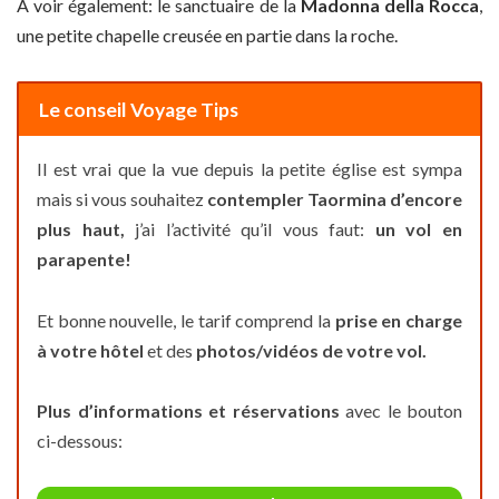
A voir également: le sanctuaire de la
Madonna della Rocca
,
une petite chapelle creusée en partie dans la roche.
Le conseil Voyage Tips
Il est vrai que la vue depuis la petite église est sympa
mais si vous souhaitez
contempler Taormina d’encore
plus haut,
j’ai l’activité qu’il vous faut:
un vol en
parapente!
Et bonne nouvelle, le tarif comprend la
prise en charge
à votre hôtel
et des
photos/vidéos de votre vol.
Plus d’informations et réservations
avec le bouton
ci-dessous: