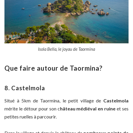
Isola Bella, le joyau de Taormina
Que faire autour de Taormina?
8. Castelmola
Situé à 5km de Taormina, le petit village de
Castelmola
mérite le détour pour son c
hâteau médiéval en ruine
et ses
petites ruelles à parcourir.
Dans le village et depuis le château de
nombreux points de