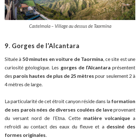
Castelmola – Village au dessus de Taormina
9. Gorges de l’Alcantara
Située à
50 minutes en voiture de Taormina
, ce site est une
curiosité géologique. Les
gorges de l’Alcantara
présentent
des
parois hautes de plus de 25 mètres
pour seulement 2 à
4 mètres de large.
La particularité de cet étroit canyon réside dans la
formation
de
ses parois nées de diverses coulées de lave
provenant
du versant nord de l’Etna. Cette
matière volcanique
a
refroidi au contact des eaux du fleuve et a
dessiné des
formes originales
.