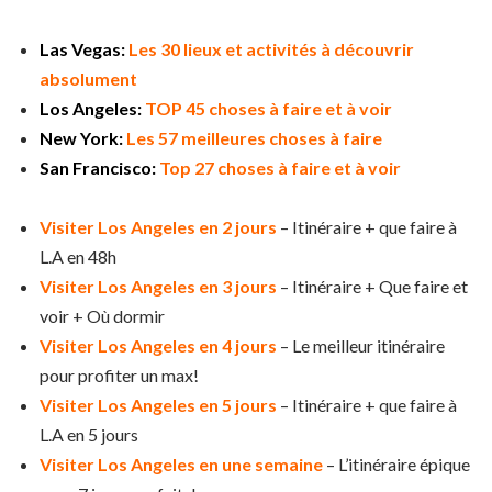
Las Vegas:
Les 30 lieux et activités à découvrir
absolument
Los Angeles:
TOP 45 choses à faire et à voir
New York:
Les 57 meilleures choses à faire
San Francisco:
Top 27 choses à faire et à voir
Visiter Los Angeles en 2 jours
– Itinéraire + que faire à
L.A en 48h
Visiter Los Angeles en 3 jours
– Itinéraire + Que faire et
voir + Où dormir
Visiter Los Angeles en 4 jours
– Le meilleur itinéraire
pour profiter un max!
Visiter Los Angeles en 5 jours
– Itinéraire + que faire à
L.A en 5 jours
Visiter Los Angeles en une semaine
– L’itinéraire épique