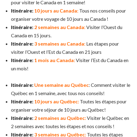
pour visiter le Canada en 1 semaine!
Itinéraire:
10 jours au Canada:
Tous nos conseils pour
organiser votre voyage de 10 jours au Canada !
Itinéraire:
2 semaines au Canada:
Visiter l’Ouest du
Canada en 15 jours.
Itinéraire:
3 semaines au Canada:
Les étapes pour
visiter l’Ouest et l’Est du Canada en 21 jours
Itinéraire:
1 mois au Canada:
Visiter l’Est du Canada en
un mois!
Itinéraire:
Une semaine au Québec
: Comment visiter le
Québec en 1 semaine, avec tous nos conseils!
Itinéraire:
10 jours au Québec:
Toutes les étapes pour
organiser votre séjour de 10 jours au Québec!
Itinéraire:
2 semaines au Québec:
Visiter le Québec en
2 semaines avec toutes les étapes et nos conseils !
Itinéraire:
3 semaines au Québec:
Toutes les étapes